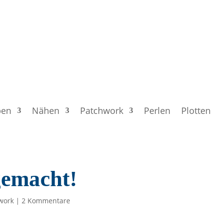
ben
Nähen
Patchwork
Perlen
Plotten
gemacht!
work
|
2 Kommentare