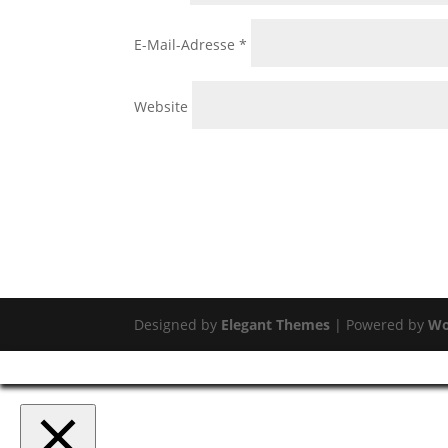
E-Mail-Adresse
*
Website
Designed by
Elegant Themes
| Powered by
Wo