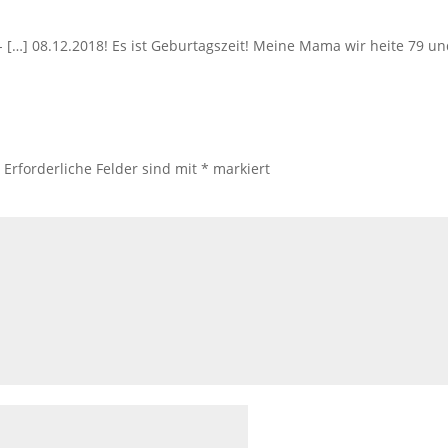
- […] 08.12.2018! Es ist Geburtagszeit! Meine Mama wir heite 79 un
.
Erforderliche Felder sind mit
*
markiert