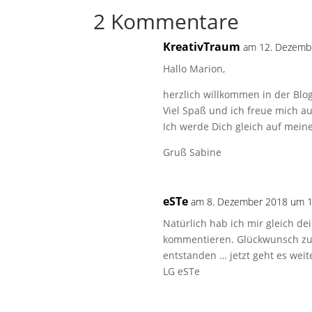
2 Kommentare
KreativTraum
am 12. Dezemb
Hallo Marion,
herzlich willkommen in der Blog
Viel Spaß und ich freue mich auf
Ich werde Dich gleich auf meine
Gruß Sabine
eSTe
am 8. Dezember 2018 um 1
Natürlich hab ich mir gleich de
kommentieren. Glückwunsch zu 
entstanden … jetzt geht es weiter
LG eSTe