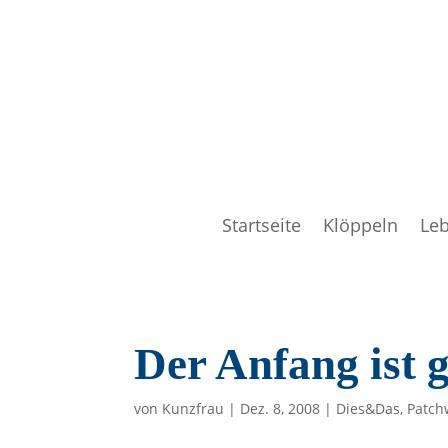
Startseite
Klöppeln
Le
Der Anfang ist 
von
Kunzfrau
|
Dez. 8, 2008
|
Dies&Das
,
Patch