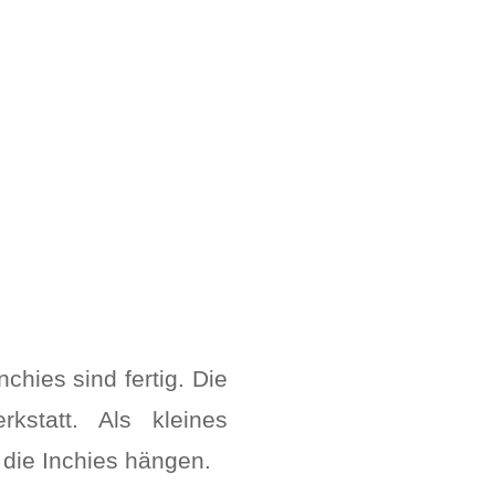
hies sind fertig. Die
statt. Als kleines
 die Inchies hängen.