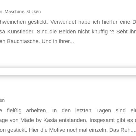
en
,
Maschine
,
Sticken
weinchen gestickt. Verwendet habe ich hierfür eine D
sa Kunstleder. Sind die Beiden nicht knuffig ?! Seht ihr
nen Bauchtasche. Und in ihrer...
ken
leißig arbeiten. In den letzten Tagen sind ei
ge von Mäde by Kasia entstanden. Insgesamt gibt es 
on gestickt. Hier die Motive nochmal einzeln. Das Reh...