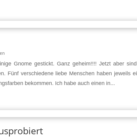
ken
nige Gnome gestickt. Ganz geheim!!!! Jetzt aber sind
en. Fünf verschiedene liebe Menschen haben jeweils e
ingsfarben bekommen. Ich habe auch einen in...
usprobiert