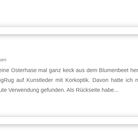
cken
kleine Osterhase mal ganz keck aus dem Blumenbeet her
Rug auf Kunstleder mit Korkoptik. Davon hatte ich 
ute Verwendung gefunden. Als Rückseite habe...