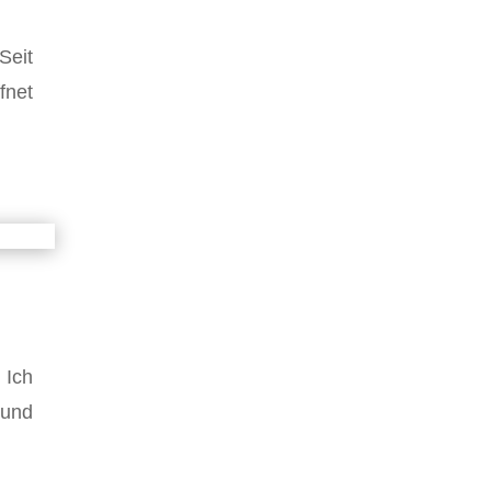
Seit
fnet
 Ich
 und