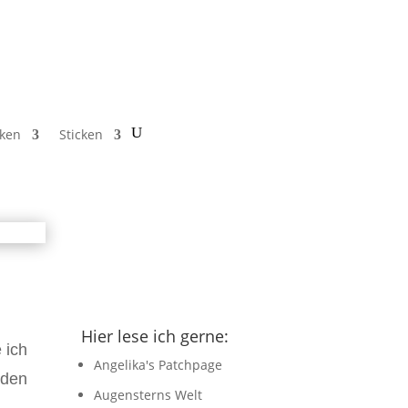
cken
Sticken
Hier lese ich gerne:
 ich
Angelika's Patchpage
 den
Augensterns Welt