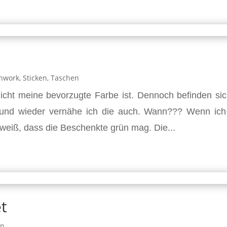
chwork
,
Sticken
,
Taschen
icht meine bevorzugte Farbe ist. Dennoch befinden sic
 und wieder vernähe ich die auch. Wann??? Wenn ich
eiß, dass die Beschenkte grün mag. Die...
t
en