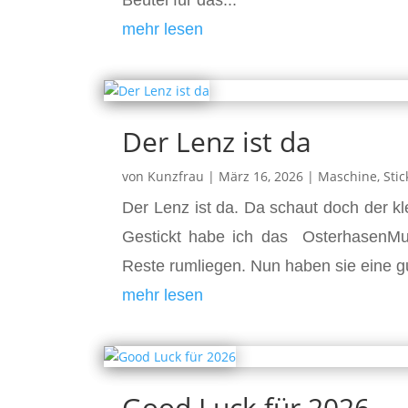
Beutel für das...
mehr lesen
Der Lenz ist da
von
Kunzfrau
|
März 16, 2026
|
Maschine
,
Sti
Der Lenz ist da. Da schaut doch der 
Gestickt habe ich das OsterhasenMug
Reste rumliegen. Nun haben sie eine g
mehr lesen
Good Luck für 2026