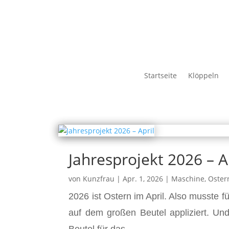
Startseite
Klöppeln
Jahresprojekt 2026 – A
von
Kunzfrau
|
Apr. 1, 2026
|
Maschine
,
Oster
2026 ist Ostern im April. Also musste f
auf dem großen Beutel appliziert. U