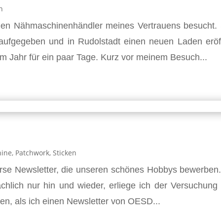
n
en Nähmaschinenhändler meines Vertrauens besucht. 
aufgegeben und in Rudolstadt einen neuen Laden eröf
m Jahr für ein paar Tage. Kurz vor meinem Besuch...
hine
,
Patchwork
,
Sticken
verse Newsletter, die unseren schönes Hobbys bewerben.
chlich nur hin und wieder, erliege ich der Versuchung
hen, als ich einen Newsletter von OESD...