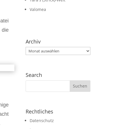
Valomea
atei
 die
Archiv
Archiv
Search
nige
Rechtliches
acht
Datenschutz
.