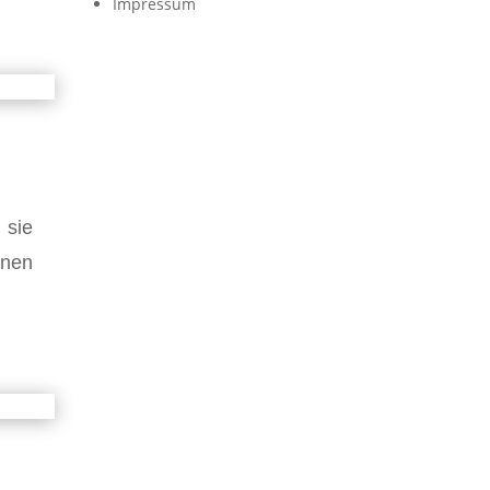
Impressum
 sie
inen