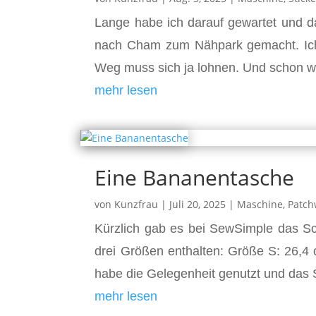
Lange habe ich darauf gewartet und d
nach Cham zum Nähpark gemacht. Ich h
Weg muss sich ja lohnen. Und schon war
mehr lesen
Eine Bananentasche
von
Kunzfrau
|
Juli 20, 2025
|
Maschine
,
Patch
Kürzlich gab es bei SewSimple das Sc
drei Größen enthalten: Größe S: 26,4 
habe die Gelegenheit genutzt und das S
mehr lesen