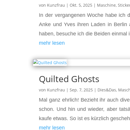
von
Kunzfrau
|
Okt. 5, 2025
|
Maschine
,
Sticke
In der vergangenen Woche habe ich d
Anke und Yves ihren Laden in Berlin 
haben, besuche ich die Beiden einmal i
mehr lesen
Quilted Ghosts
von
Kunzfrau
|
Sep. 7, 2025
|
Dies&Das
,
Masc
Mal ganz ehrlich! Bezieht ihr auch di
schon. Und hin und wieder, aber tatsä
kaufe etwas. So ist es kürzlich gesche
mehr lesen