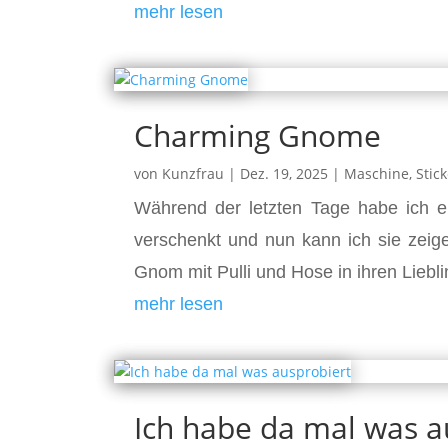
mehr lesen
Charming Gnome
von
Kunzfrau
|
Dez. 19, 2025
|
Maschine
,
Stic
Während der letzten Tage habe ich ei
verschenkt und nun kann ich sie zeig
Gnom mit Pulli und Hose in ihren Liebl
mehr lesen
Ich habe da mal was a