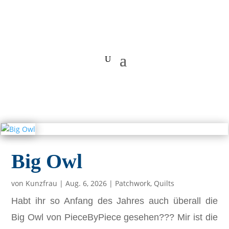
Big Owl
von
Kunzfrau
|
Aug. 6, 2026
|
Patchwork
,
Quilts
Habt ihr so Anfang des Jahres auch überall die
Big Owl von PieceByPiece gesehen??? Mir ist die