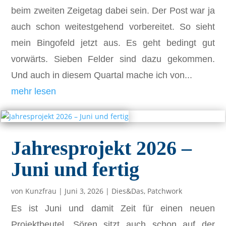
beim zweiten Zeigetag dabei sein. Der Post war ja
auch schon weitestgehend vorbereitet. So sieht
mein Bingofeld jetzt aus. Es geht bedingt gut
vorwärts. Sieben Felder sind dazu gekommen.
Und auch in diesem Quartal mache ich von...
mehr lesen
Jahresprojekt 2026 –
Juni und fertig
von
Kunzfrau
|
Juni 3, 2026
|
Dies&Das
,
Patchwork
Es ist Juni und damit Zeit für einen neuen
Projektbeutel. Sören sitzt auch schon auf der