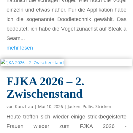
natürlich die schrägen Vögel. Hier noch die Vögel
einzeln und etwas näher. Für die Applikation habe
ich die sogenannte Doodletechnik gewählt. Das
bedeutet: ich habe die Vögel zunächst auf Steak a
Seam...
mehr lesen
FJKA 2026 – 2.
Zwischenstand
von
Kunzfrau
|
Mai 10, 2026
|
Jacken
,
Pullis
,
Stricken
Heute treffen sich wieder einige strickbegeisterte
Frauen wieder zum FJKA 2026 -