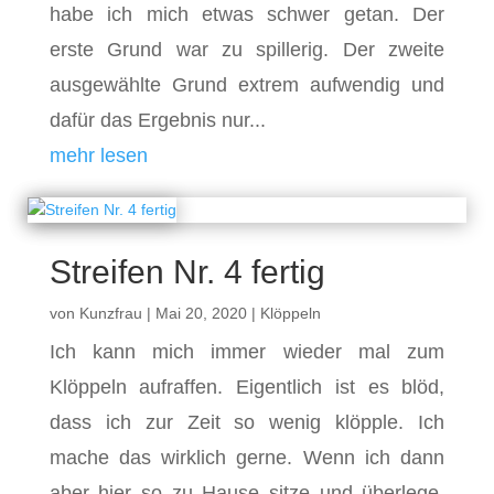
habe ich mich etwas schwer getan. Der
erste Grund war zu spillerig. Der zweite
ausgewählte Grund extrem aufwendig und
dafür das Ergebnis nur...
mehr lesen
Streifen Nr. 4 fertig
von
Kunzfrau
|
Mai 20, 2020
|
Klöppeln
Ich kann mich immer wieder mal zum
Klöppeln aufraffen. Eigentlich ist es blöd,
dass ich zur Zeit so wenig klöpple. Ich
mache das wirklich gerne. Wenn ich dann
aber hier so zu Hause sitze und überlege,