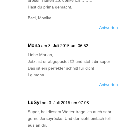
breiten Hüften ab, denke ich……….
Hast du prima gemacht.
Baci, Monika
Antworten
Mona
am 3. Juli 2015 um 06:52
Liebe Marion,
Jetzt ist er abgepustet 😉 und steht dir super !
Das ist ein perfekter schnitt für dich!
Lg mona
Antworten
LuSyl
am 3. Juli 2015 um 07:08
Super, bei diesem Wetter trage ich auch sehr
gerne Jerseyröcke. Und der sieht einfach toll
aus an dir.