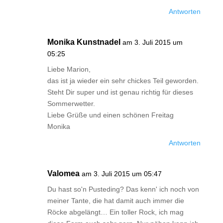
Antworten
Monika Kunstnadel
am 3. Juli 2015 um
05:25
Liebe Marion,
das ist ja wieder ein sehr chickes Teil geworden.
Steht Dir super und ist genau richtig für dieses
Sommerwetter.
Liebe Grüße und einen schönen Freitag
Monika
Antworten
Valomea
am 3. Juli 2015 um 05:47
Du hast so'n Pusteding? Das kenn' ich noch von
meiner Tante, die hat damit auch immer die
Röcke abgelängt… Ein toller Rock, ich mag