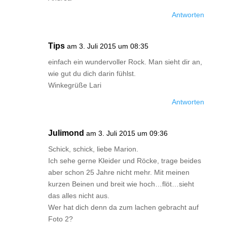
Antworten
Tips
am 3. Juli 2015 um 08:35
einfach ein wundervoller Rock. Man sieht dir an,
wie gut du dich darin fühlst.
Winkegrüße Lari
Antworten
Julimond
am 3. Juli 2015 um 09:36
Schick, schick, liebe Marion.
Ich sehe gerne Kleider und Röcke, trage beides
aber schon 25 Jahre nicht mehr. Mit meinen
kurzen Beinen und breit wie hoch…flöt…sieht
das alles nicht aus.
Wer hat dich denn da zum lachen gebracht auf
Foto 2?