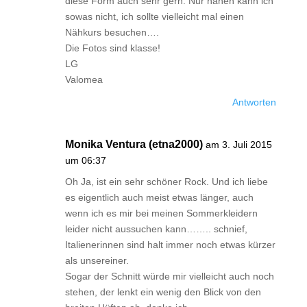
diese Form auch sehr gern. Nur nähen kann ich
sowas nicht, ich sollte vielleicht mal einen
Nähkurs besuchen….
Die Fotos sind klasse!
LG
Valomea
Antworten
Monika Ventura (etna2000)
am 3. Juli 2015
um 06:37
Oh Ja, ist ein sehr schöner Rock. Und ich liebe
es eigentlich auch meist etwas länger, auch
wenn ich es mir bei meinen Sommerkleidern
leider nicht aussuchen kann…….. schnief,
Italienerinnen sind halt immer noch etwas kürzer
als unsereiner.
Sogar der Schnitt würde mir vielleicht auch noch
stehen, der lenkt ein wenig den Blick von den