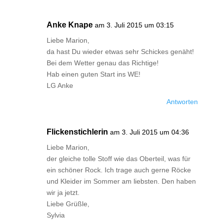
Anke Knape
am 3. Juli 2015 um 03:15
Liebe Marion,
da hast Du wieder etwas sehr Schickes genäht!
Bei dem Wetter genau das Richtige!
Hab einen guten Start ins WE!
LG Anke
Antworten
Flickenstichlerin
am 3. Juli 2015 um 04:36
Liebe Marion,
der gleiche tolle Stoff wie das Oberteil, was für
ein schöner Rock. Ich trage auch gerne Röcke
und Kleider im Sommer am liebsten. Den haben
wir ja jetzt.
Liebe Grüßle,
Sylvia