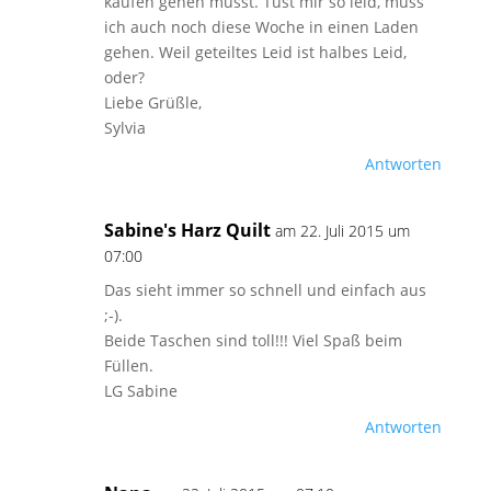
kaufen gehen musst. Tust mir so leid, muss
ich auch noch diese Woche in einen Laden
gehen. Weil geteiltes Leid ist halbes Leid,
oder?
Liebe Grüßle,
Sylvia
Antworten
Sabine's Harz Quilt
am 22. Juli 2015 um
07:00
Das sieht immer so schnell und einfach aus
;-).
Beide Taschen sind toll!!! Viel Spaß beim
Füllen.
LG Sabine
Antworten