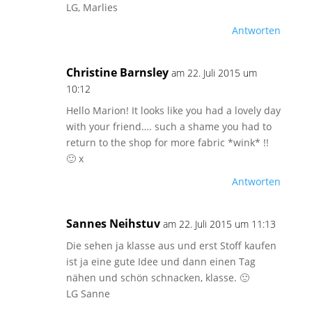
LG, Marlies
Antworten
Christine Barnsley
am 22. Juli 2015 um
10:12
Hello Marion! It looks like you had a lovely day
with your friend…. such a shame you had to
return to the shop for more fabric *wink* !!
🙂 x
Antworten
Sannes Neihstuv
am 22. Juli 2015 um 11:13
Die sehen ja klasse aus und erst Stoff kaufen
ist ja eine gute Idee und dann einen Tag
nähen und schön schnacken, klasse. 🙂
LG Sanne