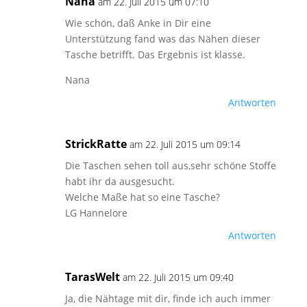
Nana
am 22. Juli 2015 um 07:10
Wie schön, daß Anke in Dir eine
Unterstützung fand was das Nähen dieser
Tasche betrifft. Das Ergebnis ist klasse.
Nana
Antworten
StrickRatte
am 22. Juli 2015 um 09:14
Die Taschen sehen toll aus,sehr schöne Stoffe
habt ihr da ausgesucht.
Welche Maße hat so eine Tasche?
LG Hannelore
Antworten
TarasWelt
am 22. Juli 2015 um 09:40
Ja, die Nähtage mit dir, finde ich auch immer