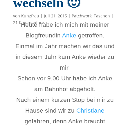
wechseln 🙂
von
Kunzfrau
|
Juli 21, 2015
|
Patchwork
,
Taschen
|
21 Kommentare
Heute habe ich mich mit meiner
Blogfreundin
Anke
getroffen.
Einmal im Jahr machen wir das und
in diesem Jahr kam Anke wieder zu
mir.
Schon vor 9.00 Uhr habe ich Anke
am Bahnhof abgeholt.
Nach einem kurzen Stop bei mir zu
Hause sind wir zu
Christiane
gefahren, denn Anke braucht