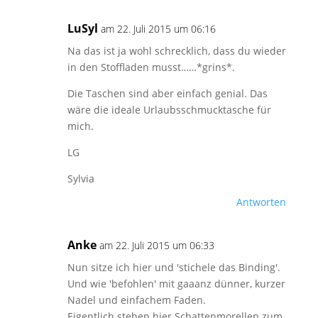
LuSyl
am 22. Juli 2015 um 06:16
Na das ist ja wohl schrecklich, dass du wieder
in den Stoffladen musst……*grins*.
Die Taschen sind aber einfach genial. Das
wäre die ideale Urlaubsschmucktasche für
mich.
LG
Sylvia
Antworten
Anke
am 22. Juli 2015 um 06:33
Nun sitze ich hier und 'stichele das Binding'.
Und wie 'befohlen' mit gaaanz dünner, kurzer
Nadel und einfachem Faden.
Eigentlich stehen hier Schattenmorellen zum