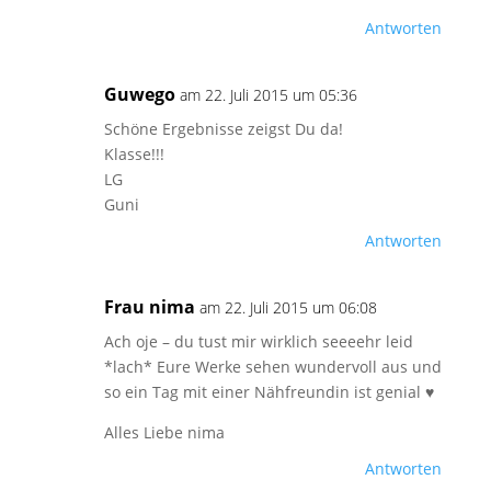
Antworten
Guwego
am 22. Juli 2015 um 05:36
Schöne Ergebnisse zeigst Du da!
Klasse!!!
LG
Guni
Antworten
Frau nima
am 22. Juli 2015 um 06:08
Ach oje – du tust mir wirklich seeeehr leid
*lach* Eure Werke sehen wundervoll aus und
so ein Tag mit einer Nähfreundin ist genial ♥
Alles Liebe nima
Antworten