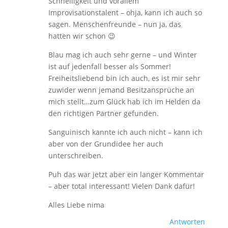
Schnelligkeit und vorallem
Improvisationstalent – ohja, kann ich auch so
sagen. Menschenfreunde – nun ja, das
hatten wir schon 😉
Blau mag ich auch sehr gerne – und Winter
ist auf jedenfall besser als Sommer!
Freiheitsliebend bin ich auch, es ist mir sehr
zuwider wenn jemand Besitzansprüche an
mich stellt…zum Glück hab ich im Helden da
den richtigen Partner gefunden.
Sanguinisch kannte ich auch nicht – kann ich
aber von der Grundidee her auch
unterschreiben.
Puh das war jetzt aber ein langer Kommentar
– aber total interessant! Vielen Dank dafür!
Alles Liebe nima
Antworten