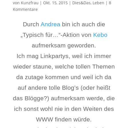
von
Kunzfrau
|
Okt. 15, 2015
|
Dies&Das
,
Leben
|
8
Kommentare
Durch
Andrea
bin ich auch die
„Typisch für…“-Aktion von
Kebo
aufmerksam geworden.
Ich mag Linkpartys, weil ich immer
wieder staune, welche tollen Themen
da zutage kommen und weil ich da
auf andere tolle Blog’s (oder heißt
das Blögge?) aufmerksam werde, die
ich sonst wohl nie in den Weiten des
WWW finden würde.