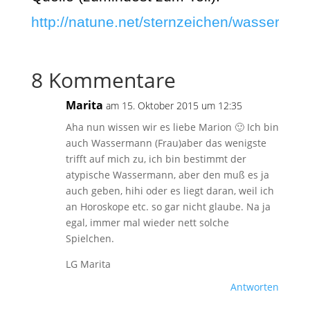
http://natune.net/sternzeichen/wasserman
8 Kommentare
Marita
am 15. Oktober 2015 um 12:35
Aha nun wissen wir es liebe Marion 🙂 Ich bin
auch Wassermann (Frau)aber das wenigste
trifft auf mich zu, ich bin bestimmt der
atypische Wassermann, aber den muß es ja
auch geben, hihi oder es liegt daran, weil ich
an Horoskope etc. so gar nicht glaube. Na ja
egal, immer mal wieder nett solche
Spielchen.
LG Marita
Antworten