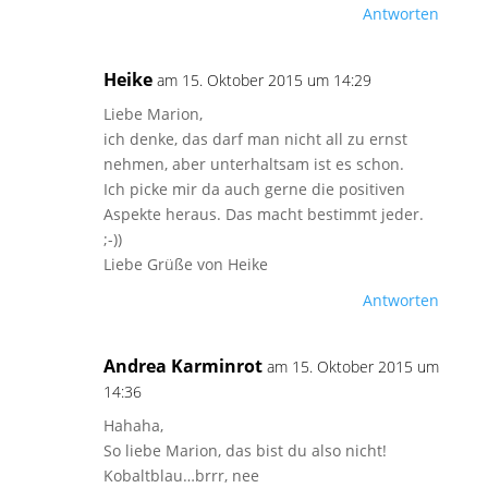
Antworten
Heike
am 15. Oktober 2015 um 14:29
Liebe Marion,
ich denke, das darf man nicht all zu ernst
nehmen, aber unterhaltsam ist es schon.
Ich picke mir da auch gerne die positiven
Aspekte heraus. Das macht bestimmt jeder.
;-))
Liebe Grüße von Heike
Antworten
Andrea Karminrot
am 15. Oktober 2015 um
14:36
Hahaha,
So liebe Marion, das bist du also nicht!
Kobaltblau…brrr, nee