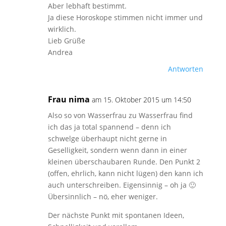
Aber lebhaft bestimmt.
Ja diese Horoskope stimmen nicht immer und
wirklich.
Lieb Grüße
Andrea
Antworten
Frau nima
am 15. Oktober 2015 um 14:50
Also so von Wasserfrau zu Wasserfrau find
ich das ja total spannend – denn ich
schwelge überhaupt nicht gerne in
Geselligkeit, sondern wenn dann in einer
kleinen überschaubaren Runde. Den Punkt 2
(offen, ehrlich, kann nicht lügen) den kann ich
auch unterschreiben. Eigensinnig – oh ja 🙂
Übersinnlich – nö, eher weniger.
Der nächste Punkt mit spontanen Ideen,