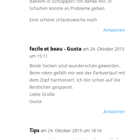
daheim in Schlappen? Ich denke mir, in
Schuhen könnte es Probleme geben.
Eine schöne Urlaubswoche noch
Antworten
facile et beau - Gusta
am 24. Oktober 2015
um 15:11
Beide Socken sind wunderschön geworden.
Beim roten gefällt mir wie der Farbverlauf mit
dem Zopf harmoniert. Ich bin schon auf die
Restlichen gespannt.
Liebe Grüße
Gusta
Antworten
Tips
am 24. Oktober 2015 um 18:16