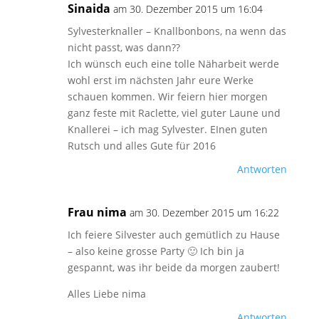
Sinaida
am 30. Dezember 2015 um 16:04
Sylvesterknaller – Knallbonbons, na wenn das
nicht passt, was dann??
Ich wünsch euch eine tolle Näharbeit werde
wohl erst im nächsten Jahr eure Werke
schauen kommen. Wir feiern hier morgen
ganz feste mit Raclette, viel guter Laune und
Knallerei – ich mag Sylvester. EInen guten
Rutsch und alles Gute für 2016
Antworten
Frau nima
am 30. Dezember 2015 um 16:22
Ich feiere Silvester auch gemütlich zu Hause
– also keine grosse Party 🙂 Ich bin ja
gespannt, was ihr beide da morgen zaubert!
Alles Liebe nima
Antworten