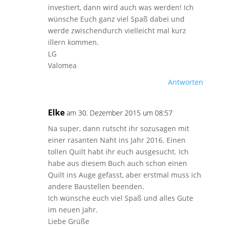
investiert, dann wird auch was werden! Ich
wünsche Euch ganz viel Spaß dabei und
werde zwischendurch vielleicht mal kurz
illern kommen.
LG
Valomea
Antworten
Elke
am 30. Dezember 2015 um 08:57
Na super, dann rutscht ihr sozusagen mit
einer rasanten Naht ins Jahr 2016. Einen
tollen Quilt habt ihr euch ausgesucht. Ich
habe aus diesem Buch auch schon einen
Quilt ins Auge gefasst, aber erstmal muss ich
andere Baustellen beenden.
Ich wünsche euch viel Spaß und alles Gute
im neuen Jahr.
Liebe Grüße