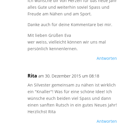
Ich wünsche dir von Herzen für das neue Jahr
alles Gute und weiterhin soviel Spass und
Freude am Nähen und am Sport.
Danke auch für deine Kommentare bei mir.
Mit lieben Grüßen Eva
wer weiss, vielleicht können wir uns mal
persönlich kennenlernen.
Antworten
Rita
am 30. Dezember 2015 um 08:18
An Silvester gemeinsam zu nähen ist wirklich
ein "Knaller"! Was für eine schöne Idee! Ich
wünsche euch beiden viel Spass und dann
einen sanften Rutsch in ein gutes Neues Jahr!
Herzlichst Rita
Antworten