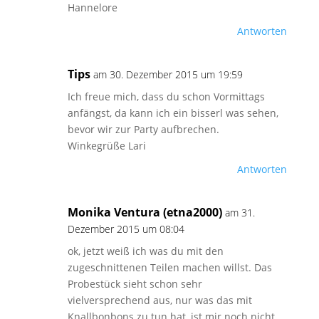
Hannelore
Antworten
Tips
am 30. Dezember 2015 um 19:59
Ich freue mich, dass du schon Vormittags
anfängst, da kann ich ein bisserl was sehen,
bevor wir zur Party aufbrechen.
Winkegrüße Lari
Antworten
Monika Ventura (etna2000)
am 31.
Dezember 2015 um 08:04
ok, jetzt weiß ich was du mit den
zugeschnittenen Teilen machen willst. Das
Probestück sieht schon sehr
vielversprechend aus, nur was das mit
Knallbonbons zu tun hat, ist mir noch nicht