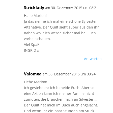
Stricklady
am 30. Dezember 2015 um 08:21
Hallo Marion!
Ja das nenne ich mal eine schöne Sylvester-
Altanative. Der Quilt sieht super aus den ihr
nähen wollt ich werde sicher mal bei Euch
vorbei schauen.
Viel Spaß
INGRID☺
Antworten
Valomea
am 30. Dezember 2015 um 08:24
Liebe Marion!
Ich gestehe es: ich beneide Euch! Aber so
eine Aktion kann ich meiner Familie nicht
zumuten, die brauchen mich an Silvester….
Der Quilt hat mich im Buch auch angelacht.
Und wenn Ihr ein paar Stunden am Stück