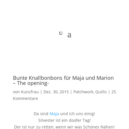
Bunte Knallbonbons für Maja und Marion
– The opening-
von
Kunzfrau
|
Dez. 30, 2015
|
Patchwork
,
Quilts
|
25
Kommentare
Da sind
Maja
und ich uns einig!
Silvester ist ein doofer Tag!
Der ist nur zu retten, wenn wir was Schönes Nähen!