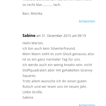
so recht klar………… lach.
Baci, Monika
Antworten
Sabine
am 31. Dezember 2015 um 09:19
Hallo Marion,
ich bin auch kein Silverterfreund.
Mein Mann sieht es zum Glück genauso, also
ist es ein ganz normaler Tag für uns.
Ich werde auch ein wenig kreativ sein, nicht
Stoffquadraten aber mit gehäkelten Granny-
Squares.
Trotz allem wünsche ich dir einen guten
Rutsch und wir lesen uns im neuen Jahr.
Liebe Grüße,
Sabine
Antworten