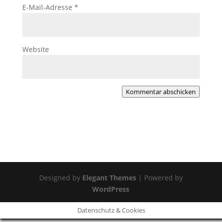
E-Mail-Adresse
*
Website
Kommentar abschicken
Designed by
Elegant Themes
| Powered by
WordPress
Datenschutz & Cookies