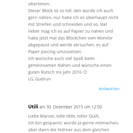
übertönen.
Dieser Block ist so toll, den würde ich auch
gern nähen, nur habe ich es überhaupt nicht
mit Streifen und schneiden und so. Viel
lieber mag ich es auf Papier zu nähen und
habe jetzt mal das Blöckchen vom Monitor
abgepaust und werde versuchen, es auf
Paper piecing umzusetzen.
Ich wünsche euch viel Spaß beim
gemeinsamen Nähen und wünsche einen
guten Rutsch ins Jahr 2016 🙂
LG, Gudrun
Antworten
Utili
am 30. Dezember 2015 um 12:50
Liebe Marion, tolle Idde, toller Quilt.
Ich bin gespannt, würde ja gerne mitmachen,
aber dann die Hühner aus dem gleichen