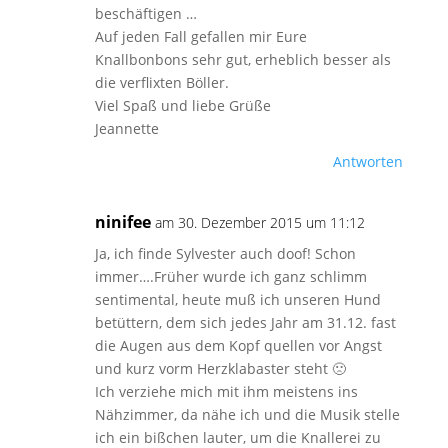
beschäftigen …
Auf jeden Fall gefallen mir Eure
Knallbonbons sehr gut, erheblich besser als
die verflixten Böller.
Viel Spaß und liebe Grüße
Jeannette
Antworten
ninifee
am 30. Dezember 2015 um 11:12
Ja, ich finde Sylvester auch doof! Schon
immer….Früher wurde ich ganz schlimm
sentimental, heute muß ich unseren Hund
betüttern, dem sich jedes Jahr am 31.12. fast
die Augen aus dem Kopf quellen vor Angst
und kurz vorm Herzklabaster steht 🙁
Ich verziehe mich mit ihm meistens ins
Nähzimmer, da nähe ich und die Musik stelle
ich ein bißchen lauter, um die Knallerei zu