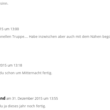
sinn.
15 um 13:00
schnellen Truppe…. Habe inzwischen aber auch mit dem Nähen be
2015 um 13:18
du schon um Mitternacht fertig.
and
am 31. Dezember 2015 um 13:55
 ja dieses Jahr noch fertig.