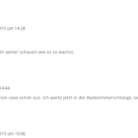
015 um 14:28
Dir weiter schauen wie es so wächst.
14:44
on sooo schön aus. Ich warte jetzt in der Badezimmerschlange, lac
015 um 15:06