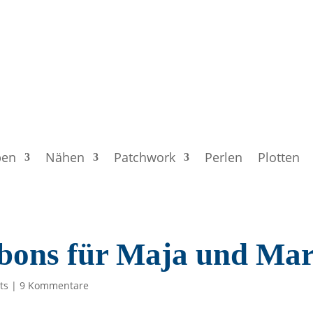
ben
Nähen
Patchwork
Perlen
Plotten
ons für Maja und Mari
ts
|
9 Kommentare