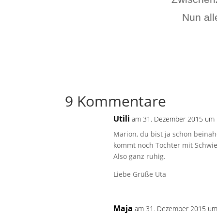
Nun all
9 Kommentare
Utili
am 31. Dezember 2015 um 
Marion, du bist ja schon beina
kommt noch Tochter mit Schwi
Also ganz ruhig.
Liebe Grüße Uta
Maja
am 31. Dezember 2015 um