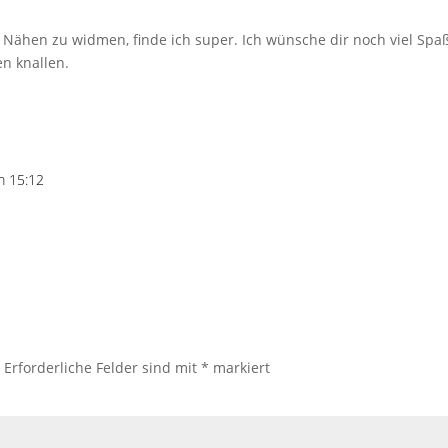
 Nähen zu widmen, finde ich super. Ich wünsche dir noch viel Spa
en knallen.
m 15:12
.
Erforderliche Felder sind mit
*
markiert