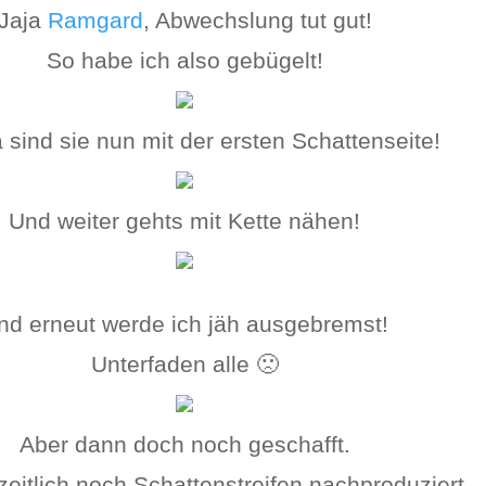
Jaja
Ramgard
, Abwechslung tut gut!
So habe ich also gebügelt!
 sind sie nun mit der ersten Schattenseite!
Und weiter gehts mit Kette nähen!
nd erneut werde ich jäh ausgebremst!
Unterfaden alle 🙁
Aber dann doch noch geschafft.
eitlich noch Schattenstreifen nachproduziert.