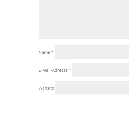
Name
*
E-Mail-Adresse
*
Website