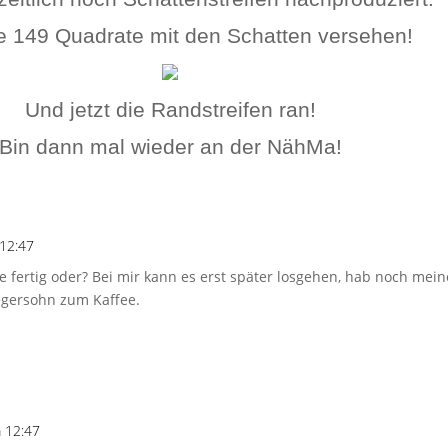
e 149 Quadrate mit den Schatten versehen!
Und jetzt die Randstreifen ran!
Bin dann mal wieder an der NähMa!
12:47
he fertig oder? Bei mir kann es erst später losgehen, hab noch me
egersohn zum Kaffee.
 12:47