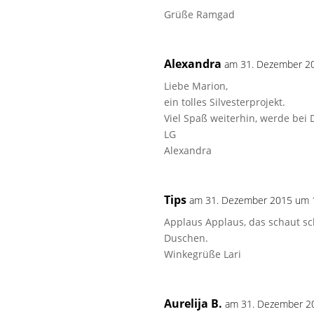
Grüße Ramgad
Alexandra
am 31. Dezember 2
Liebe Marion,
ein tolles Silvesterprojekt.
Viel Spaß weiterhin, werde bei 
LG
Alexandra
Tips
am 31. Dezember 2015 um 
Applaus Applaus, das schaut sch
Duschen.
Winkegrüße Lari
Aurelija B.
am 31. Dezember 2