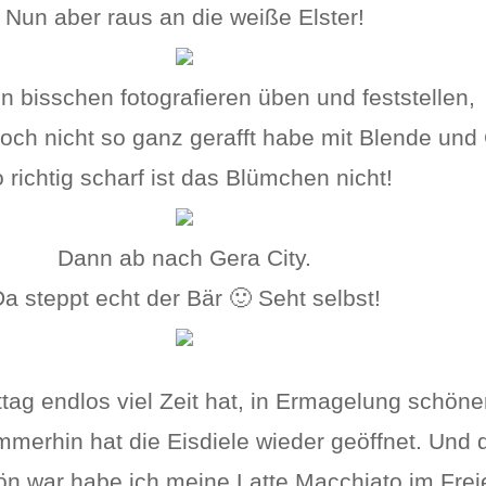
Nun aber raus an die weiße Elster!
in bisschen fotografieren üben und feststellen,
och nicht so ganz gerafft habe mit Blende und
 richtig scharf ist das Blümchen nicht!
Dann ab nach Gera City.
a steppt echt der Bär 🙂 Seht selbst!
ttag endlos viel Zeit hat, in Ermagelung schöne
mmerhin hat die Eisdiele wieder geöffnet. Und
ön war habe ich meine Latte Macchiato im Fre