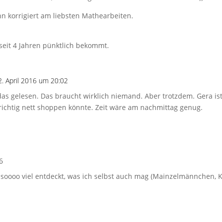
 korrigiert am liebsten Mathearbeiten.
e seit 4 Jahren pünktlich bekommt.
. April 2016 um 20:02
 das gelesen. Das braucht wirklich niemand. Aber trotzdem. Gera is
richtig nett shoppen könnte. Zeit wäre am nachmittag genug.
6
 soooo viel entdeckt, was ich selbst auch mag (Mainzelmännchen, K