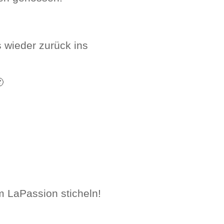
 wieder zurück ins

m LaPassion sticheln!