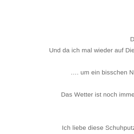
D
Und da ich mal wieder auf Di
…. um ein bisschen N
Das Wetter ist noch immer
Ich liebe diese Schuhput