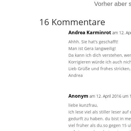
Vorher aber 
16 Kommentare
Andrea Karminrot
am 12. Ap
Ahhh. Sie hat's geschafft!
Man ist Gera langweilig!
Da kann ich dich verstehen, wen
Korrigieren würde ich auch ni
Lieb Grüße und frohes stricken,
Andrea
Anonym
am 12. April 2016 um 
liebe kunzfrau,
ich lese viel als stiller leser 
gedurft zu haben. du bist in m
viel früher als du.so gegen 15