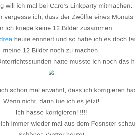
 will ich mal bei Caro’s Linkparty mitmachen.
 vergesse ich, dass der Zwölfte eines Monats 
r ich kriege keine 12 Bilder zusammen.
drea
heute erinnert und so habe ich es doch ta
meine 12 Bilder noch zu machen.
nterrichtsstunden hatte musste ich noch das 
ich schon mal erwähnt, dass ich korrigieren ha
Wenn nicht, dann tue ich es jetzt!
Ich hasse korrigieren!!!!!!
ich immer wieder mal aus dem Fesnster scha
Schönes Wetter heute!