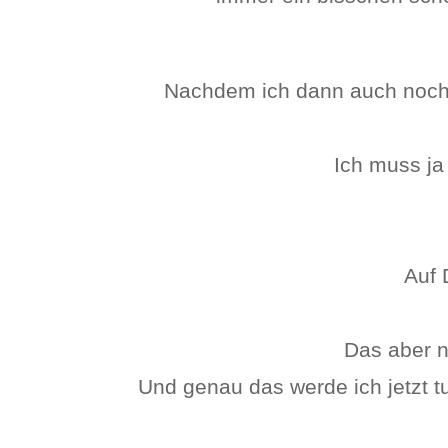
Nachdem ich dann auch noch f
Ich muss ja
Auf 
Das aber n
Und genau das werde ich jetzt t