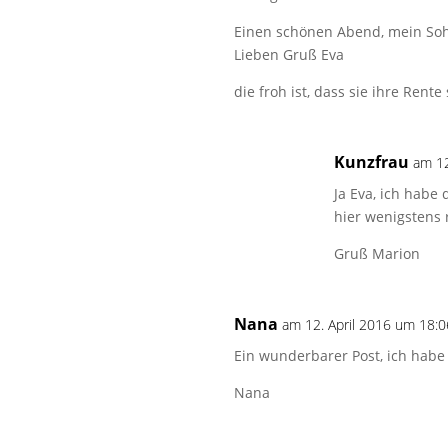
Einen schönen Abend, mein Sohn
Lieben Gruß Eva
die froh ist, dass sie ihre Rent
Kunzfrau
am 12
Ja Eva, ich habe
hier wenigstens 
Gruß Marion
Nana
am 12. April 2016 um 18:0
Ein wunderbarer Post, ich habe
Nana