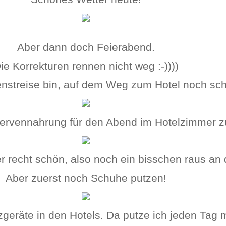
Aber dann doch Feierabend.
ie Korrekturen rennen nicht weg :-))))
enstreise bin, auf dem Weg zum Hotel noch schn
ervennahrung für den Abend im Hotelzimmer z
 recht schön, also noch ein bisschen raus an di
Aber zuerst noch Schuhe putzen!
zgeräte in den Hotels. Da putze ich jeden Tag