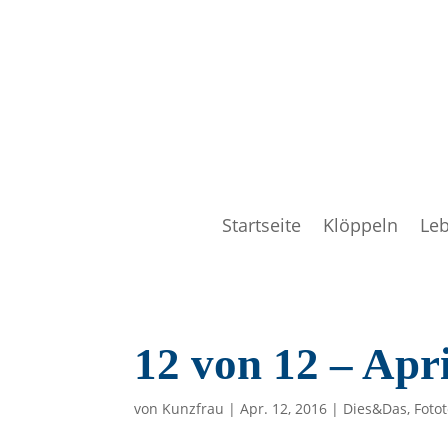
Startseite
Klöppeln
Le
12 von 12 – Apr
von
Kunzfrau
|
Apr. 12, 2016
|
Dies&Das
,
Foto