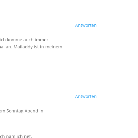
Antworten
d ich komme auch immer
mal an. Mailaddy ist in meinem
Antworten
 vom Sonntag Abend in
sch nämlich net.