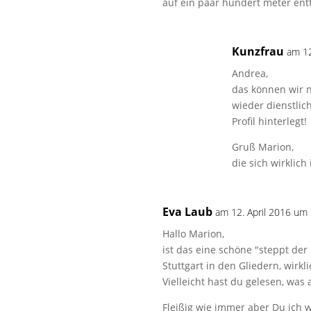
auf ein paar hundert meter ent
Kunzfrau
am 12
Andrea,
das können wir 
wieder dienstlic
Profil hinterlegt!
Gruß Marion,
die sich wirklich
Eva Laub
am 12. April 2016 um
Hallo Marion,
ist das eine schöne "steppt der
Stuttgart in den Gliedern, wir
Vielleicht hast du gelesen, was 
Fleißig wie immer aber Du ich wi