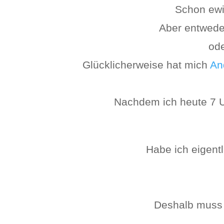
Schon ewig
Aber entweder
ode
Glücklicherweise hat mich
An
Nachdem ich heute 7 U
Habe ich eigentl
Deshalb muss 