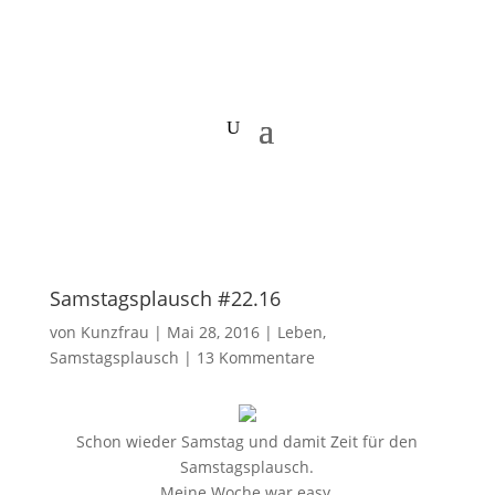
Samstagsplausch #22.16
von
Kunzfrau
|
Mai 28, 2016
|
Leben
,
Samstagsplausch
|
13 Kommentare
Schon wieder Samstag und damit Zeit für den
Samstagsplausch.
Meine Woche war easy.