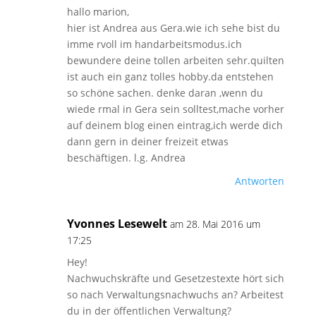
hallo marion,
hier ist Andrea aus Gera.wie ich sehe bist du
imme rvoll im handarbeitsmodus.ich
bewundere deine tollen arbeiten sehr.quilten
ist auch ein ganz tolles hobby.da entstehen
so schöne sachen. denke daran ,wenn du
wiede rmal in Gera sein solltest,mache vorher
auf deinem blog einen eintrag,ich werde dich
dann gern in deiner freizeit etwas
beschäftigen. l.g. Andrea
Antworten
Yvonnes Lesewelt
am 28. Mai 2016 um
17:25
Hey!
Nachwuchskräfte und Gesetzestexte hört sich
so nach Verwaltungsnachwuchs an? Arbeitest
du in der öffentlichen Verwaltung?