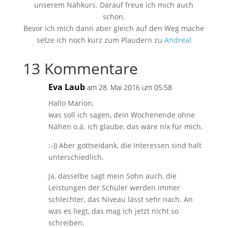
unserem Nähkurs. Darauf freue ich mich auch
schon.
Bevor ich mich dann aber gleich auf den Weg mache
setze ich noch kurz zum Plaudern zu
Andrea
!
13 Kommentare
Eva Laub
am 28. Mai 2016 um 05:58
Hallo Marion,
was soll ich sagen, dein Wochenende ohne
Nähen o.ä. ich glaube, das wäre nix für mich.
:-)) Aber gottseidank, die Interessen sind halt
unterschiedlich.
Ja, dasselbe sagt mein Sohn auch, die
Leistungen der Schüler werden immer
schlechter, das Niveau lässt sehr nach. An
was es liegt, das mag ich jetzt nicht so
schreiben.