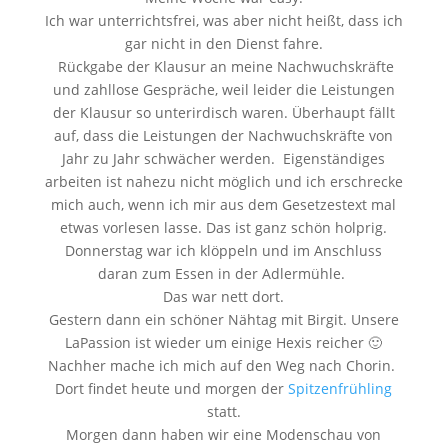
Ich war unterrichtsfrei, was aber nicht heißt, dass ich
gar nicht in den Dienst fahre.
Rückgabe der Klausur an meine Nachwuchskräfte
und zahllose Gespräche, weil leider die Leistungen
der Klausur so unterirdisch waren. Überhaupt fällt
auf, dass die Leistungen der Nachwuchskräfte von
Jahr zu Jahr schwächer werden. Eigenständiges
arbeiten ist nahezu nicht möglich und ich erschrecke
mich auch, wenn ich mir aus dem Gesetzestext mal
etwas vorlesen lasse. Das ist ganz schön holprig.
Donnerstag war ich klöppeln und im Anschluss
daran zum Essen in der Adlermühle.
Das war nett dort.
Gestern dann ein schöner Nähtag mit Birgit. Unsere
LaPassion ist wieder um einige Hexis reicher 🙂
Nachher mache ich mich auf den Weg nach Chorin.
Dort findet heute und morgen der
Spitzenfrühling
statt.
Morgen dann haben wir eine Modenschau von