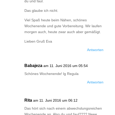
du und faul.
Das glaube ich nicht.
Viel Spaß heute beim Nähen, schönes
Wochenende und gute Vorbereitung. Wir laufen
morgen auch, heute zwar auch aber gemäßigt.
Lieben Gruß Eva
Antworten
Babajeza
am 11. Juni 2016 um 05:54
Schönes Wochenende! lg Regula
Antworten
Rita
am 11. Juni 2016 um 06:12
Das hört sich nach einem abwechslungsreichen
Wochenende an. Also du und faul???? Neee,