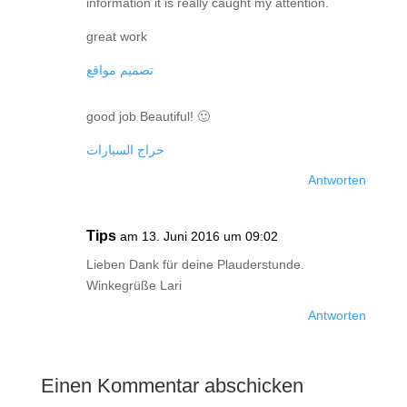
information it is really caught my attention.
great work
تصميم مواقع
good job Beautiful! 🙂
حراج السيارات
Antworten
Tips
am 13. Juni 2016 um 09:02
Lieben Dank für deine Plauderstunde.
Winkegrüße Lari
Antworten
Einen Kommentar abschicken