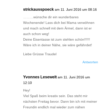
strickausspoeck
am 11. Juni 2016 um 08:16
………wünsche dir ein wunderbares
Wochenende! Lass dich bei Mama verwöhnen
und mach schnell mit dem Ärmel, dann ist er
auch schon weg!
Deine Eisentasse ist zum stehlen schön!!!!!!
Wäre ich in deiner Nähe, sie wäre gefährdet!
Liebe Grüsse Traudel
Antworten
Yvonnes Lesewelt
am 11. Juni 2016 um
12:10
Hey!
VIel Spaß beim kreativ sein. Das steht mir
nächsten Freitag bevor. Dann bin ich mit meiner
Freundin endlich mal wieder zum nähen