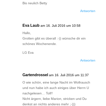
Bis neulich Betty
Antworten
Eva Laub
am 16. Juli 2016 um 10:58
Hallo,
Grotten gibt es überall :-)) wünsche dir ein
schönes Wochenende.
LG Eva
Antworten
Gartendrossel
am 16. Juli 2016 um 11:37
O wie schön, eine lange Nacht im Wollrausch
und nun habe ich auch einiges über Herrn U
nachgelesen… Toll!!
Nicht ärgern, liebe Marion, stricken und Du
denkst an nichts anderes mehr ;-)))