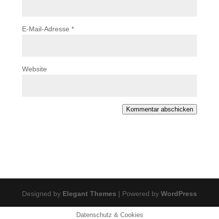
E-Mail-Adresse
*
Website
Kommentar abschicken
Designed by
Elegant Themes
| Powered by
WordPress
Datenschutz & Cookies