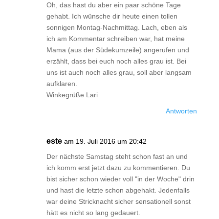
Oh, das hast du aber ein paar schöne Tage
gehabt. Ich wünsche dir heute einen tollen
sonnigen Montag-Nachmittag. Lach, eben als
ich am Kommentar schreiben war, hat meine
Mama (aus der Südekumzeile) angerufen und
erzählt, dass bei euch noch alles grau ist. Bei
uns ist auch noch alles grau, soll aber langsam
aufklaren.
Winkegrüße Lari
Antworten
este
am 19. Juli 2016 um 20:42
Der nächste Samstag steht schon fast an und
ich komm erst jetzt dazu zu kommentieren. Du
bist sicher schon wieder voll "in der Woche" drin
und hast die letzte schon abgehakt. Jedenfalls
war deine Stricknacht sicher sensationell sonst
hätt es nicht so lang gedauert.