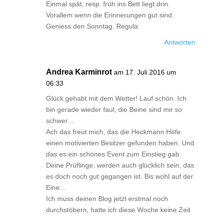
Einmal spät, resp. früh ins Bett liegt drin.
Vorallem wenn die Erinnerungen gut sind.
Geniess den Sonntag. Regula
Antworten
Andrea Karminrot
am 17. Juli 2016 um
06:33
Glück gehabt mit dem Wetter! Lauf schön. Ich
bin gerade wieder faul, die Beine sind mir so
schwer…
Ach das freut mich, das die Heckmann Höfe
einen motivierten Besitzer gefunden haben. Und
das es ein schönes Event zum Einstieg gab.
Deine Prüflinge, werden auch glücklich sein, das
es doch noch gut gegangen ist. Bis wohl auf der
Eine…
Ich muss deinen Blog jetzt erstmal noch
durchstöbern, hatte ich diese Woche keine Zeit