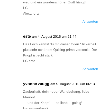
weg und ein wunderschöner Quitt hängt!
LG
Alexandra
Antworten
este
am 4. August 2016 um 21:44
Das Loch kannst du mit dieser tollen Stickarbeit
plus sehr schönem Quilting prima versteckt. Der
Knopf ist echt stark.
LG este
Antworten
yvonne zaugg
am 5. August 2016 um 06:13
Zauberhaft, dein neuer Wandbehang, liebe
Marion!
….und der Knopf …..so lieab….goldig!
Herzensgrüassli