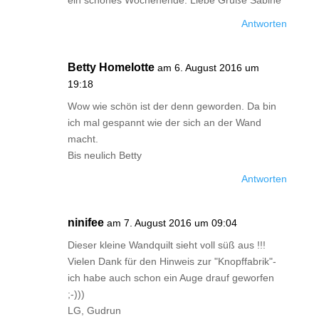
ein schönes Wochenende. Liebe Grüße Sabine
Antworten
Betty Homelotte
am 6. August 2016 um
19:18
Wow wie schön ist der denn geworden. Da bin
ich mal gespannt wie der sich an der Wand
macht.
Bis neulich Betty
Antworten
ninifee
am 7. August 2016 um 09:04
Dieser kleine Wandquilt sieht voll süß aus !!!
Vielen Dank für den Hinweis zur "Knopffabrik"-
ich habe auch schon ein Auge drauf geworfen
;-)))
LG, Gudrun