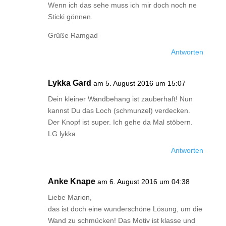
Wenn ich das sehe muss ich mir doch noch ne
Sticki gönnen.
Grüße Ramgad
Antworten
Lykka Gard
am 5. August 2016 um 15:07
Dein kleiner Wandbehang ist zauberhaft! Nun
kannst Du das Loch (schmunzel) verdecken.
Der Knopf ist super. Ich gehe da Mal stöbern.
LG lykka
Antworten
Anke Knape
am 6. August 2016 um 04:38
Liebe Marion,
das ist doch eine wunderschöne Lösung, um die
Wand zu schmücken! Das Motiv ist klasse und