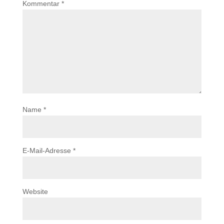
Kommentar
*
Name
*
E-Mail-Adresse
*
Website