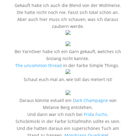
Gekauft habe ich auch die Blend von der Wollmeise.
Die hatte nicht noch nie. Fasst sich total schön an.
Aber auch hier muss ich schauen, was ich daraus
zaubern werde.
Bei YarnOver habe ich ein Garn gekauft, welches ich
bislang nicht kannte.
The uncommon thread
in der Farbe Simple Things.
Schaut euch mal an, wie toll das meliert ist!
Daraus könnte evtuell ein
Dark Champagne
von
Melanie Berg entstehen.
Und dann war ich noch bei
Frida Fuchs
.
Schickimicki in der Farbe Schlafmohn sollte es sein.
Und die hatten daraus ein superschönes Tuch am
Stand zu hängen.
Mondrians Quadrate
!