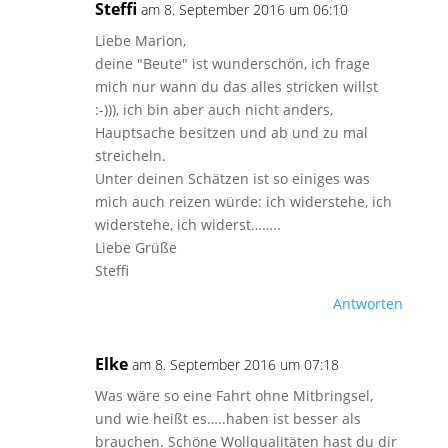
Steffi
am 8. September 2016 um 06:10
Liebe Marion,
deine "Beute" ist wunderschön, ich frage
mich nur wann du das alles stricken willst
:-))), ich bin aber auch nicht anders,
Hauptsache besitzen und ab und zu mal
streicheln.
Unter deinen Schätzen ist so einiges was
mich auch reizen würde: ich widerstehe, ich
widerstehe, ich widerst……..
Liebe Grüße
Steffi
Antworten
Elke
am 8. September 2016 um 07:18
Was wäre so eine Fahrt ohne Mitbringsel,
und wie heißt es…..haben ist besser als
brauchen. Schöne Wollqualitäten hast du dir