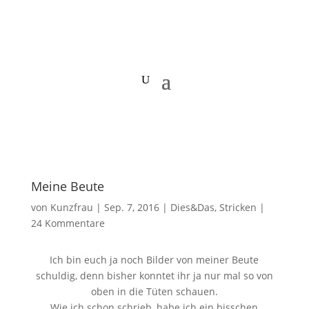
Meine Beute
von
Kunzfrau
|
Sep. 7, 2016
|
Dies&Das
,
Stricken
|
24 Kommentare
Ich bin euch ja noch Bilder von meiner Beute
schuldig, denn bisher konntet ihr ja nur mal so von
oben in die Tüten schauen.
Wie ich schon schrieb, habe ich ein bisschen