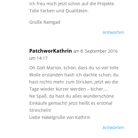
Ich freu mich jetzt schon auf die Projekte.
Tolle Farben und Qualitäten.
Grüße Ramgad
Antworten
PatchworKathrin
am 8. September 2016
um 14:17
Oh Gott Marion, schön, dass du so viel tolle
Wolle erstanden hast! Ich dachte schon, du
hast nichts mehr zum Stricken, jetzt wo die
Tage wieder kürzer werden – kicher….
Ne Spaß, da hast du alles wunderschöne
Einkäufe gemacht! Jetzt heißt es erstmal
Streicheln!
Liebe Häkelgrüße von Kathrin
Antworten