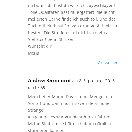
na bum – da hast du wirklich zugeschlagen!
Tolle Qualitäten hast du ergattert, die leicht
melierten Garne finde ich auch toll. Und das
Tuch mit ein bissi Spitzen dran gefällt mir am
besten. Die Streifen sind nicht so meins.
Viel Spaß beim Stricken
wünscht dir
Mona
Antworten
Andrea Karminrot
am 8. September 2016
um 05:59
Mein lieber Mann! Das ist eine Menge neuer
Vorrat! Und dann noch so wunderschöne
Stränge.
Ich glaube, es war gut nicht hin zu fahren.
Meine Städtereise hätte ich dann nämlich
stornieren können.