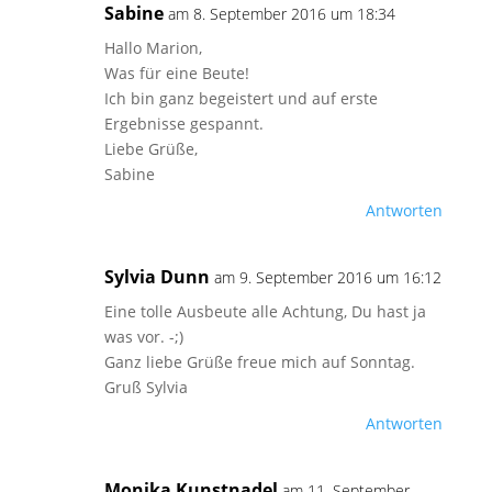
Sabine
am 8. September 2016 um 18:34
Hallo Marion,
Was für eine Beute!
Ich bin ganz begeistert und auf erste
Ergebnisse gespannt.
Liebe Grüße,
Sabine
Antworten
Sylvia Dunn
am 9. September 2016 um 16:12
Eine tolle Ausbeute alle Achtung, Du hast ja
was vor. -;)
Ganz liebe Grüße freue mich auf Sonntag.
Gruß Sylvia
Antworten
Monika Kunstnadel
am 11. September