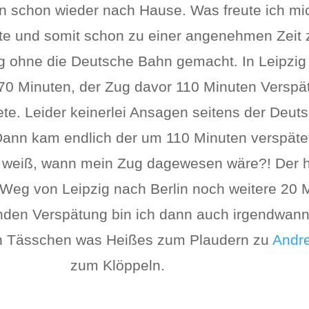
n schon wieder nach Hause. Was freute ich mic
tte und somit schon zu einer angenehmen Zeit 
ng ohne die Deutsche Bahn gemacht. In Leipzi
 70 Minuten, der Zug davor 110 Minuten Verspä
te. Leider keinerlei Ansagen seitens der Deut
Dann kam endlich der um 110 Minuten verspäte
weiß, wann mein Zug dagewesen wäre?! Der h
m Weg von Leipzig nach Berlin noch weitere 20
unden Verspätung bin ich dann auch irgendwa
ein Tässchen was Heißes zum Plaudern zu
Andr
zum Klöppeln.