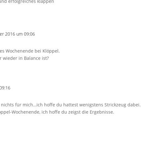
und erfolgreiches klappen
er 2016 um 09:06
tes Wochenende bei Klöppel.
 wieder in Balance ist?
09:16
nichts für mich…ich hoffe du hattest wenigstens Strickzeug dabei.
öppel-Wochenende, ich hoffe du zeigst die Ergebnisse.