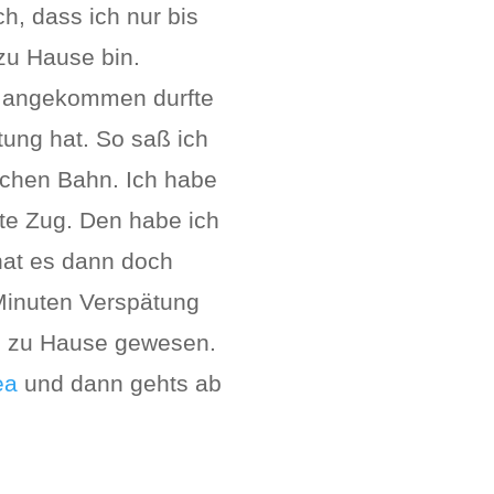
h, dass ich nur bis
zu Hause bin.
g angekommen durfte
tung hat. So saß ich
schen Bahn. Ich habe
te Zug. Den habe ich
at es dann doch
 Minuten Verspätung
nn zu Hause gewesen.
ea
und dann gehts ab