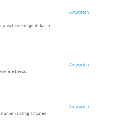
Antworten
ber anscheinend geht das in
Antworten
henende bevor.
Antworten
 nun ein richtig schönes