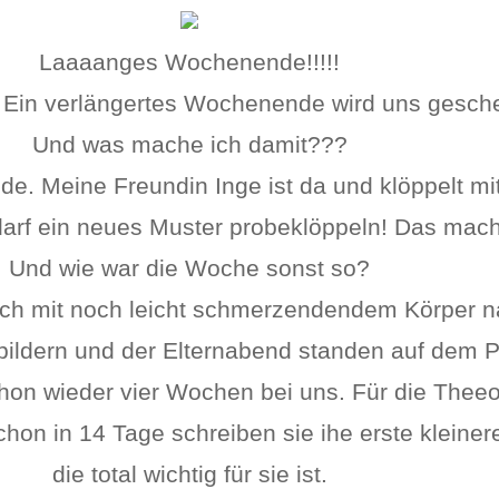
Laaaanges Wochenende!!!!!
 Ein verlängertes Wochenende wird uns gesche
Und was mache ich damit???
e. Meine Freundin Inge ist da und klöppelt mit
darf ein neues Muster probeklöppeln! Das mac
Und wie war die Woche sonst so?
ch mit noch leicht schmerzendendem Körper n
sbildern und der Elternabend standen auf dem
on wieder vier Wochen bei uns. Für die Theeori
hon in 14 Tage schreiben sie ihe erste kleiner
die total wichtig für sie ist.