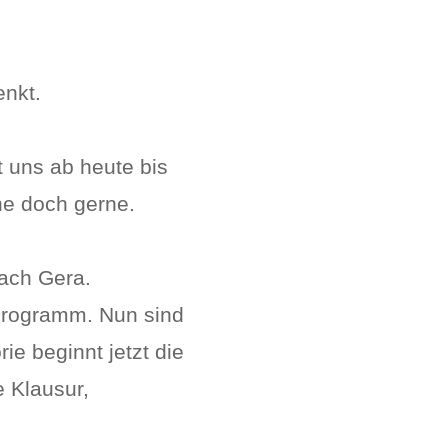
nkt.
 uns ab heute bis
he doch gerne.
ach Gera.
 Programm. Nun sind
e beginnt jetzt die
e Klausur,