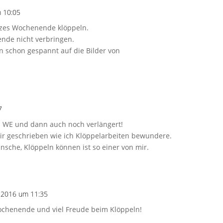
 10:05
anzes Wochenende klöppeln.
nde nicht verbringen.
in schon gespannt auf die Bilder von
7
s WE und dann auch noch verlängert!
dir geschrieben wie ich Klöppelarbeiten bewundere.
nsche, Klöppeln können ist so einer von mir.
 2016 um 11:35
chenende und viel Freude beim Klöppeln!