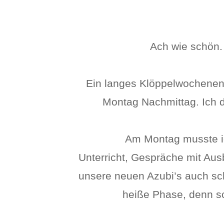
Ach wie schön.
Ein langes Klöppelwochenend
Montag Nachmittag. Ich 
Am Montag musste i
Unterricht, Gespräche mit Au
unsere neuen Azubi’s auch sch
heiße Phase, denn sc