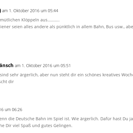
)
am 1. Oktober 2016 um 05:44
emütlichen Klöppeln aus………..
liener seien alles andere als pünktlich in allem Bahn, Bus usw., a
hänsch
am 1. Oktober 2016 um 05:51
ind sehr ärgerlich, aber nun steht dir ein schönes kreatives Woc
cht dir
16 um 06:26
nn die Deutsche Bahn im Spiel ist. Wie ärgerlich. Dafür hast Du ja
e Dir viel Spaß und gutes Gelingen.