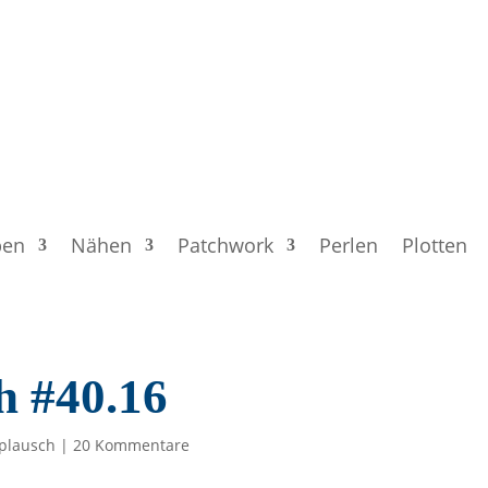
ben
Nähen
Patchwork
Perlen
Plotten
h #40.16
plausch
|
20 Kommentare