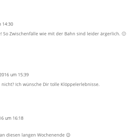
m 14:30
So Zwischenfälle wie mit der Bahn sind leider ärgerlich. 🙁
 2016 um 15:39
icht? Ich wünsche Dir tolle Klöppelerlebnisse.
16 um 16:18
ß an diesen langen Wochenende 😉