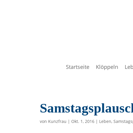
Startseite
Klöppeln
Le
Samstagsplausc
von
Kunzfrau
|
Okt. 1, 2016
|
Leben
,
Samstags