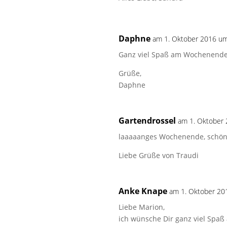
Daphne
am 1. Oktober 2016 u
Ganz viel Spaß am Wochenende! 
Grüße,
Daphne
Gartendrossel
am 1. Oktober
laaaaanges Wochenende, schön n
Liebe Grüße von Traudi
Anke Knape
am 1. Oktober 20
Liebe Marion,
ich wünsche Dir ganz viel Spa