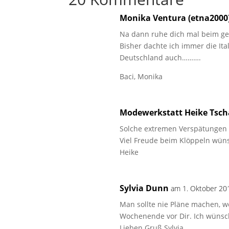
Monika Ventura (etna2000
Na dann ruhe dich mal beim g
Bisher dachte ich immer die Ita
Deutschland auch……….
Baci, Monika
Modewerkstatt Heike Tsc
Solche extremen Verspätungen s
Viel Freude beim Klöppeln wüns
Heike
Sylvia Dunn
am 1. Oktober 20
Man sollte nie Pläne machen, we
Wochenende vor Dir. Ich wünsch
Lieben Gruß Sylvia