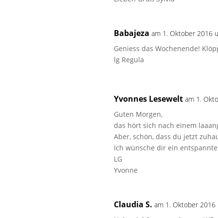
Babajeza
am 1. Oktober 2016 
Geniess das Wochenende! Klöpp
lg Regula
Yvonnes Lesewelt
am 1. Okt
Guten Morgen,
das hört sich nach einem laaang
Aber, schön, dass du jetzt zuh
Ich wünsche dir ein entspannt
LG
Yvonne
Claudia S.
am 1. Oktober 2016