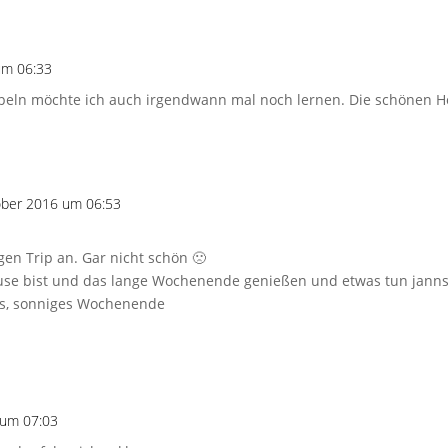
um 06:33
eln möchte ich auch irgendwann mal noch lernen. Die schönen H
ober 2016 um 06:53
en Trip an. Gar nicht schön 🙁
ause bist und das lange Wochenende genießen und etwas tun jannst
es, sonniges Wochenende
 um 07:03