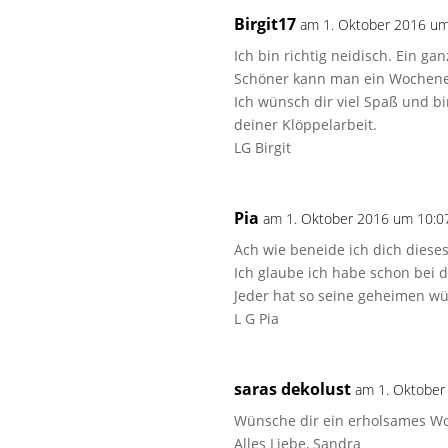
Birgit17
am 1. Oktober 2016 um
Ich bin richtig neidisch. Ein g
Schöner kann man ein Wochene
Ich wünsch dir viel Spaß und b
deiner Klöppelarbeit.
LG Birgit
Pia
am 1. Oktober 2016 um 10:0
Ach wie beneide ich dich diese
Ich glaube ich habe schon bei 
Jeder hat so seine geheimen wü
L G Pia
saras dekolust
am 1. Oktober
Wünsche dir ein erholsames Wo
Alles Liebe, Sandra