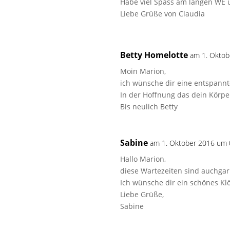
Habe viel Spass am langen WE 
Liebe Grüße von Claudia
Betty Homelotte
am 1. Oktob
Moin Marion,
ich wünsche dir eine entspann
In der Hoffnung das dein Körper
Bis neulich Betty
Sabine
am 1. Oktober 2016 um 
Hallo Marion,
diese Wartezeiten sind auchgar 
Ich wünsche dir ein schönes Kl
Liebe Grüße,
Sabine