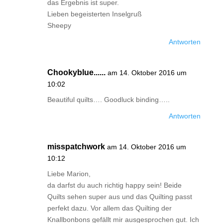
das Ergebnis ist super.
Lieben begeisterten Inselgruß
Sheepy
Antworten
Chookyblue......
am 14. Oktober 2016 um
10:02
Beautiful quilts…. Goodluck binding…..
Antworten
misspatchwork
am 14. Oktober 2016 um
10:12
Liebe Marion,
da darfst du auch richtig happy sein! Beide
Quilts sehen super aus und das Quilting passt
perfekt dazu. Vor allem das Quilting der
Knallbonbons gefällt mir ausgesprochen gut. Ich