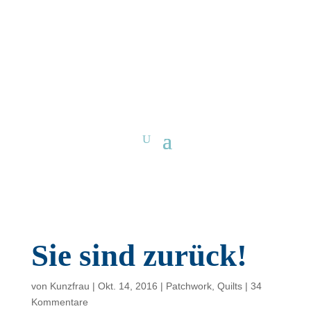
Sie sind zurück!
von
Kunzfrau
|
Okt. 14, 2016
|
Patchwork
,
Quilts
|
34
Kommentare