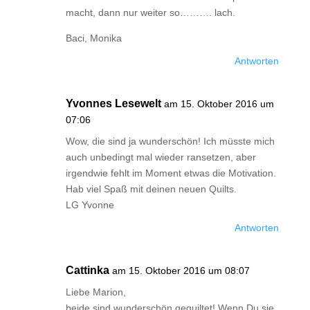
macht, dann nur weiter so………. lach.
Baci, Monika
Antworten
Yvonnes Lesewelt
am 15. Oktober 2016 um
07:06
Wow, die sind ja wunderschön! Ich müsste mich
auch unbedingt mal wieder ransetzen, aber
irgendwie fehlt im Moment etwas die Motivation.
Hab viel Spaß mit deinen neuen Quilts.
LG Yvonne
Antworten
Cattinka
am 15. Oktober 2016 um 08:07
Liebe Marion,
beide sind wunderschön gequiltet! Wenn Du sie