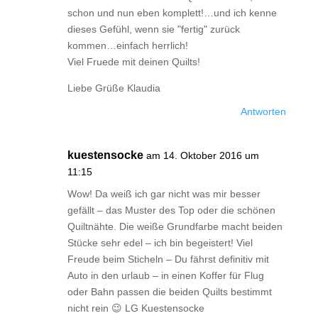
schon und nun eben komplett!…und ich kenne
dieses Gefühl, wenn sie "fertig" zurück
kommen…einfach herrlich!
Viel Fruede mit deinen Quilts!
Liebe Grüße Klaudia
Antworten
kuestensocke
am 14. Oktober 2016 um
11:15
Wow! Da weiß ich gar nicht was mir besser
gefällt – das Muster des Top oder die schönen
Quiltnähte. Die weiße Grundfarbe macht beiden
Stücke sehr edel – ich bin begeistert! Viel
Freude beim Sticheln – Du fährst definitiv mit
Auto in den urlaub – in einen Koffer für Flug
oder Bahn passen die beiden Quilts bestimmt
nicht rein 😉 LG Kuestensocke