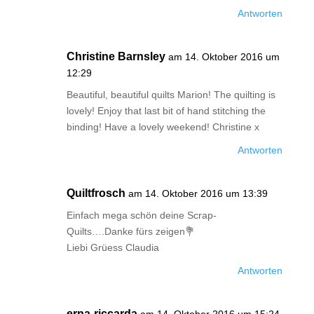
Antworten
Christine Barnsley
am 14. Oktober 2016 um
12:29
Beautiful, beautiful quilts Marion! The quilting is
lovely! Enjoy that last bit of hand stitching the
binding! Have a lovely weekend! Christine x
Antworten
Quiltfrosch
am 14. Oktober 2016 um 13:39
Einfach mega schön deine Scrap-
Quilts….Danke fürs zeigen💐
Liebi Grüess Claudia
Antworten
erna-riccarda