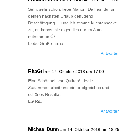
am 14. Oktober 2016 um 15:24
Sehr, sehr schön, liebe Marion. Da hast du für
deinen nächsten Urlaub genügend
Beschäftigung … und ich stimme kuestensocke
zu, du kannst sie eigentlich nur im Auto
mitnehmen 🙂
Liebe Grüße, Erna
Antworten
RitaGri
am 14. Oktober 2016 um 17:00
Eine Schönheit von Quilten! Ideale
Zusammenarbeit und ein erfolgreiches und
schönes Resultat.
LG Rita
Antworten
Michael Dunn
am 14. Oktober 2016 um 19:25