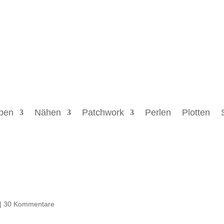
ben
Nähen
Patchwork
Perlen
Plotten
|
30 Kommentare