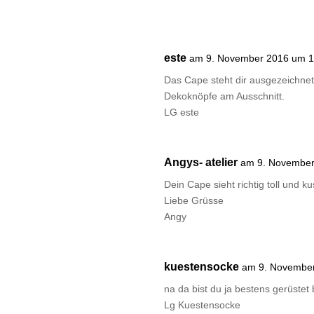
este
am 9. November 2016 um 1
Das Cape steht dir ausgezeichnet,
Dekoknöpfe am Ausschnitt.
LG este
Angys- atelier
am 9. November
Dein Cape sieht richtig toll und k
Liebe Grüsse
Angy
kuestensocke
am 9. Novembe
na da bist du ja bestens gerüstet
Lg Kuestensocke