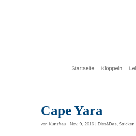
Startseite
Klöppeln
Le
Cape Yara
von
Kunzfrau
|
Nov. 9, 2016
|
Dies&Das
,
Stricken