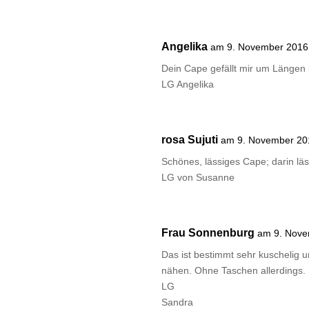
Angelika
am 9. November 2016
Dein Cape gefällt mir um Längen 
LG Angelika
rosa Sujuti
am 9. November 20
Schönes, lässiges Cape; darin lä
LG von Susanne
Frau Sonnenburg
am 9. Nove
Das ist bestimmt sehr kuschelig u
nähen. Ohne Taschen allerdings. U
LG
Sandra