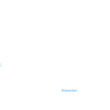
M
.
Antworten