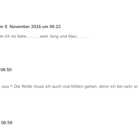
m 9. November 2016 um 06:22
wie ich es liebe…….., weit, lang und blau………
 06:50
 – aus !! Die Wolle muss ich auch mal fühlen gehen, denn ich bin sehr 
 06:59