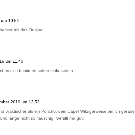
 um 10:54
besser als das Original
16 um 11:40
sst es sich bestimmt schön einkuscheln.
mber 2016 um 12:52
nd praktischer als ein Poncho, dein Cape! Witzigerweise bin ich gerade
nd lange nicht so flauschig. Gefällt mir gut!