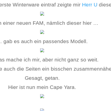
rste Winterware eintraf zeigte mir
Herr U
diese
n einer neuen FAM, nämlich dieser hier …
 gab es auch ein passendes Modell.
as mache ich mir, aber nicht ganz so weit.
e auch die Seiten ein bisschen zusammennähe
Gesagt, getan.
Hier ist nun mein Cape Yara.