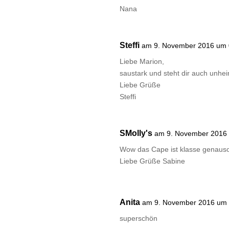
Nana
Steffi
am 9. November 2016 um 
Liebe Marion,
saustark und steht dir auch unhei
Liebe Grüße
Steffi
SMolly's
am 9. November 2016
Wow das Cape ist klasse genauso w
Liebe Grüße Sabine
Anita
am 9. November 2016 um 
superschön