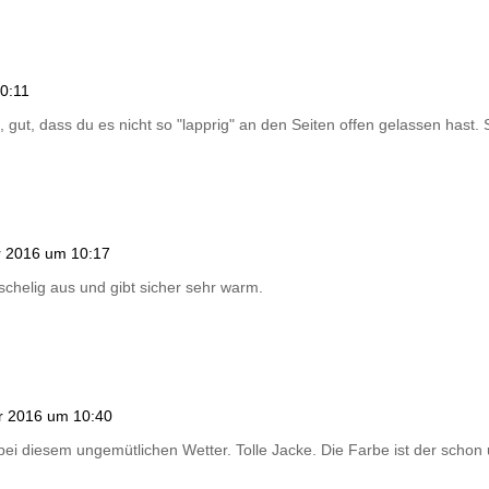
0:11
 gut, dass du es nicht so "lapprig" an den Seiten offen gelassen hast.
 2016 um 10:17
uschelig aus und gibt sicher sehr warm.
r 2016 um 10:40
 bei diesem ungemütlichen Wetter. Tolle Jacke. Die Farbe ist der schon 