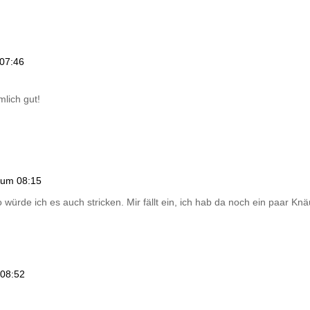
07:46
mlich gut!
 um 08:15
ürde ich es auch stricken. Mir fällt ein, ich hab da noch ein paar Kn
08:52