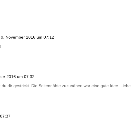
 9. November 2016 um 07:12
!
ber 2016 um 07:32
 du dir gestrickt. Die Seitennähte zuzunähen war eine gute Idee. Lie
07:37