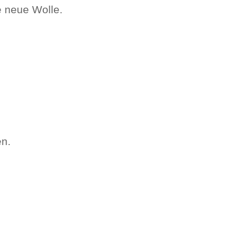
 neue Wolle.
n.