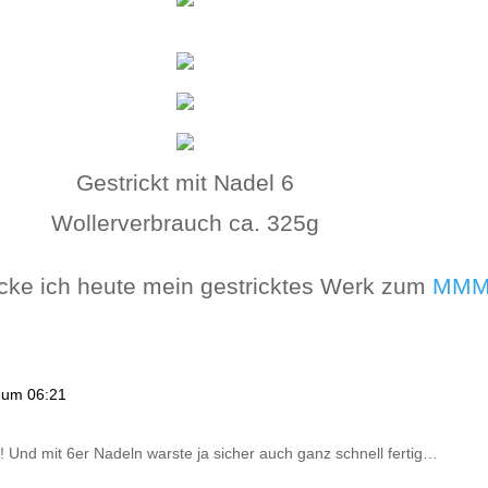
Gestrickt mit Nadel 6
Wollerverbrauch ca. 325g
cke ich heute mein gestricktes Werk zum
MM
 um 06:21
n! Und mit 6er Nadeln warste ja sicher auch ganz schnell fertig…