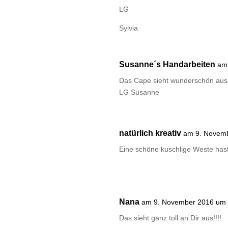
LG
Sylvia
Susanne´s Handarbeiten
am
Das Cape sieht wunderschön aus
LG Susanne
natürlich kreativ
am 9. Novem
Eine schöne kuschlige Weste hast
Nana
am 9. November 2016 um 
Das sieht ganz toll an Dir aus!!!!