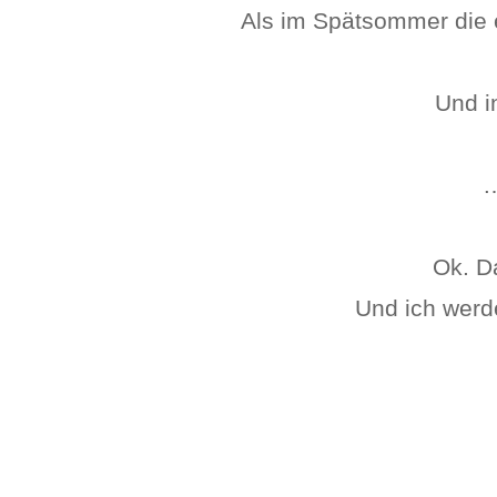
Als im Spätsommer die e
Und i
…
Ok. D
Und ich werd