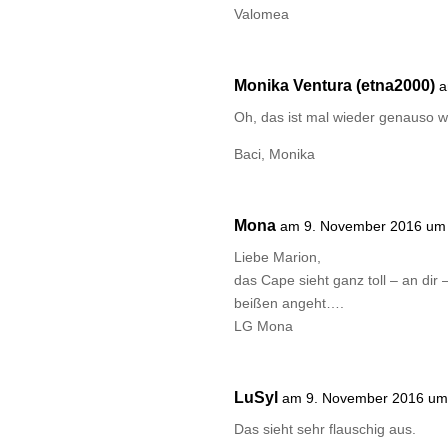
Valomea
Monika Ventura (etna2000)
a
Oh, das ist mal wieder genauso 
Baci, Monika
Mona
am 9. November 2016 um
Liebe Marion,
das Cape sieht ganz toll – an dir
beißen angeht….
LG Mona
LuSyl
am 9. November 2016 um
Das sieht sehr flauschig aus.