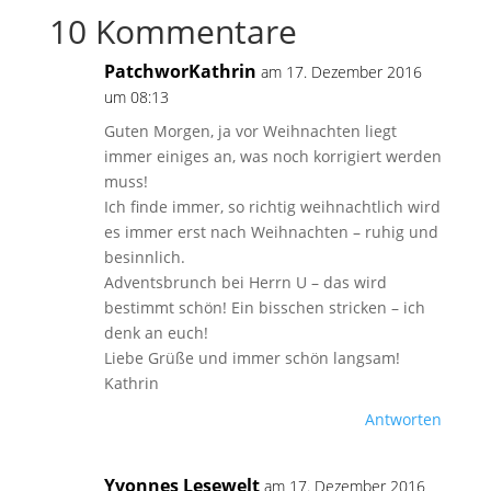
10 Kommentare
PatchworKathrin
am 17. Dezember 2016
um 08:13
Guten Morgen, ja vor Weihnachten liegt
immer einiges an, was noch korrigiert werden
muss!
Ich finde immer, so richtig weihnachtlich wird
es immer erst nach Weihnachten – ruhig und
besinnlich.
Adventsbrunch bei Herrn U – das wird
bestimmt schön! Ein bisschen stricken – ich
denk an euch!
Liebe Grüße und immer schön langsam!
Kathrin
Antworten
Yvonnes Lesewelt
am 17. Dezember 2016