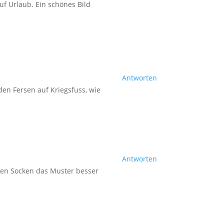
uf Urlaub. Ein schönes Bild
Antworten
den Fersen auf Kriegsfuss, wie
Antworten
oten Socken das Muster besser