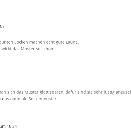
:07
 bunten Socken machen echt gute Laune.
a wirkt das Muster so schön.
an sich das Muster glatt sparen, dafür sind sie sehr lustig anzus
ch das optimale Sockenmuster.
 um 18:24