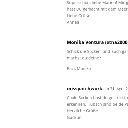
Superschön, liebe Marion! Mir g
hast Du gemacht mit dem Meer
Liebe Grüße
Anneli
Monika Ventura (etna2000
Schick die Socken, und auch ga
machst du deine?
Baci, Monika
misspatchwork
am 21. April
Coole Socken hast du gestrickt
erkennen. Hübsch sind beide P
Herzliche Grüße
Gudrun