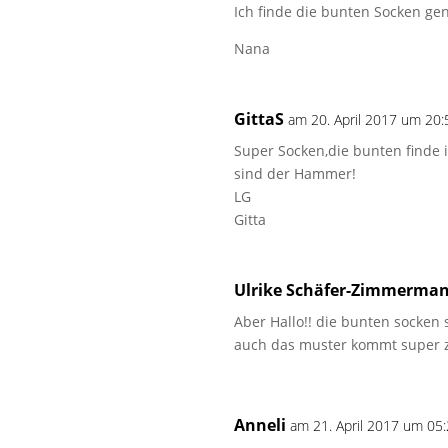
Ich finde die bunten Socken gen
Nana
GittaS
am 20. April 2017 um 20:
Super Socken,die bunten finde i
sind der Hammer!
LG
Gitta
Ulrike Schäfer-Zimmerma
Aber Hallo!! die bunten socken s
auch das muster kommt super zu
Anneli
am 21. April 2017 um 05