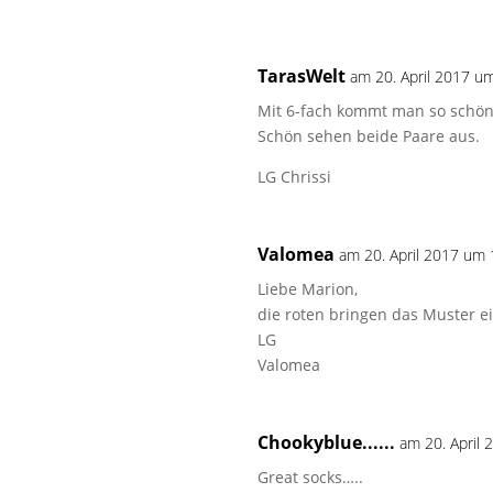
TarasWelt
am 20. April 2017 u
Mit 6-fach kommt man so schön 
Schön sehen beide Paare aus.
LG Chrissi
Valomea
am 20. April 2017 um 
Liebe Marion,
die roten bringen das Muster e
LG
Valomea
Chookyblue......
am 20. April
Great socks…..