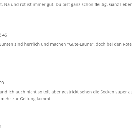
t. Na und rot ist immer gut. Du bist ganz schön fleißig. Ganz liebe
8:45
 Bunten sind herrlich und machen "Gute-Laune", doch bei den Ro
:00
and ich auch nicht so toll, aber gestrickt sehen die Socken super 
l mehr zur Geltung kommt.
1