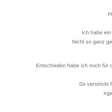
H
Ich habe ei
Nicht so ganz gel
Entschieden habe ich mich für
So verstrickt 
Irg