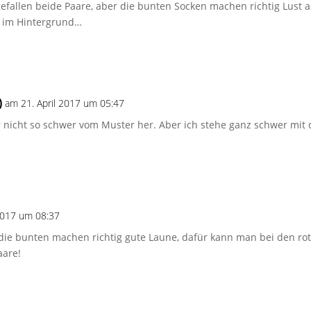
efallen beide Paare, aber die bunten Socken machen richtig Lust a
 im Hintergrund…
)
am 21. April 2017 um 05:47
r nicht so schwer vom Muster her. Aber ich stehe ganz schwer mit 
 2017 um 08:37
, die bunten machen richtig gute Laune, dafür kann man bei den r
aare!