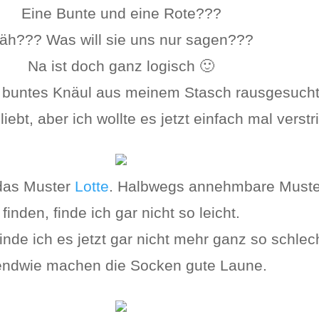
Eine Bunte und eine Rote???
äh??? Was will sie uns nur sagen???
Na ist doch ganz logisch 🙂
n buntes Knäul aus meinem Stasch rausgesuch
iebt, aber ich wollte es jetzt einfach mal verstr
 das Muster
Lotte
. Halbwegs annehmbare Muster
finden, finde ich gar nicht so leicht.
finde ich es jetzt gar nicht mehr ganz so schlec
endwie machen die Socken gute Laune.