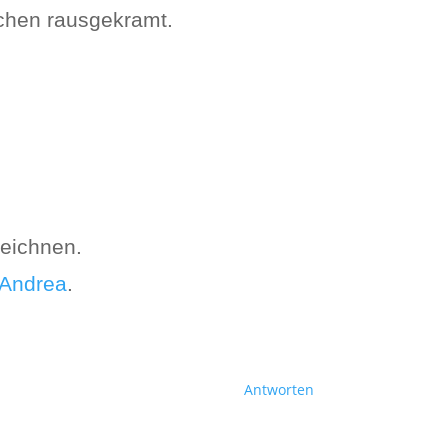
lchen rausgekramt.
eichnen.
Andrea
.
Antworten