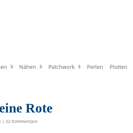
ben
Nähen
Patchwork
Perlen
Plotten
eine Rote
n
|
22 Kommentare