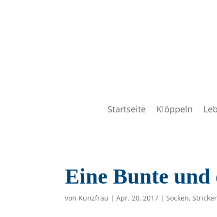
Startseite
Klöppeln
Le
Eine Bunte und 
von
Kunzfrau
|
Apr. 20, 2017
|
Socken
,
Stricke