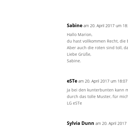
Sabine
am 20. April 2017 um 18
Hallo Marion,
du hast vollkommen Recht, die
Aber auch die roten sind toll, d
Liebe Grüße,
Sabine.
eSTe
am 20. April 2017 um 18:07
Ja bei den kunterbunten kann m
durch das tolle Muster, für mi
LG eSTe
Sylvia Dunn
am 20. April 2017