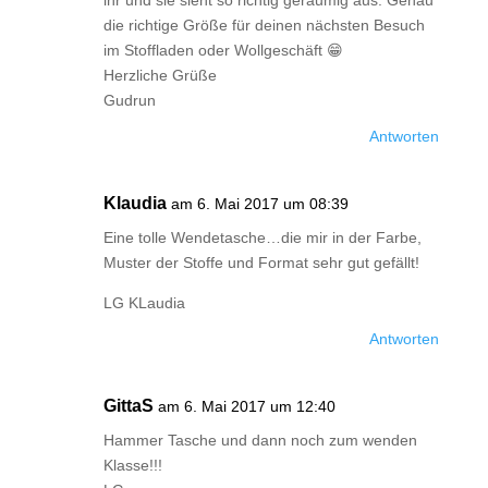
ihr und sie sieht so richtig geräumig aus. Genau
die richtige Größe für deinen nächsten Besuch
im Stoffladen oder Wollgeschäft 😁
Herzliche Grüße
Gudrun
Antworten
Klaudia
am 6. Mai 2017 um 08:39
Eine tolle Wendetasche…die mir in der Farbe,
Muster der Stoffe und Format sehr gut gefällt!
LG KLaudia
Antworten
GittaS
am 6. Mai 2017 um 12:40
Hammer Tasche und dann noch zum wenden
Klasse!!!