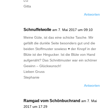
LG
Gitta
Antworten
Schnuffelwolle
am 7. Mai 2017 um 09:10
Meine Güte, ist das eine schicke Tasche. Mir
gefällt die dunkle Seite besonders gut und die
beiden Stoffmuster sowieso ♥ der Knopf in der
Blüte ist der Hingucker. Ist die Blüte von Hand
aufgenäht? Das Schnittmuster war ein schöner
Gewinn – Glückwunsch!
Lieben Gruss
Stephanie
Antworten
Ramgad vom Schönbuchrand
am 7. Mai
2017 um 17:29