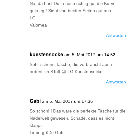
Na, da hast Du ja noch richtig gut die Kurve
gekriegt! Sieht von beiden Seiten gut aus.
LG
Valomea
Antworten
kuestensocke
am 5. Mai 2017 um 14:52
Sehr schöne Tasche, die verbraucht auch
ordentlich SToff 😉 LG Kuestensocke
Antworten
Gabi
am 5. Mai 2017 um 17:36
So schön!!! Das wäre die perfekte Tasche für die
Nadelwelt gewesen. Schade, dass es nicht
klappt.
Liebe grüße Gabi