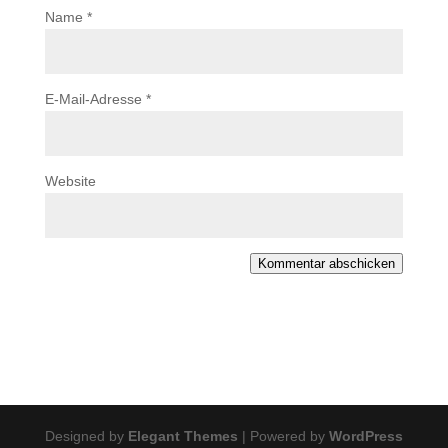
Name
*
E-Mail-Adresse
*
Website
Kommentar abschicken
Designed by
Elegant Themes
| Powered by
WordPress