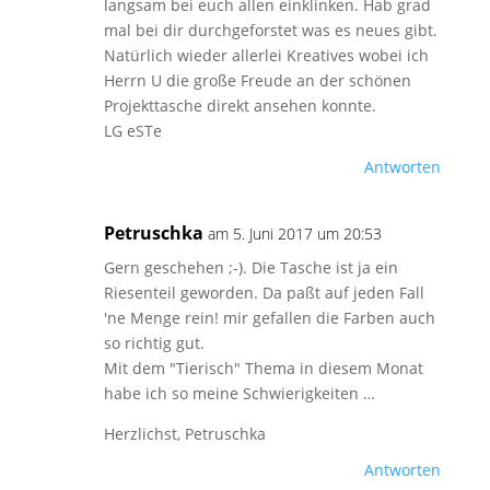
langsam bei euch allen einklinken. Hab grad
mal bei dir durchgeforstet was es neues gibt.
Natürlich wieder allerlei Kreatives wobei ich
Herrn U die große Freude an der schönen
Projekttasche direkt ansehen konnte.
LG eSTe
Antworten
Petruschka
am 5. Juni 2017 um 20:53
Gern geschehen ;-). Die Tasche ist ja ein
Riesenteil geworden. Da paßt auf jeden Fall
'ne Menge rein! mir gefallen die Farben auch
so richtig gut.
Mit dem "Tierisch" Thema in diesem Monat
habe ich so meine Schwierigkeiten …
Herzlichst, Petruschka
Antworten