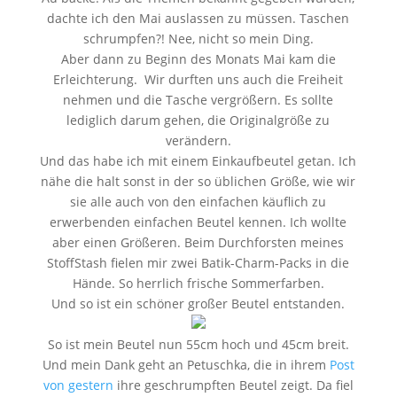
dachte ich den Mai auslassen zu müssen. Taschen
schrumpfen?! Nee, nicht so mein Ding.
Aber dann zu Beginn des Monats Mai kam die
Erleichterung. Wir durften uns auch die Freiheit
nehmen und die Tasche vergrößern. Es sollte
lediglich darum gehen, die Originalgröße zu
verändern.
Und das habe ich mit einem Einkaufbeutel getan. Ich
nähe die halt sonst in der so üblichen Größe, wie wir
sie alle auch von den einfachen käuflich zu
erwerbenden einfachen Beutel kennen. Ich wollte
aber einen Größeren. Beim Durchforsten meines
StoffStash fielen mir zwei Batik-Charm-Packs in die
Hände. So herrlich frische Sommerfarben.
Und so ist ein schöner großer Beutel entstanden.
So ist mein Beutel nun 55cm hoch und 45cm breit.
Und mein Dank geht an Petuschka, die in ihrem
Post
von gestern
ihre geschrumpften Beutel zeigt. Da fiel