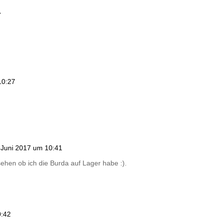
7
10:27
 Juni 2017 um 10:41
sehen ob ich die Burda auf Lager habe :).
0:42