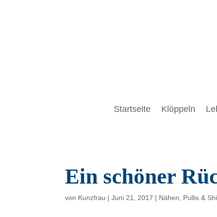
Startseite
Klöppeln
Le
Ein schöner Rü
von
Kunzfrau
|
Juni 21, 2017
|
Nähen
,
Pullis & Shi