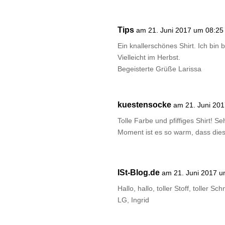
Tips
am 21. Juni 2017 um 08:25
Ein knallerschönes Shirt. Ich bi
Vielleicht im Herbst.
Begeisterte Grüße Larissa
kuestensocke
am 21. Juni 20
Tolle Farbe und pfiffiges Shirt! 
Moment ist es so warm, dass dies
ISt-Blog.de
am 21. Juni 2017 u
Hallo, hallo, toller Stoff, toller S
LG, Ingrid