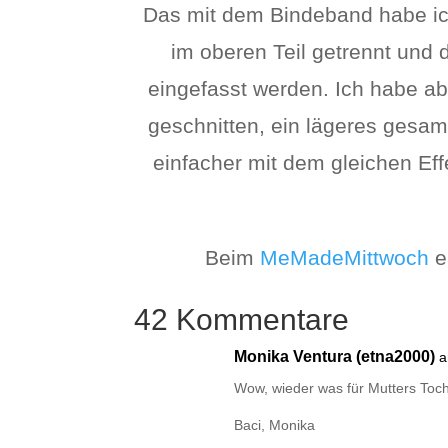
Das mit dem Bindeband habe ich
im oberen Teil getrennt und
eingefasst werden. Ich habe ab
geschnitten, ein lägeres gesa
einfacher mit dem gleichen Effe
Beim
MeMadeMittwoch
e
42 Kommentare
Monika Ventura (etna2000)
a
Wow, wieder was für Mutters To
Baci, Monika