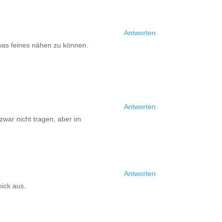
Antworten
 was feines nähen zu können.
Antworten
zwar nicht tragen, aber im
Antworten
hick aus.