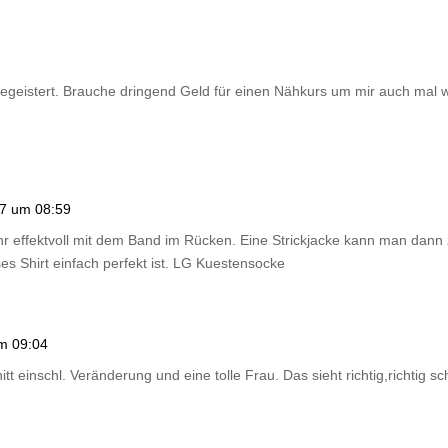
n begeistert. Brauche dringend Geld für einen Nähkurs um mir auch mal
17 um 08:59
Sehr effektvoll mit dem Band im Rücken. Eine Strickjacke kann man dann 
es Shirt einfach perfekt ist. LG Kuestensocke
m 09:04
chnitt einschl. Veränderung und eine tolle Frau. Das sieht richtig,richtig sc