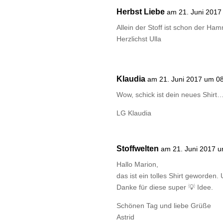
Herbst Liebe
am 21. Juni 2017
Allein der Stoff ist schon der Ha
Herzlichst Ulla
Klaudia
am 21. Juni 2017 um 0
Wow, schick ist dein neues Shirt
LG Klaudia
Stoffwelten
am 21. Juni 2017 
Hallo Marion,
das ist ein tolles Shirt geworden
Danke für diese super 💡 Idee.
Schönen Tag und liebe Grüße
Astrid