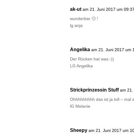
ak-ut
am 21. Juni 2017 um 09:3
wunderbar 🙂 !
lg anja
Angelika
am 21. Juni 2017 um 
Der Rücken hat was:-))
LG Angelika
Strickprinzessin Stuff
am 21.
Ohhhhhhhhh das ist ja toll – mal 
lG Melanie
Sheepy
am 21. Juni 2017 um 1