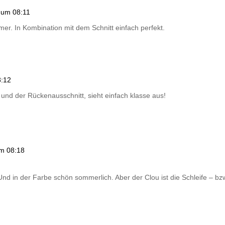
 um 08:11
mmer. In Kombination mit dem Schnitt einfach perfekt.
8:12
…und der Rückenausschnitt, sieht einfach klasse aus!
um 08:18
. Und in der Farbe schön sommerlich. Aber der Clou ist die Schleife – bz