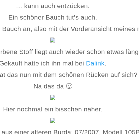
… kann auch entzücken.
Ein schöner Bauch tut’s auch.
 Bauch an, also mit der Vorderansicht meines 
rbene Stoff liegt auch wieder schon etwas länge
Gekauft hatte ich ihn mal bei
Dalink
.
at das nun mit dem schönen Rücken auf sich?
Na das da 🙂
Hier nochmal ein bisschen näher.
t aus einer älteren Burda: 07/2007, Modell 105B