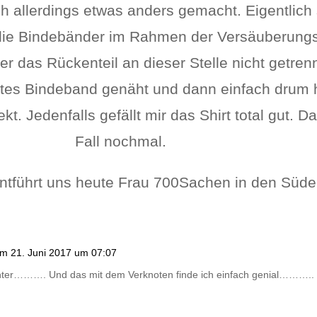
 allerdings etwas anders gemacht. Eigentlich s
 die Bindebänder im Rahmen der Versäuberungs
er das Rückenteil an dieser Stelle nicht getren
mtes Bindeband genäht und dann einfach drum 
kt. Jedenfalls gefällt mir das Shirt total gut. 
Fall nochmal.
ntführt uns heute Frau 700Sachen in den Süde
m 21. Juni 2017 um 07:07
chter………. Und das mit dem Verknoten finde ich einfach genial………..