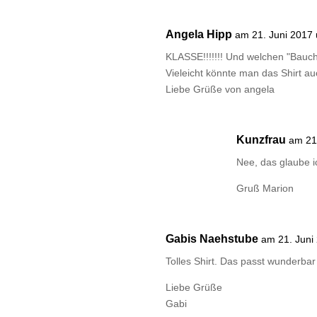
Angela Hipp
am 21. Juni 2017
KLASSE!!!!!!! Und welchen "Bauch
Vieleicht könnte man das Shirt 
Liebe Grüße von angela
Kunzfrau
am 21
Nee, das glaube i
Gruß Marion
Gabis Naehstube
am 21. Juni
Tolles Shirt. Das passt wunderb
Liebe Grüße
Gabi