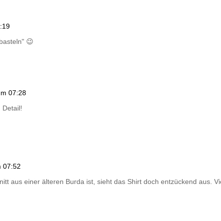
:19
basteln" 😉
um 07:28
 Detail!
m 07:52
tt aus einer älteren Burda ist, sieht das Shirt doch entzückend aus. 