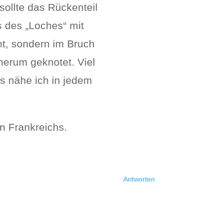
ollte das Rückenteil
 des „Loches“ mit
nt, sondern im Bruch
herum geknotet. Viel
Das nähe ich in jedem
n Frankreichs.
Antworten