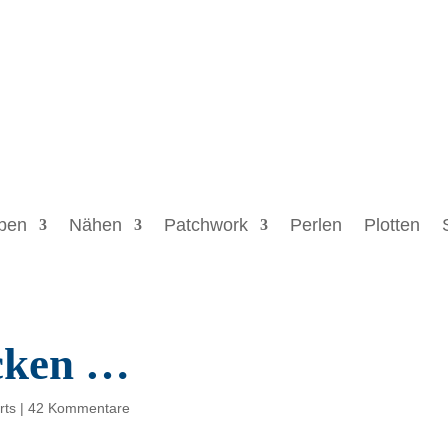
ben
Nähen
Patchwork
Perlen
Plotten
cken …
rts
|
42 Kommentare