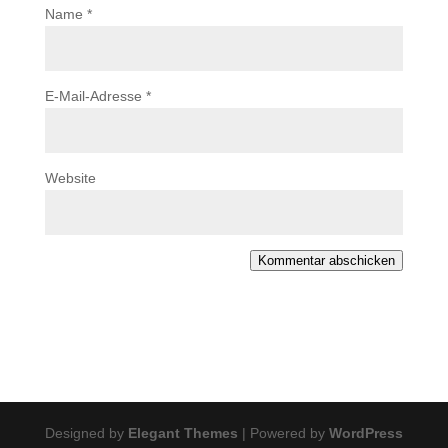
Name
*
E-Mail-Adresse
*
Website
Kommentar abschicken
Designed by
Elegant Themes
| Powered by
WordPress