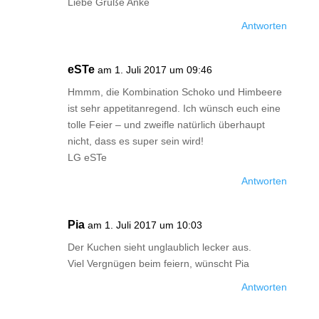
Liebe Grüße Anke
Antworten
eSTe
am 1. Juli 2017 um 09:46
Hmmm, die Kombination Schoko und Himbeere
ist sehr appetitanregend. Ich wünsch euch eine
tolle Feier – und zweifle natürlich überhaupt
nicht, dass es super sein wird!
LG eSTe
Antworten
Pia
am 1. Juli 2017 um 10:03
Der Kuchen sieht unglaublich lecker aus.
Viel Vergnügen beim feiern, wünscht Pia
Antworten