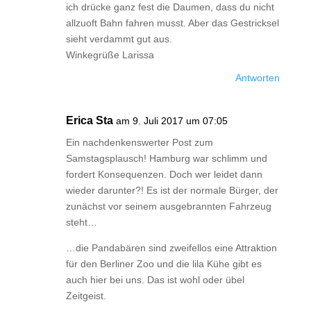
ich drücke ganz fest die Daumen, dass du nicht
allzuoft Bahn fahren musst. Aber das Gestricksel
sieht verdammt gut aus.
Winkegrüße Larissa
Antworten
Erica Sta
am 9. Juli 2017 um 07:05
Ein nachdenkenswerter Post zum
Samstagsplausch! Hamburg war schlimm und
fordert Konsequenzen. Doch wer leidet dann
wieder darunter?! Es ist der normale Bürger, der
zunächst vor seinem ausgebrannten Fahrzeug
steht…
…die Pandabären sind zweifellos eine Attraktion
für den Berliner Zoo und die lila Kühe gibt es
auch hier bei uns. Das ist wohl oder übel
Zeitgeist.