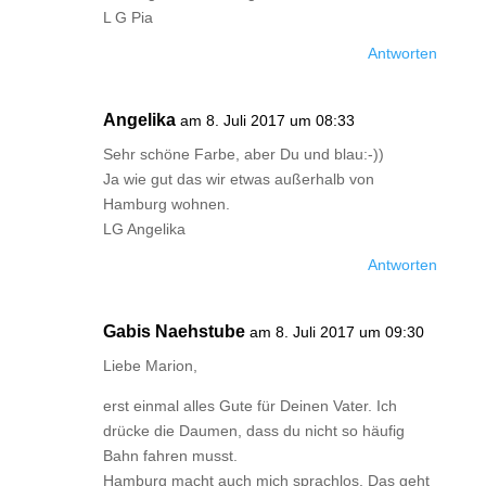
L G Pia
Antworten
Angelika
am 8. Juli 2017 um 08:33
Sehr schöne Farbe, aber Du und blau:-))
Ja wie gut das wir etwas außerhalb von
Hamburg wohnen.
LG Angelika
Antworten
Gabis Naehstube
am 8. Juli 2017 um 09:30
Liebe Marion,
erst einmal alles Gute für Deinen Vater. Ich
drücke die Daumen, dass du nicht so häufig
Bahn fahren musst.
Hamburg macht auch mich sprachlos. Das geht