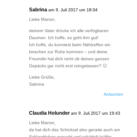
Sabrina
am 9. Juli 2017 um 18:04
Liebe Marion,
deinem Vater drücke ich alle verfügbaren
Daumen. Ich hoffe, es geht ihm gut!
Ich hoffe, du konntest beim Nähtreffen ein
bisschen zur Ruhe kommen – und deine
Freundin hat dich nicht ob deines ganzen
Gepäcks gar nicht erst reingelassen? 🙂
Liebe Grüße,
Sabrina
Antworten
Claudia Holunder
am 9. Juli 2017 um 19:43
Liebe Marion,
da hat dich das Schicksal also gerade auch am
Schlawittchen gepackt und schüttelt kräftig.