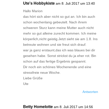
Ute's Hobbykiste
am 8. Juli 2017 um 13:40
Hallo Marion
das hört sich aber nicht so gut an. Ich bin auch
schon wochenlang gebeutelt. Nach ihrem
schweren Sturz kann meine Mutter auch nicht
mehr so gut alleine zurecht kommen. Ich meine
körperlich,nicht geistig.Jetzt sieht sie am 1.8. Ins
betreute wohnen und sie freut sich drauf.
war ja ganz erstaunt,das ich was blaues bei dir
gesehen habe. Sonst strickst du ja eher rot. Bin
schon auf das fertige Ergebnis gespannt.
Dir noch ein schönes Wochenende und eine
stressfreie neue Woche.
Liebe Grüße
Ute
Antworten
Betty Homelotte
am 8. Juli 2017 um 14:56