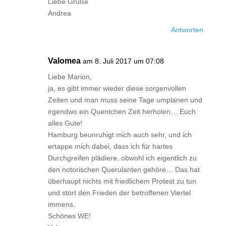
Liebe Grüße
Andrea
Antworten
Valomea
am 8. Juli 2017 um 07:08
Liebe Marion,
ja, es gibt immer wieder diese sorgenvollen
Zeiten und man muss seine Tage umplanen und
irgendwo ein Quentchen Zeit herholen… Euch
alles Gute!
Hamburg beunruhigt mich auch sehr, und ich
ertappe mich dabei, dass ich für hartes
Durchgreifen plädiere, obwohl ich eigentlich zu
den notorischen Querulanten gehöre… Das hat
überhaupt nichts mit friedlichem Protest zu tun
und stört den Frieden der betroffenen Viertel
immens.
Schönes WE!