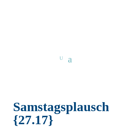
Samstagsplausch
{27.17}