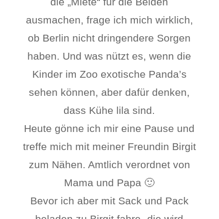
die „Miete“ für die Beiden
ausmachen, frage ich mich wirklich,
ob Berlin nicht dringendere Sorgen
haben. Und was nützt es, wenn die
Kinder im Zoo exotische Panda’s
sehen können, aber dafür denken,
dass Kühe lila sind.
Heute gönne ich mir eine Pause und
treffe mich mit meiner Freundin Birgit
zum Nähen. Amtlich verordnet von
Mama und Papa 🙂
Bevor ich aber mit Sack und Pack
beladen zu Birgit fahre -die wird