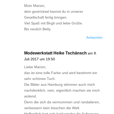
Moin Marion,
dein gestricksel kannst du in unserer
Gesellschaft fertig bringen.
Viel Spaß mit Birgit und liebe Grüße.
Bis neulich Betty
Antworten
Modewerkstatt Heike Tschänsch
am 8.
Juli 2017 um 19:50
Liebe Marion,
das ist eine tolle Farbe und wird bestimmt ein
sehr schönes Tuch.
Die Bilder aus Hamburg stimmen auch mich
nachdenklich, nein, eigentlich machen sie mich
wütend.
Denn die sich da vermummen und randalieren,
verbessern kein bisschen die Welt.
Hoffentlich legt sich bald wieder die Aufregung