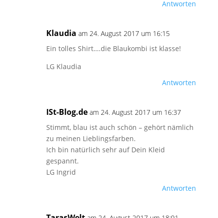
Antworten
Klaudia
am 24. August 2017 um 16:15
Ein tolles Shirt….die Blaukombi ist klasse!
LG Klaudia
Antworten
ISt-Blog.de
am 24. August 2017 um 16:37
Stimmt, blau ist auch schön – gehört nämlich
zu meinen Lieblingsfarben.
Ich bin natürlich sehr auf Dein Kleid
gespannt.
LG Ingrid
Antworten
TarasWelt
am 24. August 2017 um 18:01