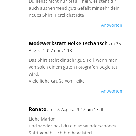
Du liebst nicht nur blau – nein, es steht dir
auch ausnehmend gut! Gefällt mir sehr dein
neues Shirt! Herzlichst Rita
Antworten
Modewerkstatt Heike Tschänsch
am 25.
August 2017 um 21:13
Das Shirt steht dir sehr gut. Toll, wenn man
von solch einem guten Fotografen begleitet
wird.
Viele liebe Grüße von Heike
Antworten
Renate
am 27. August 2017 um 18:00
Liebe Marion,
und wieder hast du ein so wunderschönes
Shirt genäht. Ich bin begeistert!