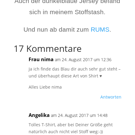
Auch der dunkelblaue Jersey befand
sich in meinem Stoffstash.
Und nun ab damit zum
RUMS
.
17 Kommentare
Frau nima
am 24. August 2017 um 12:36
Ja ich finde das Blau dir auch sehr gut steht –
und überhaupt diese Art von Shirt ♥
Alles Liebe nima
Antworten
Angelika
am 24. August 2017 um 14:48
Tolles T-Shirt, aber bei Deiner Größe geht
natürlich auch nicht viel Stoff weg:-))