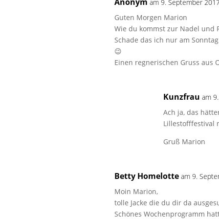
Anonym
am 9. September 201
Guten Morgen Marion
Wie du kommst zur Nadel und F
Schade das ich nur am Sonntag 
😉
Einen regnerischen Gruss aus 
Kunzfrau
am 9
Ach ja, das hätt
Lillestofffestiv
Gruß Marion
Betty Homelotte
am 9. Sept
Moin Marion,
tolle Jacke die du dir da ausges
Schönes Wochenprogramm hatt