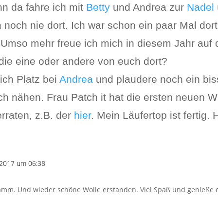
n da fahre ich mit
Betty
und Andrea zur
Nadel
noch nie dort. Ich war schon ein paar Mal dort,
 Umso mehr freue ich mich in diesem Jahr auf 
die eine oder andere von euch dort?
ch Platz bei
Andrea
und plaudere noch ein bi
 nähen. Frau Patch it hat die ersten neuen W
rraten, z.B. der
hier
. Mein Läufertop ist fertig. 
 2017 um 06:38
gramm. Und wieder schöne Wolle erstanden. Viel Spaß und genieß