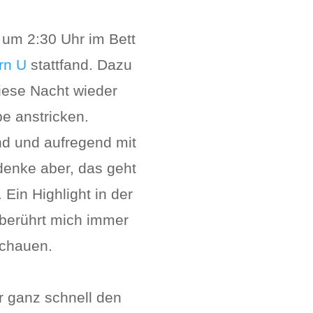
 um 2:30 Uhr im Bett
rn U
stattfand. Dazu
iese Nacht wieder
be anstricken.
nd und aufregend mit
denke aber, das geht
Ein Highlight in der
 berührt mich immer
schauen.
 ganz schnell den