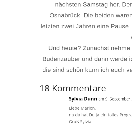
nächsten Samstag her. Den
Osnabrück. Die beiden waren 
letzten zwei Jahren eine Pause.
Und heute? Zunächst nehme i
Budenzauber und dann werde ich
die sind schön kann ich euch ve
18 Kommentare
Sylvia Dunn
am 9. September
Liebe Marion,
na da hat Du ja ein tolles Pro
Gruß Sylvia