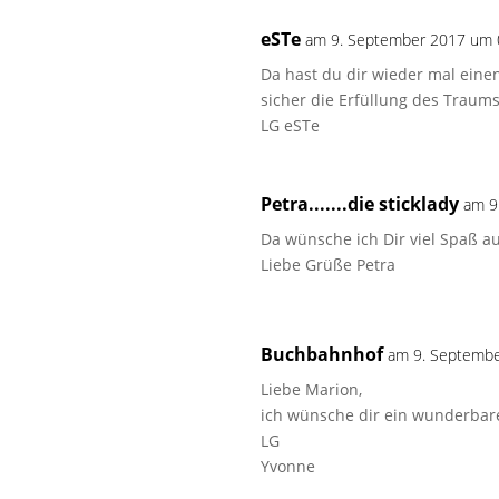
eSTe
am 9. September 2017 um 
Da hast du dir wieder mal einen
sicher die Erfüllung des Traums
LG eSTe
Petra.......die sticklady
am 9
Da wünsche ich Dir viel Spaß a
Liebe Grüße Petra
Buchbahnhof
am 9. Septemb
Liebe Marion,
ich wünsche dir ein wunderbar
LG
Yvonne