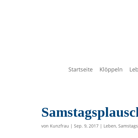
Startseite
Klöppeln
Le
Samstagsplausc
von
Kunzfrau
|
Sep. 9, 2017
|
Leben
,
Samstags