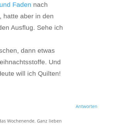
 und Faden
nach
 hatte aber in den
den Ausflug. Sehe ich
sschen, dann etwas
eihnachtsstoffe
. Und
Heute will ich Quilten!
Antworten
e das Wochenende. Ganz lieben