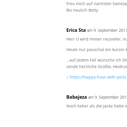
Freu mich auf nächsten Samsta
Bis neulich Betty
Erica Sta
am 9. September 201
Herr U wird immer reizvoller, nu
Heute nur pauschal ein kurzer 
…auf jedem Fall wünsche ich 
sende herzliche Grüßle, Heidru
::
https://happy-hour-with-picts
Babajeza
am 9. September 201
Noch lieber als die Jacke hätte 