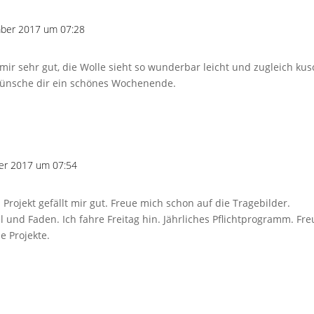
mber 2017 um 07:28
t mir sehr gut, die Wolle sieht so wunderbar leicht und zugleich kus
h wünsche dir ein schönes Wochenende.
er 2017 um 07:54
 Projekt gefällt mir gut. Freue mich schon auf die Tragebilder.
l und Faden. Ich fahre Freitag hin. Jährliches Pflichtprogramm. F
ue Projekte.