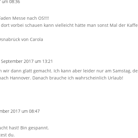
7 um 08:36
aden Messe nach OS!!!!
dort vorbei schauen kann vielleicht hätte man sonst Mal der Kaf
Osnabrück von Carola
. September 2017 um 13:21
en wir dann glatt gemacht. Ich kann aber leider nur am Samstag, 
al nach Hannover. Danach brauche ich wahrscheinlich Urlaub!
ember 2017 um 08:47
ucht hast! Bin gespannt.
est du.