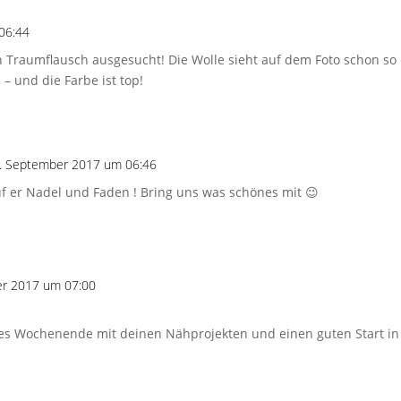
06:44
 Traumflausch ausgesucht! Die Wolle sieht auf dem Foto schon so k
 – und die Farbe ist top!
. September 2017 um 06:46
uf er Nadel und Faden ! Bring uns was schönes mit 😉
er 2017 um 07:00
es Wochenende mit deinen Nähprojekten und einen guten Start i