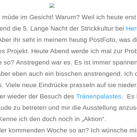
 müde im Gesicht! Warum? Weil ich heute erst
nd die 5. Lange Nacht der Strickkultur bei
Her
Aber ihr seht in meinem heutig PostFoto, was d
es Projekt. Heute Abend werde ich mal zur Pro
e so? Anstregend war es. Es ist immer spanne
 aber eben auch ein bisschen anstrengend. Ich 
 Viele neue Eindrücke prasseln auf sie nieder. 
mer wieder der Besuch des
Tränenpalastes
. Es
ude zu betreten und mir die Ausstellung anzu
Kenne ich den doch noch in „Aktion“.
 der kommenden Woche so an? Ich wünsche mir