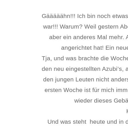
Gääääähn!!! Ich bin noch etwas
war!!! Warum? Weil gestern Abe
aber ein anderes Mal mehr. 
angerichtet hat! Ein neu
Tja, und was brachte die Woch
den neu eingestellten Azubi’s,
den jungen Leuten nicht anders.
ersten Woche ist für mich im
wieder dieses Gebä
Und was steht heute und in