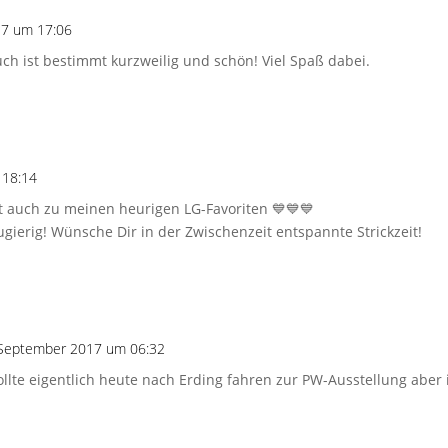
17 um 17:06
h ist bestimmt kurzweilig und schön! Viel Spaß dabei.
 18:14
rt auch zu meinen heurigen LG-Favoriten 💙💙💙
ugierig! Wünsche Dir in der Zwischenzeit entspannte Strickzeit!
 September 2017 um 06:32
lte eigentlich heute nach Erding fahren zur PW-Ausstellung aber 