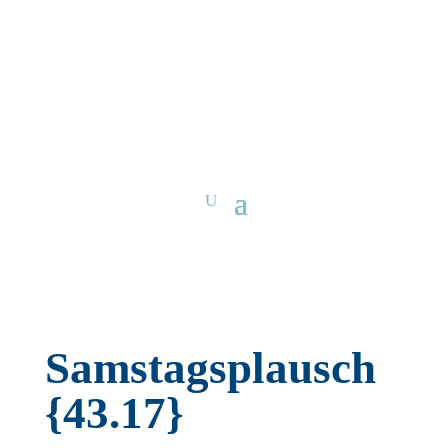
Samstagsplausch
{43.17}