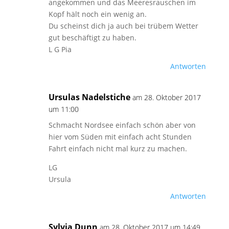
angekommen und das Meeresrauschen im
Kopf hält noch ein wenig an.
Du scheinst dich ja auch bei trübem Wetter
gut beschäftigt zu haben.
L G Pia
Antworten
Ursulas Nadelstiche
am 28. Oktober 2017
um 11:00
Schmacht Nordsee einfach schön aber von
hier vom Süden mit einfach acht Stunden
Fahrt einfach nicht mal kurz zu machen.
LG
Ursula
Antworten
Sylvia Dunn
am 28. Oktober 2017 um 14:49