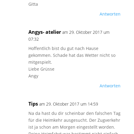
Gitta
Antworten
Angys- atelier
am 29. Oktober 2017 um
07:32
Hoffentlich bist du gut nach Hause
gekommen. Schade hat das Wetter nicht so
mitgespielt.
Liebe Grüsse
Angy
Antworten
Tips
am 29. Oktober 2017 um 14:59
Na da hast du dir scheinbar den falschen Tag
für die Heimkehr ausgesucht. Der Zugverkehr
ist ja schon am Morgen eingestellt worden.
Deine Heimfahrt war bestimmt nicht einfach.