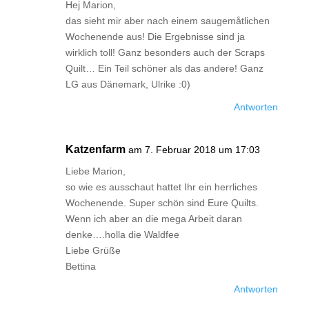
Hej Marion,
das sieht mir aber nach einem saugemåtlichen
Wochenende aus! Die Ergebnisse sind ja
wirklich toll! Ganz besonders auch der Scraps
Quilt… Ein Teil schöner als das andere! Ganz
LG aus Dänemark, Ulrike :0)
Antworten
Katzenfarm
am 7. Februar 2018 um 17:03
Liebe Marion,
so wie es ausschaut hattet Ihr ein herrliches
Wochenende. Super schön sind Eure Quilts.
Wenn ich aber an die mega Arbeit daran
denke….holla die Waldfee
Liebe Grüße
Bettina
Antworten