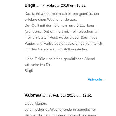
Birgit
am 7. Februar 2018 um 18:52
Das sieht wiedermal nach einem gemütlichen
erfolgreichen Wochenende aus.
Der Quilt mit dem Blumen- und Blätterbaum
(wunderschön) erinnert mich ein bisschen an
meinen letzten Post, wobei dieser Baum aus
Papier und Farbe besteht. Allerdings könnte ich
mir das Ganze auch in Stoff vorstellen.
Liebe Grüße und einen gemütlichen Abend
wünsche ich Dir.
Birgit
Antworten
Valomea
am 7. Februar 2018 um 19:51
Liebe Marion,
so ein schönes Wochenende in gemütlicher
Runde! Bis nach Gröbern habe ich es immer