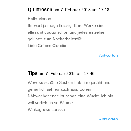
Quiltfrosch
am 7. Februar 2018 um 17:18
Hallo Marion
Ihr wart ja mega fleissig. Eure Werke sind
allesamt uuuuu schön und jedes einzelne
gelüstet zum Nacharbeiten🙈
Liebi Grüess Claudia
Antworten
Tips
am 7. Februar 2018 um 17:46
Wow, so schöne Sachen habt ihr genäht und
gemütlich sah es auch aus. So ein
Nähwochenende ist schon eine Wucht. Ich bin
voll verliebt in so Bäume
Winkegrüße Larissa
Antworten