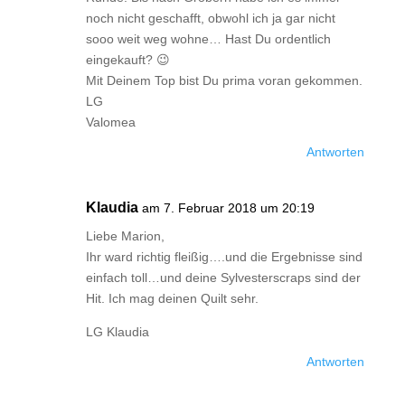
noch nicht geschafft, obwohl ich ja gar nicht
sooo weit weg wohne… Hast Du ordentlich
eingekauft? 😉
Mit Deinem Top bist Du prima voran gekommen.
LG
Valomea
Antworten
Klaudia
am 7. Februar 2018 um 20:19
Liebe Marion,
Ihr ward richtig fleißig….und die Ergebnisse sind
einfach toll…und deine Sylvesterscraps sind der
Hit. Ich mag deinen Quilt sehr.
LG Klaudia
Antworten