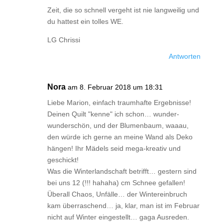
Zeit, die so schnell vergeht ist nie langweilig und
du hattest ein tolles WE.
LG Chrissi
Antworten
Nora
am 8. Februar 2018 um 18:31
Liebe Marion, einfach traumhafte Ergebnisse!
Deinen Quilt "kenne" ich schon… wunder-
wunderschön, und der Blumenbaum, waaau,
den würde ich gerne an meine Wand als Deko
hängen! Ihr Mädels seid mega-kreativ und
geschickt!
Was die Winterlandschaft betrifft… gestern sind
bei uns 12 (!!! hahaha) cm Schnee gefallen!
Überall Chaos, Unfälle… der Wintereinbruch
kam überraschend… ja, klar, man ist im Februar
nicht auf Winter eingestellt… gaga Ausreden.