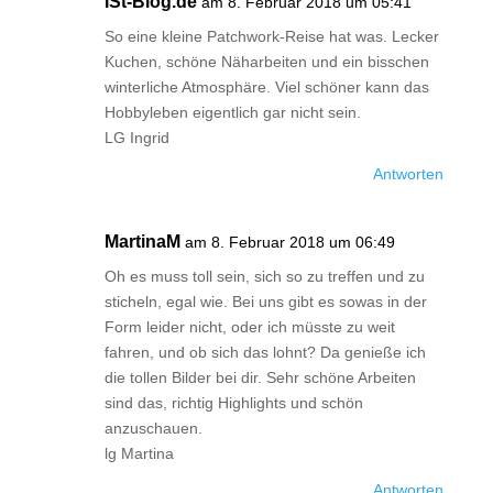
ISt-Blog.de
am 8. Februar 2018 um 05:41
So eine kleine Patchwork-Reise hat was. Lecker
Kuchen, schöne Näharbeiten und ein bisschen
winterliche Atmosphäre. Viel schöner kann das
Hobbyleben eigentlich gar nicht sein.
LG Ingrid
Antworten
MartinaM
am 8. Februar 2018 um 06:49
Oh es muss toll sein, sich so zu treffen und zu
sticheln, egal wie. Bei uns gibt es sowas in der
Form leider nicht, oder ich müsste zu weit
fahren, und ob sich das lohnt? Da genieße ich
die tollen Bilder bei dir. Sehr schöne Arbeiten
sind das, richtig Highlights und schön
anzuschauen.
lg Martina
Antworten