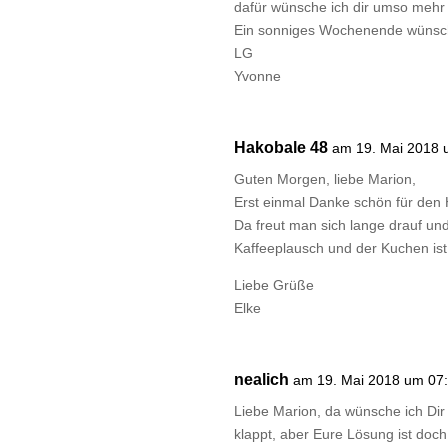
dafür wünsche ich dir umso mehr
Ein sonniges Wochenende wünsch
LG
Yvonne
Hakobale 48
am 19. Mai 2018 
Guten Morgen, liebe Marion,
Erst einmal Danke schön für den 
Da freut man sich lange drauf und
Kaffeeplausch und der Kuchen ist
Liebe Grüße
Elke
nealich
am 19. Mai 2018 um 07
Liebe Marion, da wünsche ich Dir
klappt, aber Eure Lösung ist doc