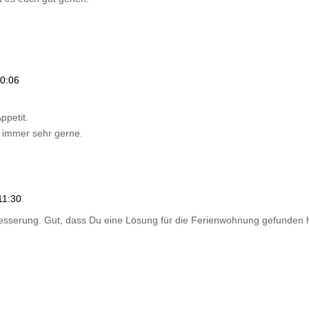
0:06
ppetit.
 immer sehr gerne.
11:30
Besserung. Gut, dass Du eine Lösung für die Ferienwohnung gefunden 