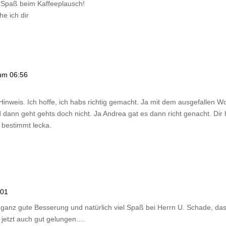
 Spaß beim Kaffeeplausch!
e ich dir
um 06:56
Hinweis. Ich hoffe, ich habs richtig gemacht. Ja mit dem ausgefallen 
 dann geht gehts doch nicht. Ja Andrea gat es dann richt genacht. Dir
 bestimmt lecka.
:01
 ganz gute Besserung und natürlich viel Spaß bei Herrn U. Schade, das
h jetzt auch gut gelungen….