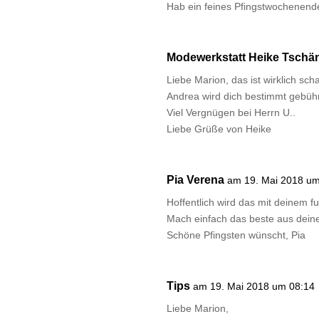
Hab ein feines Pfingstwochenende
Modewerkstatt Heike Tschä
Liebe Marion, das ist wirklich sch
Andrea wird dich bestimmt gebühr
Viel Vergnügen bei Herrn U..
Liebe Grüße von Heike
Pia Verena
am 19. Mai 2018 um
Hoffentlich wird das mit deinem fu
Mach einfach das beste aus dein
Schöne Pfingsten wünscht, Pia
Tips
am 19. Mai 2018 um 08:14
Liebe Marion,