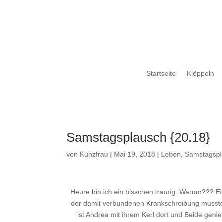
Startseite
Klöppeln
Samstagsplausch {20.18}
von
Kunzfrau
|
Mai 19, 2018
|
Leben
,
Samstagsp
Heure bin ich ein bisschen traurig. Warum??? Ei
der damit verbundenen Krankschreibung musste
ist Andrea mit ihrem Kerl dort und Beide genie