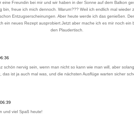
eine Freundin bei mir und wir haben in der Sonne auf dem Balkon gestric
g bin, freue ich mich dennoch. Warum??? Weil ich endlich mal wieder 
te schon Entzugserscheinungen. Aber heute werde ich das genießen. D
ch ein neues Rezept ausprobiert.Jetzt aber mache ich es mir noch ein
den Plaudertisch.
06:36
 schön nervig sein, wenn man nicht so kann wie man will, aber solange
 das ist ja auch mal was, und die nächsten Ausflüge warten sicher sch
 06:39
on und viel Spaß heute!