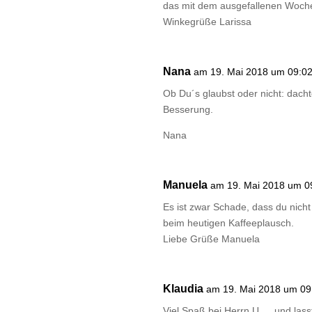
das mit dem ausgefallenen Wochen
Winkegrüße Larissa
Nana
am 19. Mai 2018 um 09:0
Ob Du´s glaubst oder nicht: dacht
Besserung.
Nana
Manuela
am 19. Mai 2018 um 0
Es ist zwar Schade, dass du nicht
beim heutigen Kaffeeplausch.
Liebe Grüße Manuela
Klaudia
am 19. Mai 2018 um 09
Viel Spaß bei Herrn U. …und lass