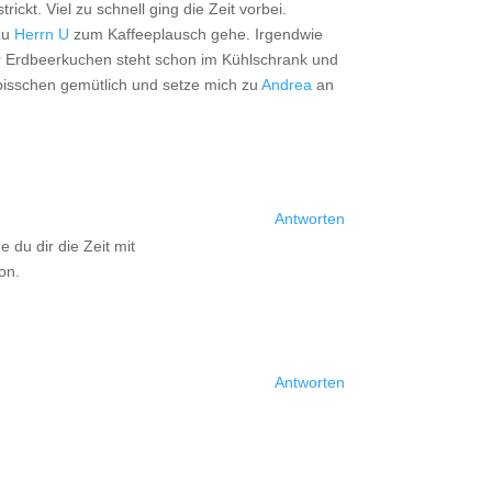
kt. Viel zu schnell ging die Zeit vorbei.
zu
Herrn U
zum Kaffeeplausch gehe. Irgendwie
er Erdbeerkuchen steht schon im Kühlschrank und
 bisschen gemütlich und setze mich zu
Andrea
an
Antworten
 du dir die Zeit mit
on.
Antworten