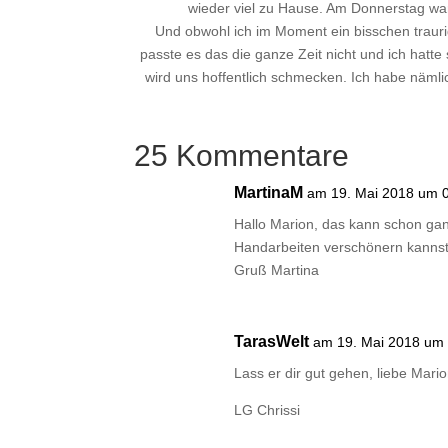
wieder viel zu Hause. Am Donnerstag war 
Und obwohl ich im Moment ein bisschen trauri
passte es das die ganze Zeit nicht und ich hat
wird uns hoffentlich schmecken. Ich habe nämli
25 Kommentare
MartinaM
am 19. Mai 2018 um 
Hallo Marion, das kann schon ganz
Handarbeiten verschönern kannst,
Gruß Martina
TarasWelt
am 19. Mai 2018 um
Lass er dir gut gehen, liebe Mari
LG Chrissi