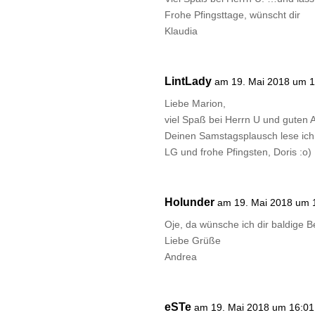
Frohe Pfingsttage, wünscht dir
Klaudia
LintLady
am 19. Mai 2018 um 1
Liebe Marion,
viel Spaß bei Herrn U und guten A
Deinen Samstagsplausch lese ich
LG und frohe Pfingsten, Doris :o)
Holunder
am 19. Mai 2018 um 
Oje, da wünsche ich dir baldige 
Liebe Grüße
Andrea
eSTe
am 19. Mai 2018 um 16:01