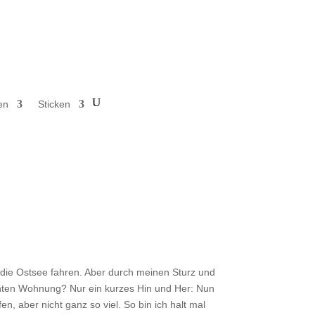
en
Sticken
n die Ostsee fahren. Aber durch meinen Sturz und
hten Wohnung? Nur ein kurzes Hin und Her: Nun
n, aber nicht ganz so viel. So bin ich halt mal