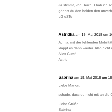
Ja stimmt, von Herrn U hab ich sc
gönnst du den beiden den unverh
LG eSTe
Astridka
am 19. Mai 2018 um 1
Ach ja, mit der fehlenden Mobili
klappt es dann wieder. Also nicht
Alles Gute!
Astrid
Sabrina
am 19. Mai 2018 um 18
Liebe Marion,
schade, dass du nicht mit an die 
Liebe Grüße
Sabrina