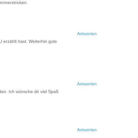
emmerstricken.
Antworten
 erzählt hast. Weiterhin gute
Antworten
den. Ich wünsche dir viel Spaß
Antworten