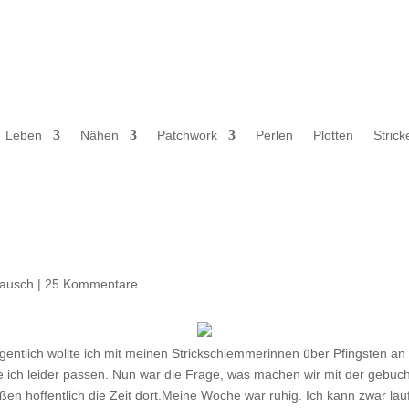
Leben
Nähen
Patchwork
Perlen
Plotten
Strick
lausch
|
25 Kommentare
gentlich wollte ich mit meinen Strickschlemmerinnen über Pfingsten a
 ich leider passen. Nun war die Frage, was machen wir mit der gebuc
ßen hoffentlich die Zeit dort.Meine Woche war ruhig. Ich kann zwar laufe