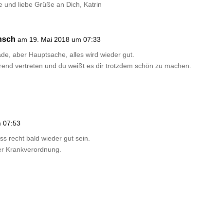
 und liebe Grüße an Dich, Katrin
nsch
am 19. Mai 2018 um 07:33
ade, aber Hauptsache, alles wird wieder gut.
end vertreten und du weißt es dir trotzdem schön zu machen.
 07:53
ss recht bald wieder gut sein.
er Krankverordnung.