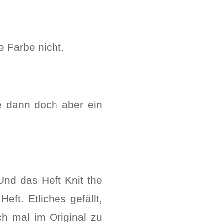
e Farbe nicht.
ie dann doch aber ein
Und das Heft Knit the
ft. Etliches gefällt,
ch mal im Original zu