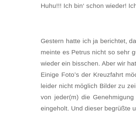
Huhu!!! Ich bin‘ schon wieder! I
Gestern hatte ich ja berichtet, 
meinte es Petrus nicht so sehr g
wieder ein bisschen. Aber wir ha
Einige Foto’s der Kreuzfahrt m
leider nicht möglich Bilder zu z
von jeder(m) die Genehmigung e
eingeholt. Und dieser begrüßte u