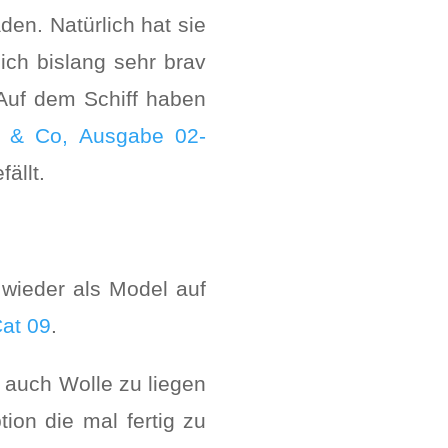
en. Natürlich hat sie
ich bislang sehr brav
 Auf dem Schiff haben
er & Co, Ausgabe 02-
ällt.
wieder als Model auf
Cat 09
.
r auch Wolle zu liegen
ion die mal fertig zu