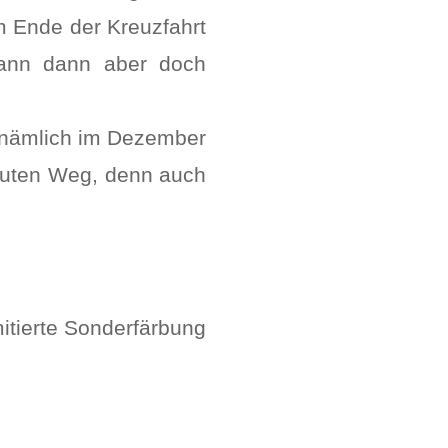
m Ende der Kreuzfahrt
Mann dann aber doch
, nämlich im Dezember
m guten Weg, denn auch
itierte Sonderfärbung