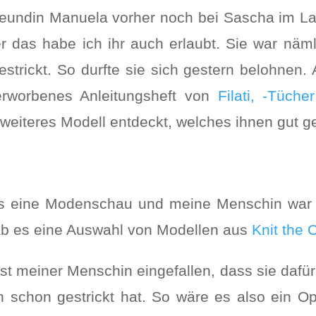
eundin Manuela vorher noch bei Sascha im Lad
r das habe ich ihr auch erlaubt. Sie war näml
estrickt. So durfte sie sich gestern belohnen.
erworbenes Anleitungsheft von
Filati, -Tüch
eiteres Modell entdeckt, welches ihnen gut gef
es eine Modenschau und meine Menschin war 
ab es eine Auswahl von Modellen aus
Knit the 
ist meiner Menschin eingefallen, dass sie dafü
 schon gestrickt hat. So wäre es also ein Opt