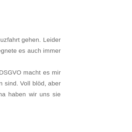
euzfahrt gehen. Leider
 regnete es auch immer
de DSGVO macht es mir
 sind. Voll blöd, aber
ha haben wir uns sie