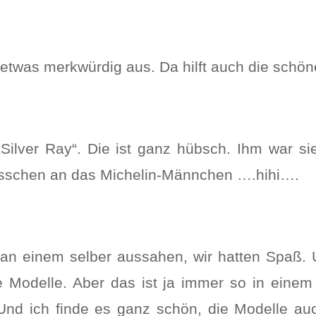
etwas merkwürdig aus. Da hilft auch die schön
„Silver Ray“. Die ist ganz hübsch. Ihm war s
bisschen an das Michelin-Männchen ….hihi….
 an einem selber aussahen, wir hatten Spaß. 
Modelle. Aber das ist ja immer so in einem He
 Und ich finde es ganz schön, die Modelle au