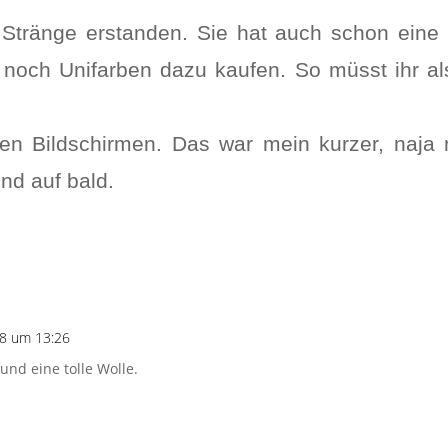
Stränge erstanden. Sie hat auch schon eine 
e noch Unifarben dazu kaufen. So müsst ihr a
n Bildschirmen. Das war mein kurzer, naja n
und auf bald.
18 um 13:26
und eine tolle Wolle.