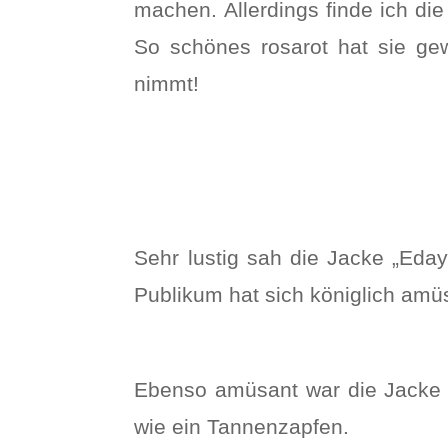
machen. Allerdings finde ich di
So schönes rosarot hat sie gew
nimmt!
Sehr lustig sah die Jacke „Eday
Publikum hat sich königlich amü
Ebenso amüsant war die Jacke „S
wie ein Tannenzapfen.