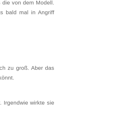
s die von dem Modell.
s bald mal in Angriff
ach zu groß. Aber das
könnt.
 Irgendwie wirkte sie