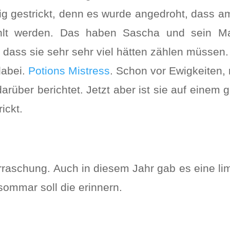
ig gestrickt, denn es wurde angedroht, dass a
ählt werden. Das haben Sascha und sein 
dass sie sehr sehr viel hätten zählen müssen.
dabei.
Potions Mistress
. Schon vor Ewigkeiten
darüber berichtet. Jetzt aber ist sie auf eine
ickt.
aschung. Auch in diesem Jahr gab es eine lim
ommar soll die erinnern.