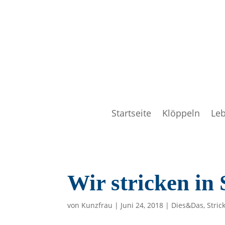
Startseite
Klöppeln
Le
Wir stricken in 
von
Kunzfrau
|
Juni 24, 2018
|
Dies&Das
,
Stric