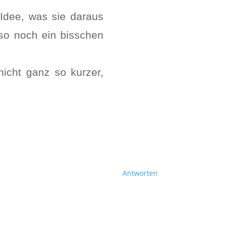
Idee, was sie daraus
lso noch ein bisschen
icht ganz so kurzer,
Antworten