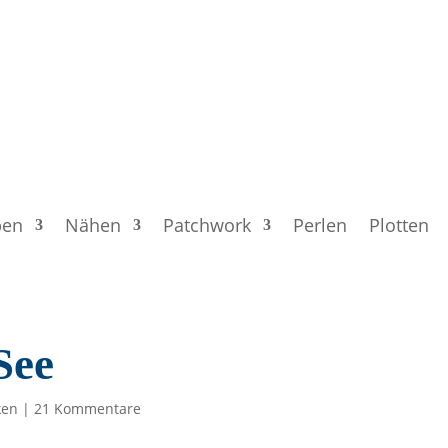
ben
Nähen
Patchwork
Perlen
Plotten
See
ken
|
21 Kommentare