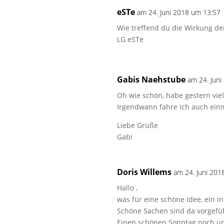
eSTe
am 24. Juni 2018 um 13:57
Wie treffend du die Wirkung d
LG eSTe
Gabis Naehstube
am 24. Jun
Oh wie schön, habe gestern vie
Irgendwann fahre ich auch einm
Liebe Grüße
Gabi
Doris Willems
am 24. Juni 201
Hallo ,
was für eine schöne Idee, ein i
Schöne Sachen sind da vorgefüh
Einen schönen Sonntag noch und