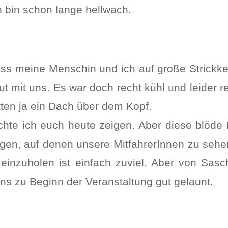
ch bin schon lange hellwach.
dass meine Menschin und ich auf große Strickk
ut mit uns. Es war doch recht kühl und leider
tten ja ein Dach über dem Kopf.
öchte ich euch heute zeigen. Aber diese blö
eigen, auf denen unsere MitfahrerInnen zu sehen
inzuholen ist einfach zuviel. Aber von Sasc
ns zu Beginn der Veranstaltung gut gelaunt.