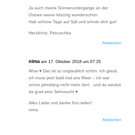
Ja auch meine Sonnenuntergänge an der
Ostsee waren kitschig wunderschön.
Hab schöne Tage auf Sylt und erhole dich gut!
Herzlichst, Petruschka
Antworten
nima
am 17. Oktober 2018 um 07:25
Wow ♥ Das ist so unglaublich schön. Ich glaub,
ich muss jetzt bald mal ans Meer – ich war
schon jahrelang nicht mehr dort…und du weckst
da grad eine Sehnsucht ♥
Alles Liebe und danke fürs teilen!
nima
Antworten