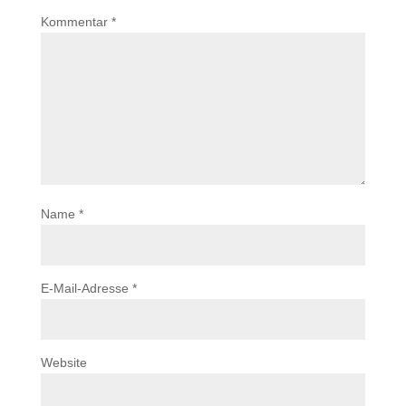
Kommentar
*
Name
*
E-Mail-Adresse
*
Website