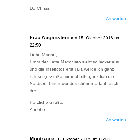
LG Chrissi
Antworten
Frau Augenstern
am 15. Oktober 2018 um
22:50
Liebe Marion,
Hmm der Latte Macchiato sieht so lecker aus
und die Inselfotos erst!! Da werde ich ganz
rührselig. Grüße mir mal bitte ganz lieb die
Nordsee. Einen wunderschönen Urlaub euch
drei.
Herzliche Grüße,
Annette
Antworten
Monika
am 16. Oktober 2018 um 05:00