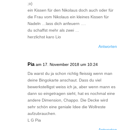
;o)
ein Kissen für den Nikolaus doch auch oder für
die Frau vom Nikolaus ein kleines Kissen für
Nadeln …lass dich anfeuern ….
du schaffst mehr als zwei …
herzlichst karo Lio
Antworten
Pia
am 17. November 2018 um 10:24
Da warst du ja schon richtig fleissig wenn man
deine Bingokarte anschaut. Dass du viel
bewerkstelligst weiss ich ja, aber wenn mann es
dann so eingetragen sieht, hat es nochmal eine
andere Dimension, Chappo. Die Decke wird
sehr schön eine geniale Idee die Wollreste
aufzubrauchen.
L G Pia
Antworten