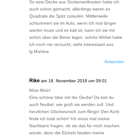
So eine Decke aus Sockenwollresten habe ich
auch schon gemacht, allerdings waren es
Quadrate die Spitz zulaufen. Mittlerweile
schlummert sie im Auto, wenn ich mal länger
warten muss und es kalt ist, kann ich sie mir
schön über die Beine legen. solche Wirbel habe
ich noch nie versucht, sieht interessant aus.
lg Martina
Antworten
Rike
am 18. November 2018 um 09:01
Moin Moin!
Eine schöne Idee mit der Decke! Da bist du
auch flexibel, wie groß sie werden soll. Und
herzlichen Glückwunsch zum Bingo! Den Korb
finde ich total schön! Ich muss mal meine
Nachbarin fragen, ob sie das für mich machen
würde, denn die Eicheln fanden meine