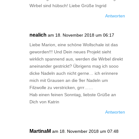
Wirbel sind hübsch! Liebe Grüße Ingrid
Antworten
nealich
am 18. November 2018 um 06:17
Liebe Marion, eine schöne Wollschale ist das
geworden!!! Und Dein neues Projekt sieht
wirklich spannend aus, werden die Wirbel direkt
aneinander gestrickt? Übrigens mag ich sooo
dicke Nadeln auch nicht gerne… ich erinnere
mich mit Grausen an die 9er Nadeln um
Filzwolle zu verstricken, grrr……
Hab einen feinen Sonntag, liebste Grüße an
Dich von Katrin
Antworten
MartinaM
am 18. November 2018 um 07:48