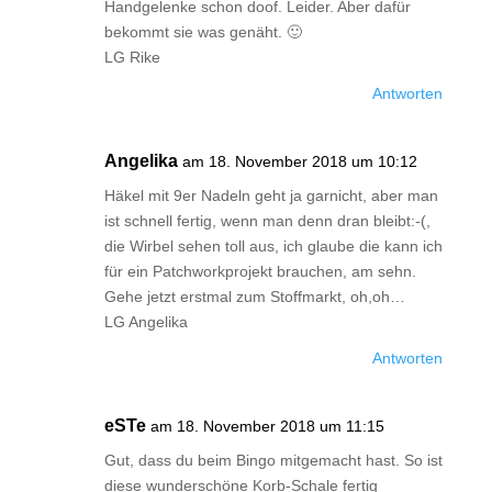
Handgelenke schon doof. Leider. Aber dafür
bekommt sie was genäht. 🙂
LG Rike
Antworten
Angelika
am 18. November 2018 um 10:12
Häkel mit 9er Nadeln geht ja garnicht, aber man
ist schnell fertig, wenn man denn dran bleibt:-(,
die Wirbel sehen toll aus, ich glaube die kann ich
für ein Patchworkprojekt brauchen, am sehn.
Gehe jetzt erstmal zum Stoffmarkt, oh,oh…
LG Angelika
Antworten
eSTe
am 18. November 2018 um 11:15
Gut, dass du beim Bingo mitgemacht hast. So ist
diese wunderschöne Korb-Schale fertig