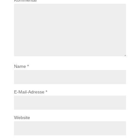
Kommentar
*
Name
*
E-Mail-Adresse
*
Website