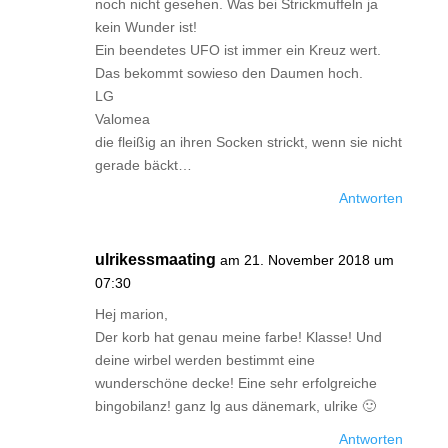
noch nicht gesehen. Was bei Strickmuffeln ja
kein Wunder ist!
Ein beendetes UFO ist immer ein Kreuz wert.
Das bekommt sowieso den Daumen hoch.
LG
Valomea
die fleißig an ihren Socken strickt, wenn sie nicht
gerade bäckt…
Antworten
ulrikessmaating
am 21. November 2018 um
07:30
Hej marion,
Der korb hat genau meine farbe! Klasse! Und
deine wirbel werden bestimmt eine
wunderschöne decke! Eine sehr erfolgreiche
bingobilanz! ganz lg aus dänemark, ulrike 🙂
Antworten