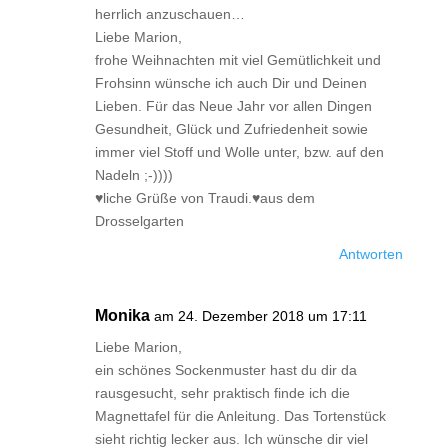
herrlich anzuschauen…
Liebe Marion,
frohe Weihnachten mit viel Gemütlichkeit und
Frohsinn wünsche ich auch Dir und Deinen
Lieben. Für das Neue Jahr vor allen Dingen
Gesundheit, Glück und Zufriedenheit sowie
immer viel Stoff und Wolle unter, bzw. auf den
Nadeln ;-))))
♥liche Grüße von Traudi.♥aus dem
Drosselgarten
Antworten
Monika
am 24. Dezember 2018 um 17:11
Liebe Marion,
ein schönes Sockenmuster hast du dir da
rausgesucht, sehr praktisch finde ich die
Magnettafel für die Anleitung. Das Tortenstück
sieht richtig lecker aus. Ich wünsche dir viel