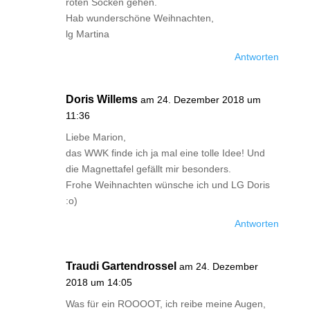
roten Socken gehen.
Hab wunderschöne Weihnachten,
lg Martina
Antworten
Doris Willems
am 24. Dezember 2018 um
11:36
Liebe Marion,
das WWK finde ich ja mal eine tolle Idee! Und
die Magnettafel gefällt mir besonders.
Frohe Weihnachten wünsche ich und LG Doris
:o)
Antworten
Traudi Gartendrossel
am 24. Dezember
2018 um 14:05
Was für ein ROOOOT, ich reibe meine Augen,