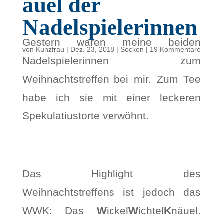
äuel der
Nadelspielerinnen
Gestern waren meine beiden
von
Kunzfrau
|
Dez. 23, 2018
|
Socken
|
19 Kommentare
Nadelspielerinnen zum
Weihnachtstreffen bei mir. Zum Tee
habe ich sie mit einer leckeren
Spekulatiustorte verwöhnt.
Das Highlight des
Weihnachtstreffens ist jedoch das
WWK: Das
W
ickel
W
ichtel
K
näuel.