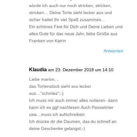
würde ich auch nur noch stricken, stricken,
stricken… Deine Torte sieht lecker aus und
sicher hattet Ihr viel Spaß zusammen…
Ein schönes Fest für Dich und Deine Lieben und
alles Gute für das neue Jahr, liebe Grüße aus
Franken von Katrin
Antworten
Klaudia
am 23. Dezember 2018 um 14:10
Liebe marion, ,
das Tortenstück sieht soo lecker
aus…“schmlez“;-)
Ich muss mir auch immer alles notieren- dann
kann ich es ggf nachlesen.Auch Passwörter
usw…muss ich aufschreiben.
Ich drücke dir die Daumen, das du schnell an
deine Geschenke gelangst;-)