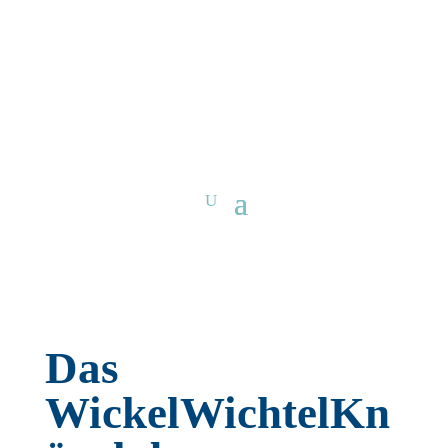
Das
WickelWichtelKn