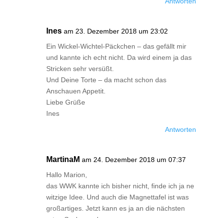
Antworten
Ines
am 23. Dezember 2018 um 23:02
Ein Wickel-Wichtel-Päckchen – das gefällt mir
und kannte ich echt nicht. Da wird einem ja das
Stricken sehr versüßt.
Und Deine Torte – da macht schon das
Anschauen Appetit.
Liebe Grüße
Ines
Antworten
MartinaM
am 24. Dezember 2018 um 07:37
Hallo Marion,
das WWK kannte ich bisher nicht, finde ich ja ne
witzige Idee. Und auch die Magnettafel ist was
großartiges. Jetzt kann es ja an die nächsten