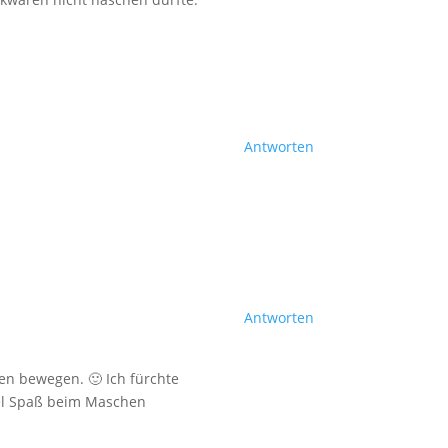
Antworten
Antworten
en bewegen. 🙂 Ich fürchte
viel Spaß beim Maschen