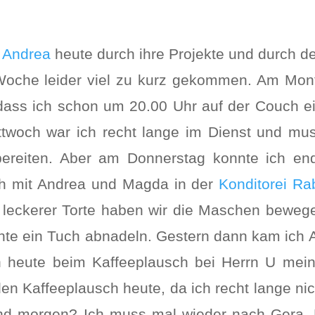
h
Andrea
heute durch ihre Projekte und durch 
Woche leider viel zu kurz gekommen. Am Mont
ass ich schon um 20.00 Uhr auf der Couch ei
Mittwoch war ich recht lange im Dienst und m
bereiten. Aber am Donnerstag konnte ich en
h mit Andrea und Magda in der
Konditorei Ra
eckerer Torte haben wir die Maschen beweget
nte ein Tuch abnadeln. Gestern dann kam ich
ch heute beim Kaffeeplausch bei Herrn U m
den Kaffeeplausch heute, da ich recht lange nic
Und morgen? Ich muss mal wieder nach Gera. 