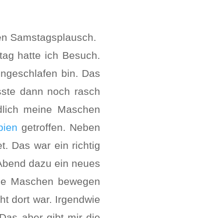
den Samstagsplausch.
ag hatte ich Besuch.
ngeschlafen bin. Das
usste dann noch rasch
dlich meine Maschen
bien
getroffen. Neben
. Das war ein richtig
 Abend dazu ein neues
eine Maschen bewegen
ht dort war. Irgendwie
Das aber gibt mir die