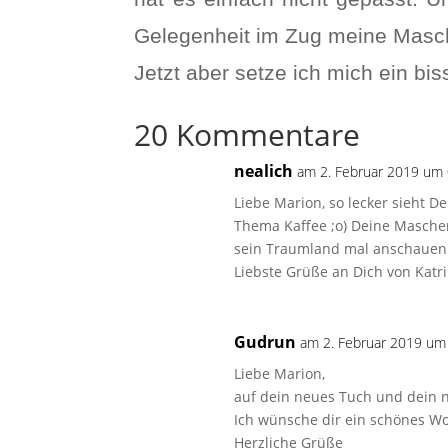
Gelegenheit im Zug meine Masc
Jetzt aber setze ich mich ein bi
20 Kommentare
nealich
am 2. Februar 2019 um
Liebe Marion, so lecker sieht 
Thema Kaffee ;o) Deine Maschen 
sein Traumland mal anschaue
Liebste Grüße an Dich von Katr
Gudrun
am 2. Februar 2019 um
Liebe Marion,
auf dein neues Tuch und dein n
Ich wünsche dir ein schönes W
Herzliche Grüße