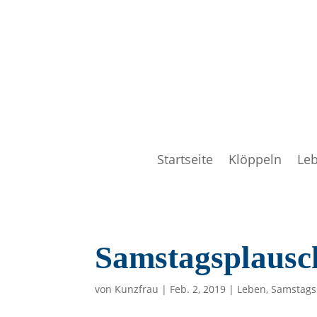
Startseite
Klöppeln
Le
Samstagsplausc
von
Kunzfrau
|
Feb. 2, 2019
|
Leben
,
Samstags