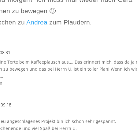
hen zu bewegen 🙂
sschen zu
Andrea
zum Plaudern.
 08:31
Deine Torte beim Kaffeeplausch aus…. Das erinnert mich, dass da j
zu bewegen und das bei Herrn U. ist ein toller Plan! Wenn ich wie
n…
in
 09:18
eu angeschlagenes Projekt bin ich schon sehr gespannt.
ochenende und viel Spaß bei Herrn U.