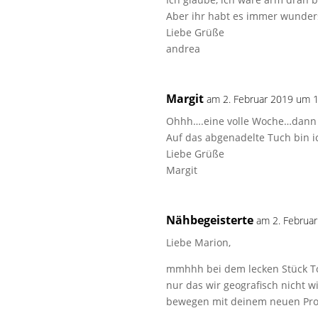
Aber ihr habt es immer wunder
Liebe Grüße
andrea
Margit
am 2. Februar 2019 um 
Ohhh….eine volle Woche…dann
Auf das abgenadelte Tuch bin i
Liebe Grüße
Margit
Nähbegeisterte
am 2. Februa
Liebe Marion,
mmhhh bei dem lecken Stück To
nur das wir geografisch nicht w
bewegen mit deinem neuen Proj