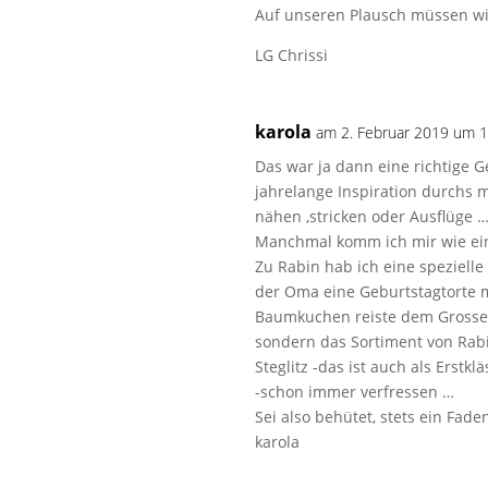
Auf unseren Plausch müssen wir
LG Chrissi
karola
am 2. Februar 2019 um 1
Das war ja dann eine richtige G
jahrelange Inspiration durchs me
nähen ,stricken oder Ausflüge …
Manchmal komm ich mir wie ein
Zu Rabin hab ich eine speziell
der Oma eine Geburtstagtorte 
Baumkuchen reiste dem Grossen
sondern das Sortiment von Rabi
Steglitz -das ist auch als Erstk
-schon immer verfressen …
Sei also behütet, stets ein Fad
karola