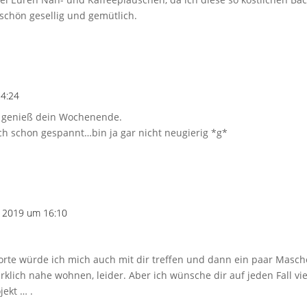
schön gesellig und gemütlich.
14:24
 genieß dein Wochenende.
ch schon gespannt…bin ja gar nicht neugierig *g*
r 2019 um 16:10
rte würde ich mich auch mit dir treffen und dann ein paar Masch
irklich nahe wohnen, leider. Aber ich wünsche dir auf jeden Fall 
ekt … .