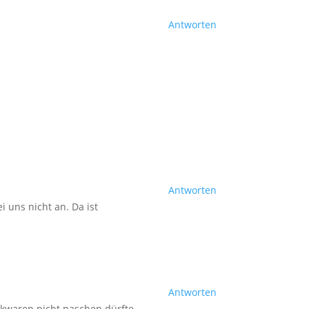
Antworten
Antworten
i uns nicht an. Da ist
Antworten
ckwaren nicht naschen dürfte.