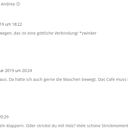
 Andrea 🙂
019 um 18:22
gen, das ist eine göttliche Verbindung! *zwinker
uar 2019 um 20:24
aus. Da hätte ich auch gerne die Maschen bewegt. Das Cafe muss
20:29
eln klappern. Oder strickst du mit Holz? Viele schöne Strickmomen