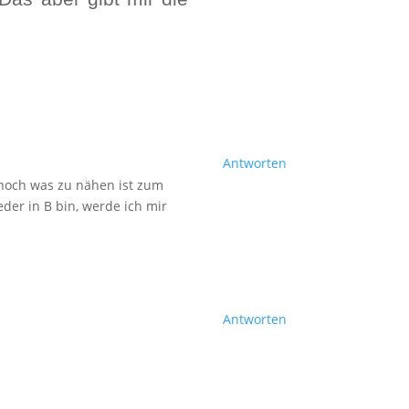
Antworten
a noch was zu nähen ist zum
der in B bin, werde ich mir
Antworten