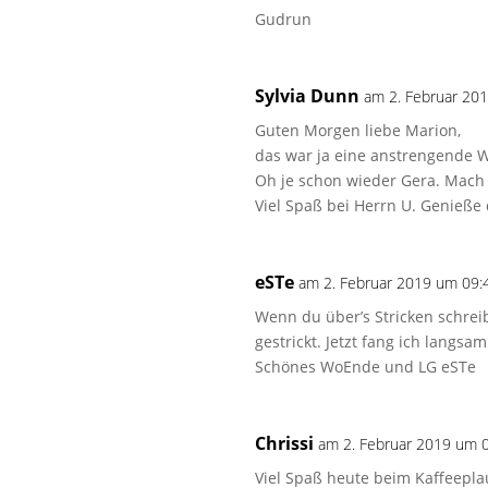
Gudrun
Sylvia Dunn
am 2. Februar 20
Guten Morgen liebe Marion,
das war ja eine anstrengende W
Oh je schon wieder Gera. Mach 
Viel Spaß bei Herrn U. Genieße 
eSTe
am 2. Februar 2019 um 09:
Wenn du über’s Stricken schreib
gestrickt. Jetzt fang ich langs
Schönes WoEnde und LG eSTe
Chrissi
am 2. Februar 2019 um 
Viel Spaß heute beim Kaffeepla