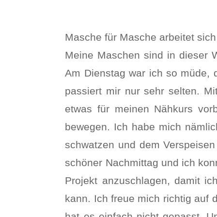
Masche für Masche arbeitet sic
Meine Maschen sind in dieser 
Am Dienstag war ich so müde, d
passiert mir nur sehr selten. 
etwas für meinen Nähkurs vor
bewegen. Ich habe mich nämlic
schwatzen und dem Verspeisen l
schöner Nachmittag und ich kon
Projekt anzuschlagen, damit i
kann. Ich freue mich richtig auf 
hat es einfach nicht gepasst. 