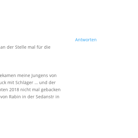
Antworten
n der Stelle mal für die
g bekamen meine Jungens von
uck mit Schläger … und der
hten 2018 nicht mal gebacken
von Rabin in der Sedanstr in