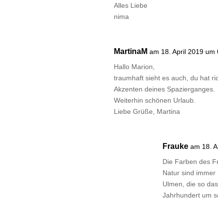
Alles Liebe
nima
MartinaM
am 18. April 2019 um
Hallo Marion,
traumhaft sieht es auch, du hat r
Akzenten deines Spazierganges.
Weiterhin schönen Urlaub.
Liebe Grüße, Martina
Frauke
am 18. A
Die Farben des Frü
Natur sind immer 
Ulmen, die so das
Jahrhundert um s