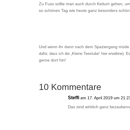
Zu Fuss sollte man auch durch Keitum gehen, um
so schönen Tag wie heute ganz besonders schön
Und wenn ihr dann nach dem Spaziergang müde Fü
. E
dafür, dass ich die „Kleine Teestube“ hier erwähne)
gerne dort hin!
10 Kommentare
Steffi
am 17. April 2019 um 21:2
Das sind wirklich ganz bezaubern