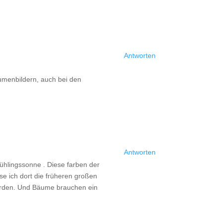
Antworten
lumenbildern, auch bei den
Antworten
Frühlingssonne . Diese farben der
se ich dort die früheren großen
werden. Und Bäume brauchen ein