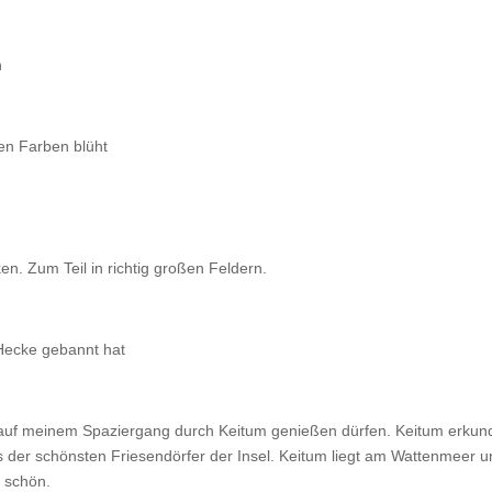
n
len Farben blüht
en. Zum Teil in richtig großen Feldern.
Hecke gebannt hat
 auf meinem Spaziergang durch Keitum genießen dürfen. Keitum erkun
nes der schönsten Friesendörfer der Insel. Keitum liegt am Wattenmeer 
s schön.