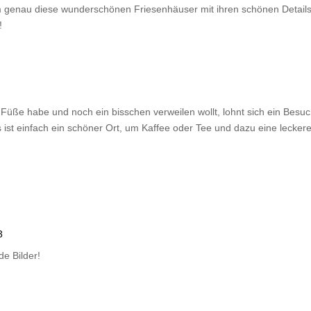
 genau diese wunderschönen Friesenhäuser mit ihren schönen Details 
!
ße habe und noch ein bisschen verweilen wollt, lohnt sich ein Besuc
s ist einfach ein schöner Ort, um Kaffee oder Tee und dazu eine lecke
3
de Bilder!