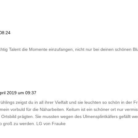
 08:24
ichtig Talent die Momente einzufangen, nicht nur bei deinen schönen B
pril 2019 um 09:37
hlings zeigst du in all ihrer Vielfalt und sie leuchten so schön in der 
mein vorbuld für die Näharbeiten. Keitum ist ein schöner ort nur vermis
 Ortsbild prägten. Sie mussten wegen des Ulmensplintkäfers gefällt 
o groß zu werden. LG von Frauke