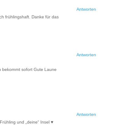
Antworten
ch frühlingshaft. Danke für das
Antworten
Man bekommt sofort Gute Laune
Antworten
rühling und „deine“ Insel ♥