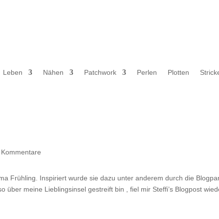
Leben
Nähen
Patchwork
Perlen
Plotten
Strick
 Kommentare
 Frühling. Inspiriert wurde sie dazu unter anderem durch die Blogpa
 über meine Lieblingsinsel gestreift bin , fiel mir Steffi’s Blogpost wied