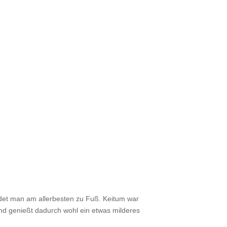
det man am allerbesten zu Fuß. Keitum war
und genießt dadurch wohl ein etwas milderes