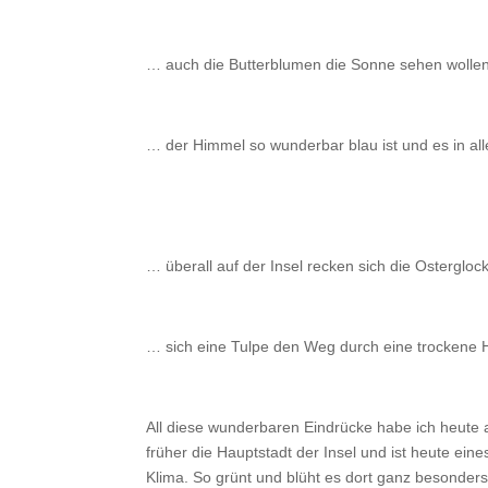
… auch die Butterblumen die Sonne sehen wolle
… der Himmel so wunderbar blau ist und es in al
… überall auf der Insel recken sich die Osterglock
… sich eine Tulpe den Weg durch eine trockene 
All diese wunderbaren Eindrücke habe ich heute
früher die Hauptstadt der Insel und ist heute ei
Klima. So grünt und blüht es dort ganz besonder