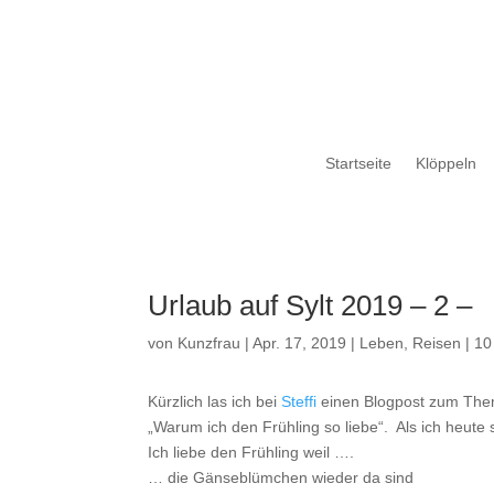
Startseite
Klöppeln
Urlaub auf Sylt 2019 – 2 –
von
Kunzfrau
|
Apr. 17, 2019
|
Leben
,
Reisen
|
10
Kürzlich las ich bei
Steffi
einen Blogpost zum Thema
„Warum ich den Frühling so liebe“. Als ich heute so
Ich liebe den Frühling weil ….
… die Gänseblümchen wieder da sind