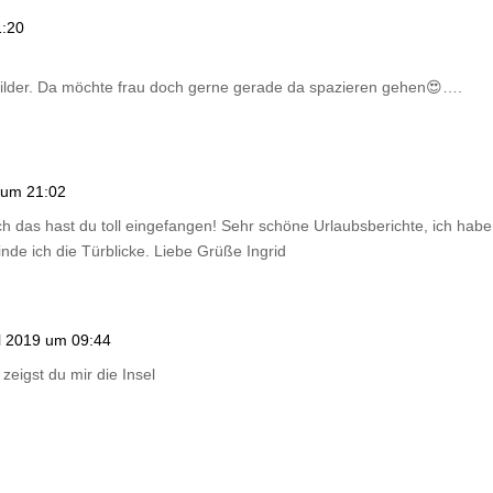
1:20
bilder. Da möchte frau doch gerne gerade da spazieren gehen😍….
 um 21:02
h das hast du toll eingefangen! Sehr schöne Urlaubsberichte, ich hab
nde ich die Türblicke. Liebe Grüße Ingrid
il 2019 um 09:44
eigst du mir die Insel