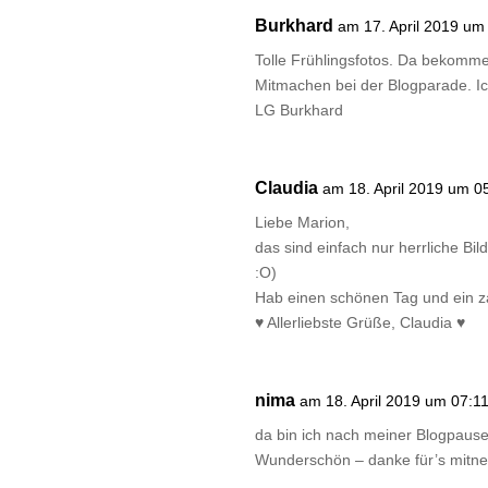
Burkhard
am 17. April 2019 um
Tolle Frühlingsfotos. Da bekomme i
Mitmachen bei der Blogparade. Ich
LG Burkhard
Claudia
am 18. April 2019 um 0
Liebe Marion,
das sind einfach nur herrliche B
:O)
Hab einen schönen Tag und ein z
♥ Allerliebste Grüße, Claudia ♥
nima
am 18. April 2019 um 07:1
da bin ich nach meiner Blogpause
Wunderschön – danke für’s mitn