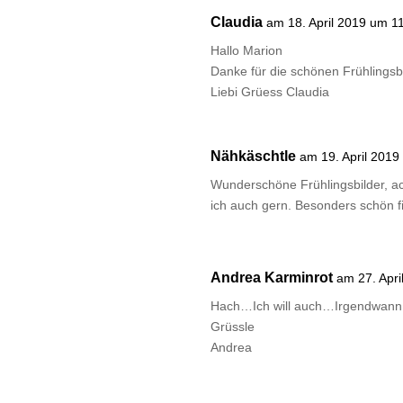
Claudia
am 18. April 2019 um 1
Hallo Marion
Danke für die schönen Frühlings
Liebi Grüess Claudia
Nähkäschtle
am 19. April 2019
Wunderschöne Frühlingsbilder, ac
ich auch gern. Besonders schön fi
Andrea Karminrot
am 27. Apr
Hach…Ich will auch…Irgendwann z
Grüssle
Andrea