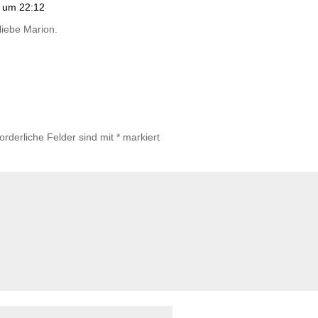
 um 22:12
 liebe Marion.
forderliche Felder sind mit
*
markiert