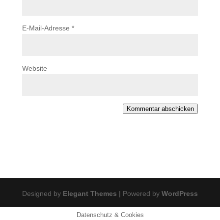
E-Mail-Adresse
*
Website
Kommentar abschicken
Designed by
Elegant Themes
| Powered by
WordPress
Datenschutz & Cookies