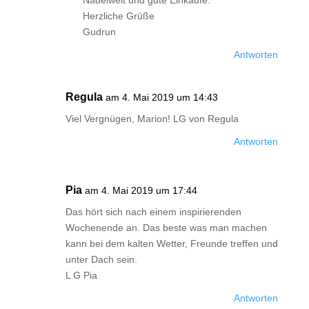
Nadelwelt und gute Einkäufe.
Herzliche Grüße
Gudrun
Antworten
Regula
am 4. Mai 2019 um 14:43
Viel Vergnügen, Marion! LG von Regula
Antworten
Pia
am 4. Mai 2019 um 17:44
Das hört sich nach einem inspirierenden
Wochenende an. Das beste was man machen
kann bei dem kalten Wetter, Freunde treffen und
unter Dach sein.
L G Pia
Antworten