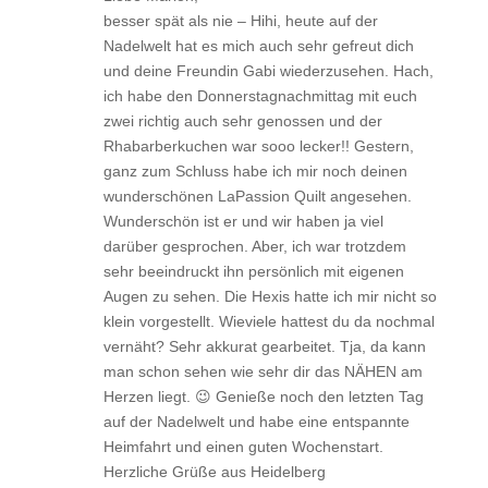
besser spät als nie – Hihi, heute auf der
Nadelwelt hat es mich auch sehr gefreut dich
und deine Freundin Gabi wiederzusehen. Hach,
ich habe den Donnerstagnachmittag mit euch
zwei richtig auch sehr genossen und der
Rhabarberkuchen war sooo lecker!! Gestern,
ganz zum Schluss habe ich mir noch deinen
wunderschönen LaPassion Quilt angesehen.
Wunderschön ist er und wir haben ja viel
darüber gesprochen. Aber, ich war trotzdem
sehr beeindruckt ihn persönlich mit eigenen
Augen zu sehen. Die Hexis hatte ich mir nicht so
klein vorgestellt. Wieviele hattest du da nochmal
vernäht? Sehr akkurat gearbeitet. Tja, da kann
man schon sehen wie sehr dir das NÄHEN am
Herzen liegt. 😉 Genieße noch den letzten Tag
auf der Nadelwelt und habe eine entspannte
Heimfahrt und einen guten Wochenstart.
Herzliche Grüße aus Heidelberg