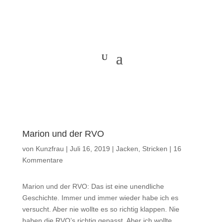
Marion und der RVO
von
Kunzfrau
|
Juli 16, 2019
|
Jacken
,
Stricken
|
16
Kommentare
Marion und der RVO: Das ist eine unendliche
Geschichte. Immer und immer wieder habe ich es
versucht. Aber nie wollte es so richtig klappen. Nie
haben die RVO’s richtig gepasst. Aber ich wollte