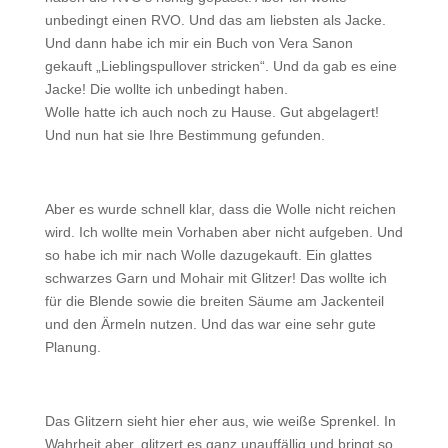
unbedingt einen RVO. Und das am liebsten als Jacke.
Und dann habe ich mir ein Buch von Vera Sanon
gekauft „Lieblingspullover stricken“. Und da gab es eine
Jacke! Die wollte ich unbedingt haben.
Wolle hatte ich auch noch zu Hause. Gut abgelagert!
Und nun hat sie Ihre Bestimmung gefunden.
Aber es wurde schnell klar, dass die Wolle nicht reichen
wird. Ich wollte mein Vorhaben aber nicht aufgeben. Und
so habe ich mir nach Wolle dazugekauft. Ein glattes
schwarzes Garn und Mohair mit Glitzer! Das wollte ich
für die Blende sowie die breiten Säume am Jackenteil
und den Ärmeln nutzen. Und das war eine sehr gute
Planung.
Das Glitzern sieht hier eher aus, wie weiße Sprenkel. In
Wahrheit aber, glitzert es ganz unauffällig und bringt so