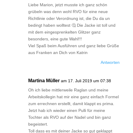
Liebe Marion, jetzt musste ich ganz schön
grübeln was denn wohl RVO für eine neue
Richtlinie oder Verordnung ist, die Du da un
bedingt haben wolltest 🤔 Die Jacke ist toll und
mit dem eingesprenkelten Glitzer ganz
besonders, eine gute Wahl!!!
Viel Spaß beim Ausführen und ganz liebe Grüße
aus Franken an Dich von Katrin
Antworten
Martina Müller
am 17. Juli 2019 um 07:38
Oh ich liebe mittlerweile Raglan und meine
Arbeitskollegin hat mir eine ganz einfach Formel
zum errechnen erstellt, damit klappt es prima.
Jetzt hab ich wieder einen Pulli für meine
Tochter als RVO auf der Nadel und bin ganz
begeistert.
Toll dass es mit deiner Jacke so gut geklappt