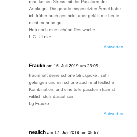
man keinen Stress mit der Passform der
Armkugel. Die gerade eingesetzten Ärmel habe
ich früher auch gestrickt, aber gefällt mir heute
nicht mehr so gut.
Hab noch eine schöne Restwoche
L.G. ULrike
Antworten
Frauke
am 16. Juli 2019 um 23:05
traumhaft deine schöne Strickjacke , sehr
gelungen und ein schöne auch mal festliche
Kombination, und eine tolle passform kannst
wiklich stolz darauf sein
Lg Frauke
Antworten
nealich
am 17. Juli 2019 um 05:57