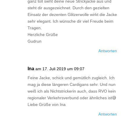
ganz toll sieht deine neue Strickjacke aus und
steht dir ausgezeichnet. Durch den gezielten
Einsatz der dezenten Glitzerwolle wirkt die Jacke
sehr elegant. Ich wünsche dir viel Freude beim
Tragen.
Herzliche Grüße
Gudrun
Antworten
Ina
am 17. Juli 2019 um 09:07
Feine Jacke, schick und gemütlich zugleich. Ich
mag ja diese längeren Cardigans sehr. Und nun
weiß ich als Nichtstrickerin auch, dass RVO kein
regionaler Verkehrsverbund oder ähnliches ist😅
Liebe Grüße von Ina
Antworten