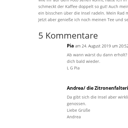
schmeckt der Kaffee doppelt so gut! Auch mein
ein bisschen über die Insel radeln. Mein Rad
Jetzt aber genieße ich noch meinen Tee und s
5 Kommentare
Pia
am 24. August 2019 um 20:5
Ab wann wärst du dann erholt? 
dich bald wieder.
L G Pia
Andrea/ die Zitronenfalter
Da gibt sich die Insel aber wir
genossen.
Liebe Grüße
Andrea