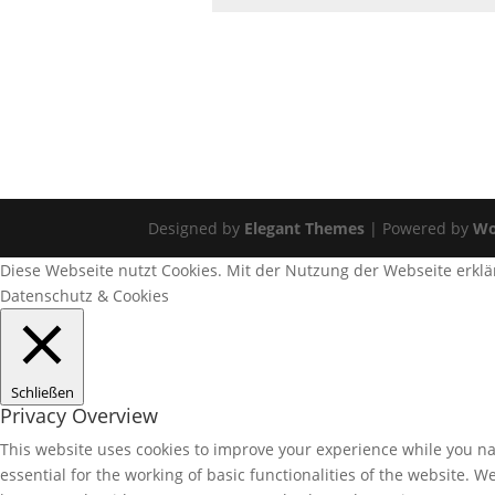
Designed by
Elegant Themes
| Powered by
Wo
Diese Webseite nutzt Cookies. Mit der Nutzung der Webseite erklä
Datenschutz & Cookies
Schließen
Privacy Overview
This website uses cookies to improve your experience while you nav
essential for the working of basic functionalities of the website. 