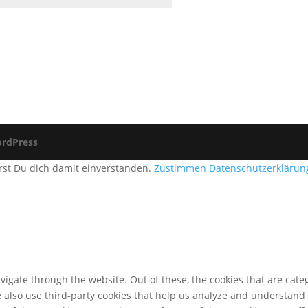
rdPress
rst Du dich damit einverstanden.
Zustimmen
Datenschutzerklärun
igate through the website. Out of these, the cookies that are cate
We also use third-party cookies that help us analyze and understand