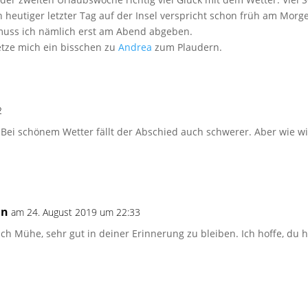
 heutiger letzter Tag auf der Insel verspricht schon früh am Mor
 muss ich nämlich erst am Abend abgeben.
etze mich ein bisschen zu
Andrea
zum Plaudern.
2
Bei schönem Wetter fällt der Abschied auch schwerer. Aber wie wir
in
am 24. August 2019 um 22:33
klich Mühe, sehr gut in deiner Erinnerung zu bleiben. Ich hoffe, du