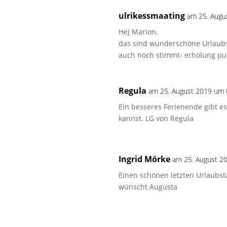
ulrikessmaating
am 25. Augu
Hej Marion,
das sind wunderschöne Urlaubsbi
auch noch stimmt- erholung pur
Regula
am 25. August 2019 um 
Ein besseres Ferienende gibt es
kannst. LG von Regula
Ingrid Mörke
am 25. August 2
Einen schönen letzten Urlaubst
wünscht Augusta