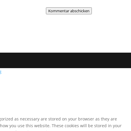
Kommentar abschicken
g
gorized as necessary are stored on your browser as they are
 how you use this website. These cookies will be stored in your