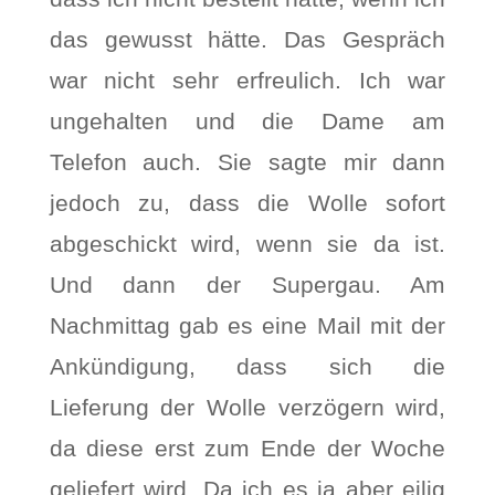
das gewusst hätte. Das Gespräch
war nicht sehr erfreulich. Ich war
ungehalten und die Dame am
Telefon auch. Sie sagte mir dann
jedoch zu, dass die Wolle sofort
abgeschickt wird, wenn sie da ist.
Und dann der Supergau. Am
Nachmittag gab es eine Mail mit der
Ankündigung, dass sich die
Lieferung der Wolle verzögern wird,
da diese erst zum Ende der Woche
geliefert wird. Da ich es ja aber eilig