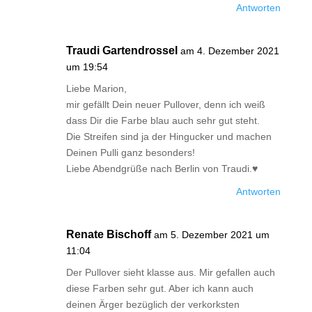
Antworten
Traudi Gartendrossel
am 4. Dezember 2021
um 19:54
Liebe Marion,
mir gefällt Dein neuer Pullover, denn ich weiß
dass Dir die Farbe blau auch sehr gut steht.
Die Streifen sind ja der Hingucker und machen
Deinen Pulli ganz besonders!
Liebe Abendgrüße nach Berlin von Traudi.♥
Antworten
Renate Bischoff
am 5. Dezember 2021 um
11:04
Der Pullover sieht klasse aus. Mir gefallen auch
diese Farben sehr gut. Aber ich kann auch
deinen Ärger bezüglich der verkorksten