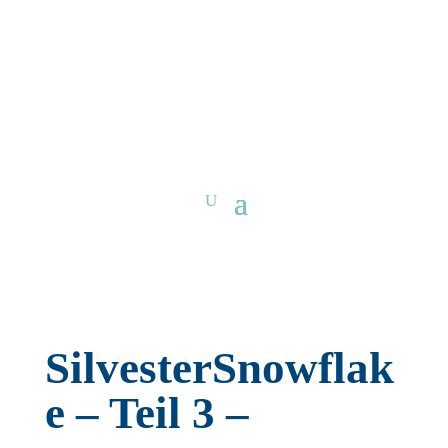
SilvesterSnowflak
e – Teil 3 –