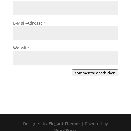
E-Mail-Adresse
*
Website
Kommentar abschicken
Designed by
Elegant Themes
| Powered by
WordPress