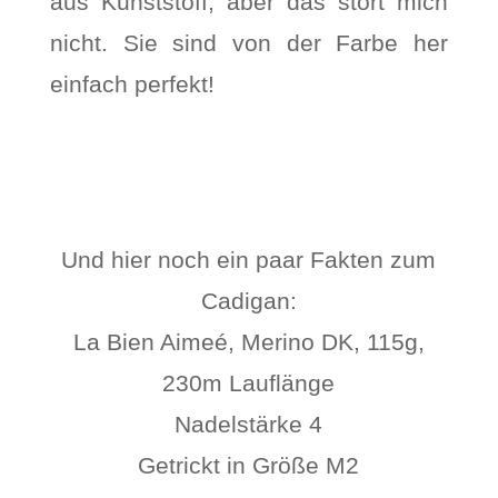
aus Kunststoff, aber das stört mich
nicht. Sie sind von der Farbe her
einfach perfekt!
Und hier noch ein paar Fakten zum
Cadigan:
La Bien Aimeé, Merino DK, 115g,
230m Lauflänge
Nadelstärke 4
Getrickt in Größe M2