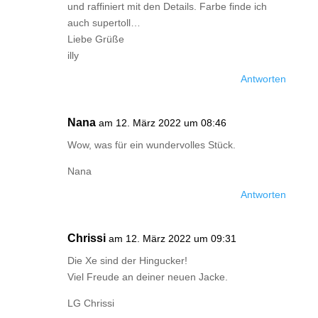
und raffiniert mit den Details. Farbe finde ich
auch supertoll…
Liebe Grüße
illy
Antworten
Nana
am 12. März 2022 um 08:46
Wow, was für ein wundervolles Stück.
Nana
Antworten
Chrissi
am 12. März 2022 um 09:31
Die Xe sind der Hingucker!
Viel Freude an deiner neuen Jacke.
LG Chrissi