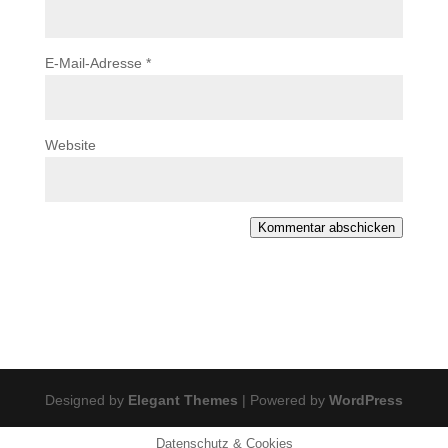
E-Mail-Adresse
*
Website
Kommentar abschicken
Designed by
Elegant Themes
| Powered by
WordPress
Datenschutz & Cookies