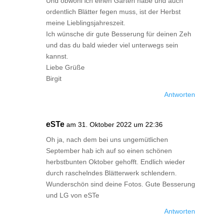
Und obwohl ich einen Garten habe und auch
ordentlich Blätter fegen muss, ist der Herbst
meine Lieblingsjahreszeit.
Ich wünsche dir gute Besserung für deinen Zeh
und das du bald wieder viel unterwegs sein
kannst.
Liebe Grüße
Birgit
Antworten
eSTe
am 31. Oktober 2022 um 22:36
Oh ja, nach dem bei uns ungemütlichen
September hab ich auf so einen schönen
herbstbunten Oktober gehofft. Endlich wieder
durch raschelndes Blätterwerk schlendern.
Wunderschön sind deine Fotos. Gute Besserung
und LG von eSTe
Antworten