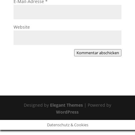
E-Mail-Adresse
*
Website
Kommentar abschicken
Designed by
Elegant Themes
| Powered by
WordPress
Datenschutz & Cookies