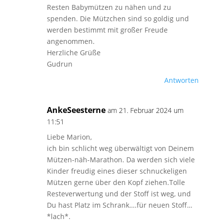
Resten Babymützen zu nähen und zu
spenden. Die Mützchen sind so goldig und
werden bestimmt mit großer Freude
angenommen.
Herzliche Grüße
Gudrun
Antworten
AnkeSeesterne
am 21. Februar 2024 um
11:51
Liebe Marion,
ich bin schlicht weg überwältigt von Deinem
Mützen-näh-Marathon. Da werden sich viele
Kinder freudig eines dieser schnuckeligen
Mützen gerne über den Kopf ziehen.Tolle
Resteverwertung und der Stoff ist weg, und
Du hast Platz im Schrank….für neuen Stoff…
*lach*.