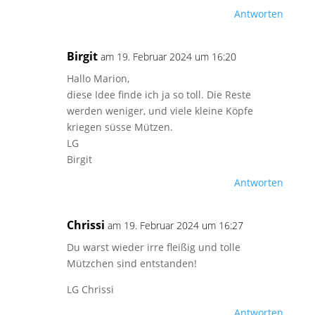
Antworten
Birgit
am 19. Februar 2024 um 16:20
Hallo Marion,
diese Idee finde ich ja so toll. Die Reste
werden weniger, und viele kleine Köpfe
kriegen süsse Mützen.
LG
Birgit
Antworten
Chrissi
am 19. Februar 2024 um 16:27
Du warst wieder irre fleißig und tolle
Mützchen sind entstanden!
LG Chrissi
Antworten