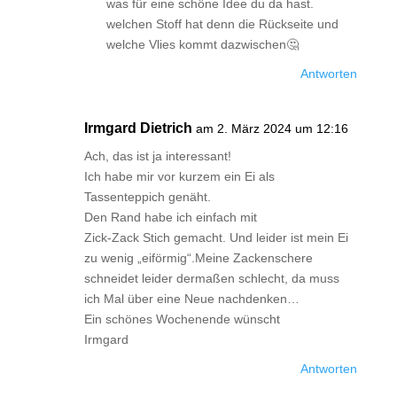
was für eine schöne Idee du da hast.
welchen Stoff hat denn die Rückseite und
welche Vlies kommt dazwischen🤔
Antworten
Irmgard Dietrich
am 2. März 2024 um 12:16
Ach, das ist ja interessant!
Ich habe mir vor kurzem ein Ei als
Tassenteppich genäht.
Den Rand habe ich einfach mit
Zick-Zack Stich gemacht. Und leider ist mein Ei
zu wenig „eiförmig“.Meine Zackenschere
schneidet leider dermaßen schlecht, da muss
ich Mal über eine Neue nachdenken…
Ein schönes Wochenende wünscht
Irmgard
Antworten