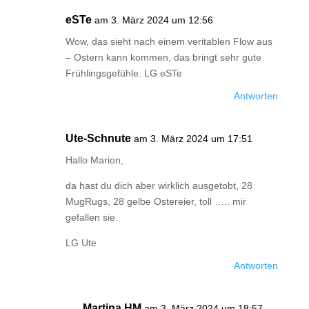
eSTe
am 3. März 2024 um 12:56
Wow, das sieht nach einem veritablen Flow aus
– Ostern kann kommen, das bringt sehr gute
Frühlingsgefühle. LG eSTe
Antworten
Ute-Schnute
am 3. März 2024 um 17:51
Hallo Marion,
da hast du dich aber wirklich ausgetobt, 28
MugRugs, 28 gelbe Ostereier, toll ….. mir
gefallen sie.
LG Ute
Antworten
Martina HM
am 3. März 2024 um 18:57