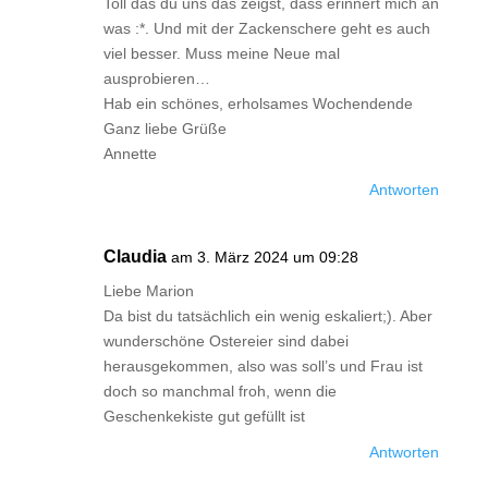
Toll das du uns das zeigst, dass erinnert mich an
was :*. Und mit der Zackenschere geht es auch
viel besser. Muss meine Neue mal
ausprobieren…
Hab ein schönes, erholsames Wochendende
Ganz liebe Grüße
Annette
Antworten
Claudia
am 3. März 2024 um 09:28
Liebe Marion
Da bist du tatsächlich ein wenig eskaliert;). Aber
wunderschöne Ostereier sind dabei
herausgekommen, also was soll’s und Frau ist
doch so manchmal froh, wenn die
Geschenkekiste gut gefüllt ist
Antworten