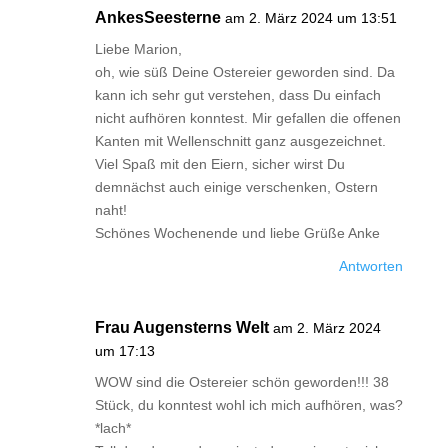
AnkesSeesterne
am 2. März 2024 um 13:51
Liebe Marion,
oh, wie süß Deine Ostereier geworden sind. Da
kann ich sehr gut verstehen, dass Du einfach
nicht aufhören konntest. Mir gefallen die offenen
Kanten mit Wellenschnitt ganz ausgezeichnet.
Viel Spaß mit den Eiern, sicher wirst Du
demnächst auch einige verschenken, Ostern
naht!
Schönes Wochenende und liebe Grüße Anke
Antworten
Frau Augensterns Welt
am 2. März 2024
um 17:13
WOW sind die Ostereier schön geworden!!! 38
Stück, du konntest wohl ich mich aufhören, was?
*lach*