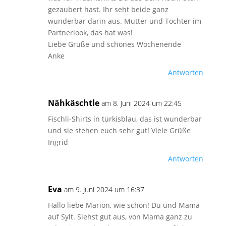
gezaubert hast. Ihr seht beide ganz
wunderbar darin aus. Mutter und Tochter im
Partnerlook, das hat was!
Liebe Grüße und schönes Wochenende
Anke
Antworten
Nähkäschtle
am 8. Juni 2024 um 22:45
Fischli-Shirts in türkisblau, das ist wunderbar
und sie stehen euch sehr gut! Viele Grüße
Ingrid
Antworten
Eva
am 9. Juni 2024 um 16:37
Hallo liebe Marion, wie schön! Du und Mama
auf Sylt. Siehst gut aus, von Mama ganz zu