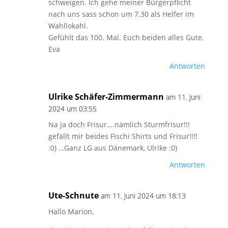
schweigen. Ich gehe meiner Bürgerpflicht
nach uns sass schon um 7.30 als Helfer im
Wahllokahl.
Gefühlt das 100. Mal. Euch beiden alles Gute.
Eva
Antworten
Ulrike Schäfer-Zimmermann
am 11. Juni
2024 um 03:55
Na ja doch Frisur….nämlich Sturmfrisur!!!
gefällt mir beides Fischi Shirts und Frisur!!!!
:0) …Ganz LG aus Dänemark, Ulrike :0)
Antworten
Ute-Schnute
am 11. Juni 2024 um 18:13
Hallo Marion,