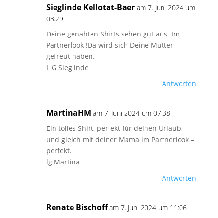
Sieglinde Kellotat-Baer
am 7. Juni 2024 um
03:29
Deine genähten Shirts sehen gut aus. Im
Partnerlook !Da wird sich Deine Mutter
gefreut haben.
L G Sieglinde
Antworten
MartinaHM
am 7. Juni 2024 um 07:38
Ein tolles Shirt, perfekt für deinen Urlaub,
und gleich mit deiner Mama im Partnerlook –
perfekt.
lg Martina
Antworten
Renate Bischoff
am 7. Juni 2024 um 11:06