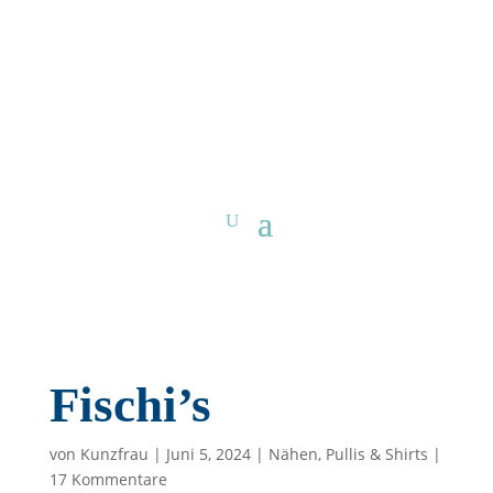
Fischi’s
von
Kunzfrau
|
Juni 5, 2024
|
Nähen
,
Pullis & Shirts
|
17 Kommentare