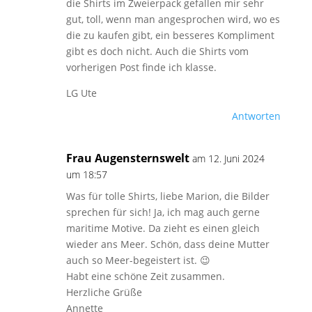
die Shirts im Zweierpack gefallen mir sehr
gut, toll, wenn man angesprochen wird, wo es
die zu kaufen gibt, ein besseres Kompliment
gibt es doch nicht. Auch die Shirts vom
vorherigen Post finde ich klasse.
LG Ute
Antworten
Frau Augensternswelt
am 12. Juni 2024
um 18:57
Was für tolle Shirts, liebe Marion, die Bilder
sprechen für sich! Ja, ich mag auch gerne
maritime Motive. Da zieht es einen gleich
wieder ans Meer. Schön, dass deine Mutter
auch so Meer-begeistert ist. 😉
Habt eine schöne Zeit zusammen.
Herzliche Grüße
Annette