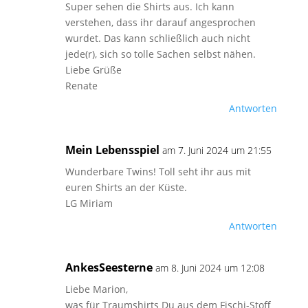
Super sehen die Shirts aus. Ich kann
verstehen, dass ihr darauf angesprochen
wurdet. Das kann schließlich auch nicht
jede(r), sich so tolle Sachen selbst nähen.
Liebe Grüße
Renate
Antworten
Mein Lebensspiel
am 7. Juni 2024 um 21:55
Wunderbare Twins! Toll seht ihr aus mit
euren Shirts an der Küste.
LG Miriam
Antworten
AnkesSeesterne
am 8. Juni 2024 um 12:08
Liebe Marion,
was für Traumshirts Du aus dem Fischi-Stoff