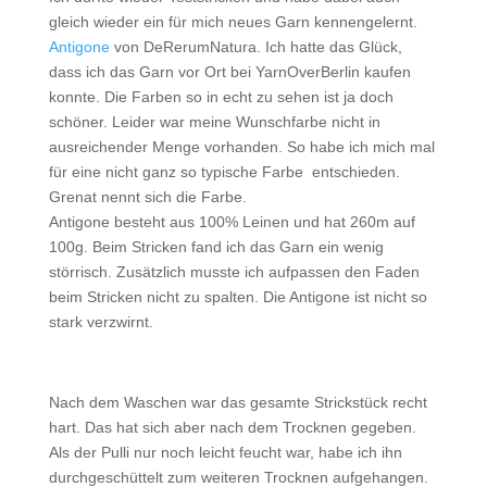
gleich wieder ein für mich neues Garn kennengelernt.
Antigone
von DeRerumNatura. Ich hatte das Glück,
dass ich das Garn vor Ort bei YarnOverBerlin kaufen
konnte. Die Farben so in echt zu sehen ist ja doch
schöner. Leider war meine Wunschfarbe nicht in
ausreichender Menge vorhanden. So habe ich mich mal
für eine nicht ganz so typische Farbe entschieden.
Grenat nennt sich die Farbe.
Antigone besteht aus 100% Leinen und hat 260m auf
100g. Beim Stricken fand ich das Garn ein wenig
störrisch. Zusätzlich musste ich aufpassen den Faden
beim Stricken nicht zu spalten. Die Antigone ist nicht so
stark verzwirnt.
Nach dem Waschen war das gesamte Strickstück recht
hart. Das hat sich aber nach dem Trocknen gegeben.
Als der Pulli nur noch leicht feucht war, habe ich ihn
durchgeschüttelt zum weiteren Trocknen aufgehangen.