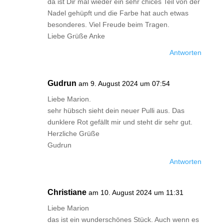
da ist Dir mal wieder ein sehr chices Teil von der
Nadel gehüpft und die Farbe hat auch etwas
besonderes. Viel Freude beim Tragen.
Liebe Grüße Anke
Antworten
Gudrun
am 9. August 2024 um 07:54
Liebe Marion.
sehr hübsch sieht dein neuer Pulli aus. Das
dunklere Rot gefällt mir und steht dir sehr gut.
Herzliche Grüße
Gudrun
Antworten
Christiane
am 10. August 2024 um 11:31
Liebe Marion
das ist ein wunderschönes Stück. Auch wenn es