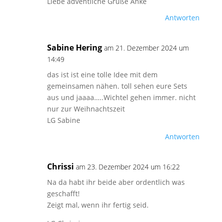
Liebe adventliche Grüße Anke
Antworten
Sabine Hering
am 21. Dezember 2024 um
14:49
das ist ist eine tolle Idee mit dem
gemeinsamen nähen. toll sehen eure Sets
aus und jaaaa…..Wichtel gehen immer. nicht
nur zur Weihnachtszeit
LG Sabine
Antworten
Chrissi
am 23. Dezember 2024 um 16:22
Na da habt ihr beide aber ordentlich was
geschafft!
Zeigt mal, wenn ihr fertig seid.