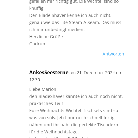
gefallen mir richtig gut. Die Wichtel sind so
knuffig.
Den Blade Shaver kenne ich auch nicht,
genau wie das Lite Steam-A Seam. Das muss
ich mir unbedingt merken.
Herzliche Grüße
Gudrun
Antworten
AnkesSeesterne
am 21. Dezember 2024 um
12:30
Liebe Marion,
den BladeShaver kannte ich auch noch nicht,
praktisches Teil!-
Eure Weihnachts-Wichtel-Tischsets sind so
was von süß. Jetzt nur noch schnell fertig
nähen und ihr habt die perfekte Tischdeko
für die Weihnachtstage.