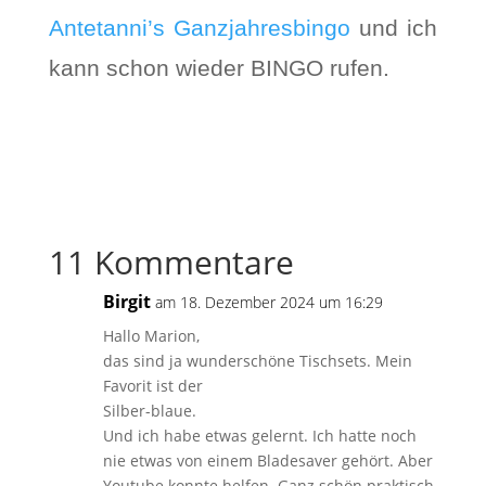
Antetanni’s Ganzjahresbingo
und ich
kann schon wieder BINGO rufen.
11 Kommentare
Birgit
am 18. Dezember 2024 um 16:29
Hallo Marion,
das sind ja wunderschöne Tischsets. Mein
Favorit ist der
Silber-blaue.
Und ich habe etwas gelernt. Ich hatte noch
nie etwas von einem Bladesaver gehört. Aber
Youtube konnte helfen. Ganz schön praktisch