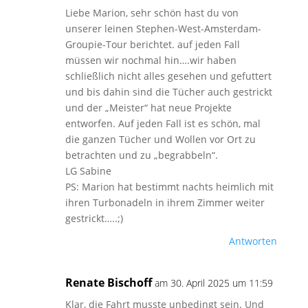
Liebe Marion, sehr schön hast du von
unserer leinen Stephen-West-Amsterdam-
Groupie-Tour berichtet. auf jeden Fall
müssen wir nochmal hin….wir haben
schließlich nicht alles gesehen und gefuttert
und bis dahin sind die Tücher auch gestrickt
und der „Meister“ hat neue Projekte
entworfen. Auf jeden Fall ist es schön, mal
die ganzen Tücher und Wollen vor Ort zu
betrachten und zu „begrabbeln“.
LG Sabine
PS: Marion hat bestimmt nachts heimlich mit
ihren Turbonadeln in ihrem Zimmer weiter
gestrickt…..;)
Antworten
Renate Bischoff
am 30. April 2025 um 11:59
Klar, die Fahrt musste unbedingt sein. Und